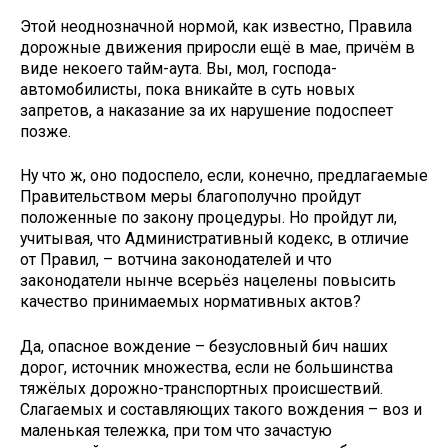
Этой неоднозначной нормой, как известно, Правила
дорожные движения приросли ещё в мае, причём в
виде некоего тайм-аута. Вы, мол, господа-
автомобилисты, пока вникайте в суть новых
запретов, а наказание за их нарушение подоспеет
позже.
Ну что ж, оно подоспело, если, конечно, предлагаемые
Правительством меры благополучно пройдут
положенные по закону процедуры. Но пройдут ли,
учитывая, что Административный кодекс, в отличие
от Правил, – вотчина законодателей и что
законодатели нынче всерьёз нацелены повысить
качество принимаемых нормативных актов?
Да, опасное вождение – безусловный бич наших
дорог, источник множества, если не большинства
тяжёлых дорожно-транспортных происшествий.
Слагаемых и составляющих такого вождения – воз и
маленькая тележка, при том что зачастую