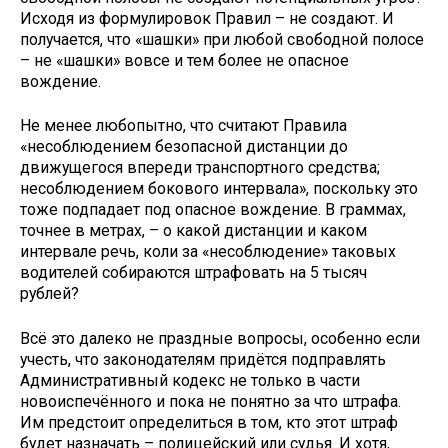
Исходя из формулировок Правил – не создают. И
получается, что «шашки» при любой свободной полосе
– не «шашки» вовсе и тем более не опасное
вождение.
Не менее любопытно, что считают Правила
«несоблюдением безопасной дистанции до
движущегося впереди транспортного средства;
несоблюдением бокового интервала», поскольку это
тоже подпадает под опасное вождение. В граммах,
точнее в метрах, – о какой дистанции и каком
интервале речь, коли за «несоблюдение» таковых
водителей собираются штрафовать на 5 тысяч
рублей?
Всё это далеко не праздные вопросы, особенно если
учесть, что законодателям придётся подправлять
Административный кодекс не только в части
новоиспечённого и пока не понятно за что штрафа.
Им предстоит определиться в том, кто этот штраф
будет назначать – полицейский или судья. И хотя,