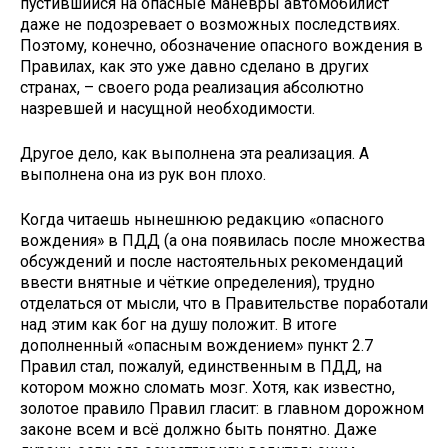
пустившийся на опасные маневры автомобилист
даже не подозревает о возможных последствиях.
Поэтому, конечно, обозначение опасного вождения в
Правилах, как это уже давно сделано в других
странах, – своего рода реализация абсолютно
назревшей и насущной необходимости.
Другое дело, как выполнена эта реализация. А
выполнена она из рук вон плохо.
Когда читаешь нынешнюю редакцию «опасного
вождения» в ПДД (а она появилась после множества
обсуждений и после настоятельных рекомендаций
ввести внятные и чёткие определения), трудно
отделаться от мысли, что в Правительстве поработали
над этим как бог на душу положит. В итоге
дополненный «опасным вождением» пункт 2.7
Правил стал, пожалуй, единственным в ПДД, на
котором можно сломать мозг. Хотя, как известно,
золотое правило Правил гласит: в главном дорожном
законе всем и всё должно быть понятно. Даже