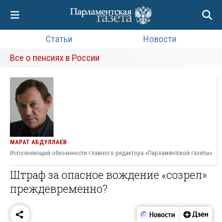
Статьи
Новости
Все о пенсиях в России
МАРАТ АБДУЛЛАЕВ
Исполняющий обязанности главного редактора «Парламентской газеты»
Штраф за опасное вождение «созрел»
преждевременно?