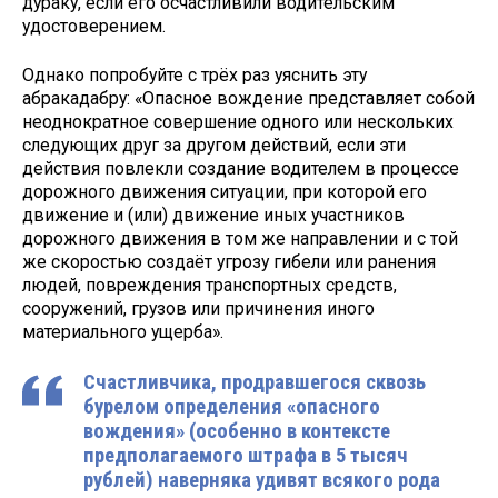
дураку, если его осчастливили водительским
удостоверением.
Однако попробуйте с трёх раз уяснить эту
абракадабру: «Опасное вождение представляет собой
неоднократное совершение одного или нескольких
следующих друг за другом действий, если эти
действия повлекли создание водителем в процессе
дорожного движения ситуации, при которой его
движение и (или) движение иных участников
дорожного движения в том же направлении и с той
же скоростью создаёт угрозу гибели или ранения
людей, повреждения транспортных средств,
сооружений, грузов или причинения иного
материального ущерба».
Счастливчика, продравшегося сквозь
бурелом определения «опасного
вождения» (особенно в контексте
предполагаемого штрафа в 5 тысяч
рублей) наверняка удивят всякого рода