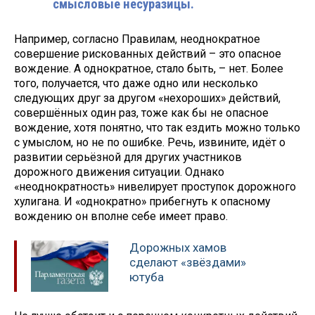
смысловые несуразицы.
Например, согласно Правилам, неоднократное
совершение рискованных действий – это опасное
вождение. А однократное, стало быть, – нет. Более
того, получается, что даже одно или несколько
следующих друг за другом «нехороших» действий,
совершённых один раз, тоже как бы не опасное
вождение, хотя понятно, что так ездить можно только
с умыслом, но не по ошибке. Речь, извините, идёт о
развитии серьёзной для других участников
дорожного движения ситуации. Однако
«неоднократность» нивелирует проступок дорожного
хулигана. И «однократно» прибегнуть к опасному
вождению он вполне себе имеет право.
Дорожных хамов
сделают «звёздами»
ютуба