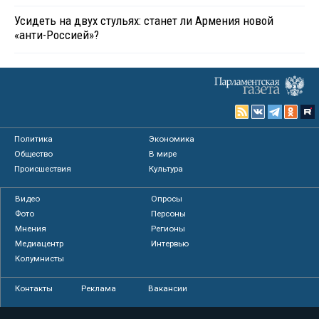
Усидеть на двух стульях: станет ли Армения новой
«анти-Россией»?
Политика
Экономика
Общество
В мире
Происшествия
Культура
Видео
Опросы
Фото
Персоны
Мнения
Регионы
Медиацентр
Интервью
Колумнисты
Контакты
Реклама
Вакансии