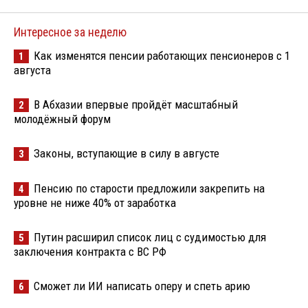
Интересное за неделю
Как изменятся пенсии работающих пенсионеров с 1
1
августа
В Абхазии впервые пройдёт масштабный
2
молодёжный форум
Законы, вступающие в силу в августе
3
Пенсию по старости предложили закрепить на
4
уровне не ниже 40% от заработка
Путин расширил список лиц с судимостью для
5
заключения контракта с ВС РФ
Сможет ли ИИ написать оперу и спеть арию
6