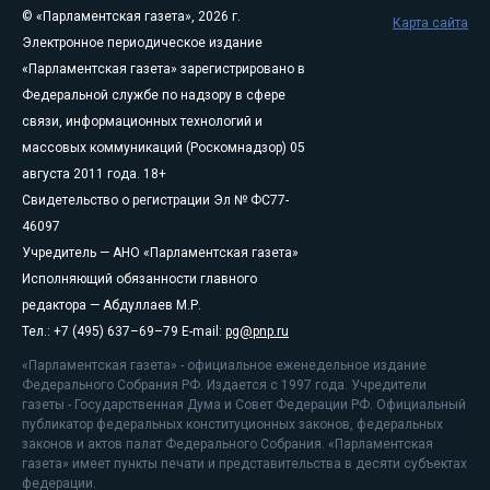
© «Парламентская газета», 2026 г.
Карта сайта
Электронное периодическое издание
«Парламентская газета» зарегистрировано в
Федеральной службе по надзору в сфере
связи, информационных технологий и
массовых коммуникаций (Роскомнадзор) 05
августа 2011 года. 18+
Свидетельство о регистрации Эл № ФС77-
46097
Учредитель — АНО «Парламентская газета»
Исполняющий обязанности главного
редактора — Абдуллаев М.Р.
Тел.: +7 (495) 637–69–79 E-mail:
pg@pnp.ru
«Парламентская газета» - официальное еженедельное издание
Федерального Собрания РФ. Издается с 1997 года. Учредители
газеты - Государственная Дума и Совет Федерации РФ. Официальный
публикатор федеральных конституционных законов, федеральных
законов и актов палат Федерального Собрания. «Парламентская
газета» имеет пункты печати и представительства в десяти субъектах
федерации.