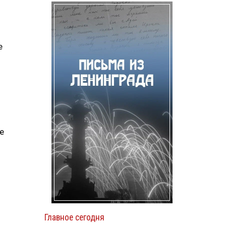
е
е
Главное сегодня