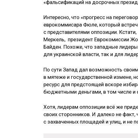
«фальсификаций на досрочных презид
Интересно, что «прогресс на перегово
еврокоммисара Фюле, который встреча
с представителями оппозиции. Кстати,
Меркель, президент Еврокомиссии Жо
Байден. Похоже, что западные лидеры
для украинской власти, так и для лид
По сути Запад дал возможность своим
в мятеже и государственной измене, н
ресурс для предстоящей вскоре избир
бюджетными деньгами, в том числе и
Хотя, лидерам оппозиции всё же приде
своих сторонников. И далеко не факт
с захваченных площадей и улиц, и не 