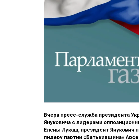
Вчера пресс-служба президента Ук
Януковича с лидерами оппозиционн
Елены Лукаш, президент Янукович
лидеру партии «Батькивщина» Арсе