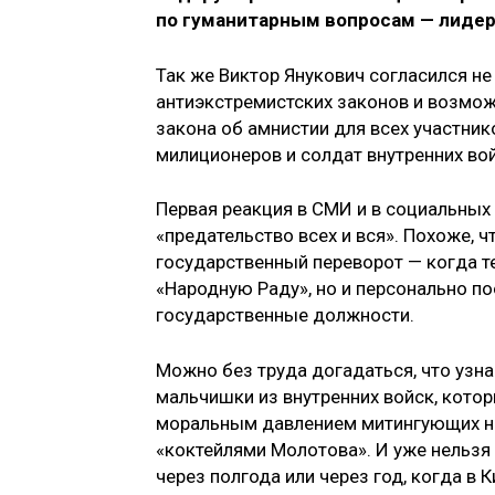
по гуманитарным вопросам — лидер
Так же Виктор Янукович согласился не
антиэкстремистских законов и возмож
закона об амнистии для всех участнико
милиционеров и солдат внутренних вой
Первая реакция в СМИ и в социальных
«предательство всех и вся». Похоже, ч
государственный переворот — когда 
«Народную Раду», но и персонально п
государственные должности.
Можно без труда догадаться, что узна
мальчишки из внутренних войск, котор
моральным давлением митингующих на
«коктейлями Молотова». И уже нельзя 
через полгода или через год, когда в