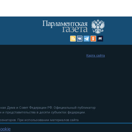
Карта сайта
енная Дума и Совет Федерации РФ. Официальный публикатор
 и представительства в десяти субъектах федерации.
 сенаторов. При использовании материалов сайта
ookie