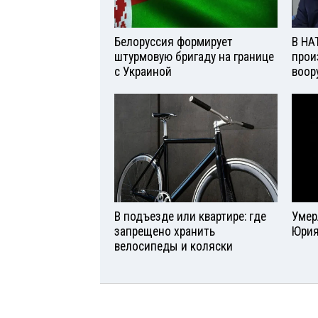
Белоруссия формирует
В НА
штурмовую бригаду на границе
прои
с Украиной
воор
В подъезде или квартире: где
Умер
запрещено хранить
Юрия
велосипеды и коляски