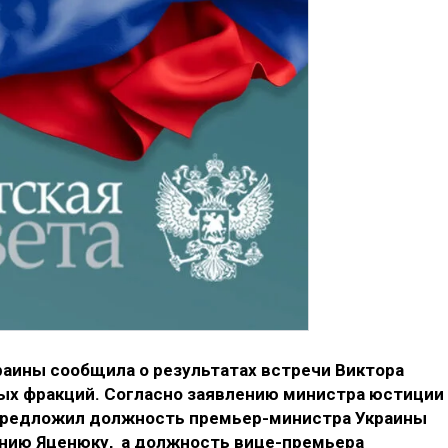
раины сообщила о результатах встречи Виктора
ых фракций. Согласно заявлению министра юстиции
 предложил должность премьер-министра Украины
нию Яценюку, а должность вице-премьера