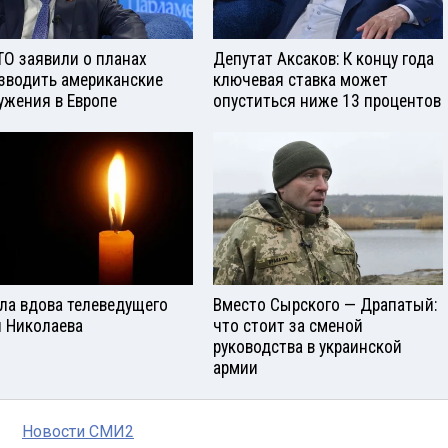
ТО заявили о планах
Депутат Аксаков: К концу года
зводить американские
ключевая ставка может
ужения в Европе
опуститься ниже 13 процентов
ла вдова телеведущего
Вместо Сырского — Драпатый:
 Николаева
что стоит за сменой
руководства в украинской
армии
Новости СМИ2