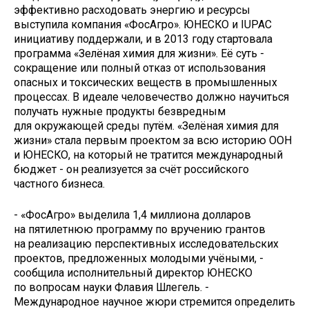
эффективно расходовать энергию и ресурсы
выступила компания «ФосАгро». ЮНЕСКО и IUPAС
инициативу поддержали, и в 2013 году стартовала
программа «Зелёная химия для жизни». Её суть -
сокращение или полный отказ от использования
опасных и токсических веществ в промышленных
процессах. В идеале человечество должно научиться
получать нужные продукты безвредным
для окружающей среды путём. «Зелёная химия для
жизни» стала первым проектом за всю историю ООН
и ­ЮНЕСКО, на который не тратится международный
бюджет - он реализуется за счёт российского
частного бизнеса.
- «ФосАгро» выделила 1,4 миллиона долларов
на пятилетнюю программу по вручению грантов
на реализацию перспективных исследовательских
проектов, предложенных молодыми учёными, -
сообщила исполнительный директор ЮНЕСКО
по вопросам науки Флавия Шлегель. -
Международное научное жюри стремится определить