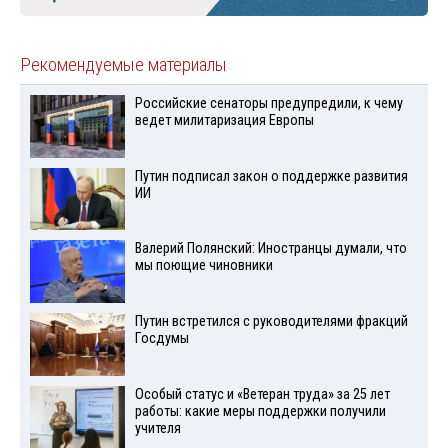
Рекомендуемые материалы
Российские сенаторы предупредили, к чему
ведет милитаризация Европы
Путин подписал закон о поддержке развития
ИИ
Валерий Полянский: Иностранцы думали, что
мы поющие чиновники
Путин встретился с руководителями фракций
Госдумы
Особый статус и «Ветеран труда» за 25 лет
работы: какие меры поддержки получили
учителя