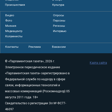
Происшествия
Культура
Видео
Опросы
Фото
Персоны
Мнения
Регионы
Медиацентр
Интервью
Колумнисты
Контакты
Реклама
Вакансии
© «Парламентская газета», 2026 г.
Карта сайта
Электронное периодическое издание
«Парламентская газета» зарегистрировано в
Федеральной службе по надзору в сфере
связи, информационных технологий и
массовых коммуникаций (Роскомнадзор) 05
августа 2011 года. 18+
Свидетельство о регистрации Эл № ФС77-
46097