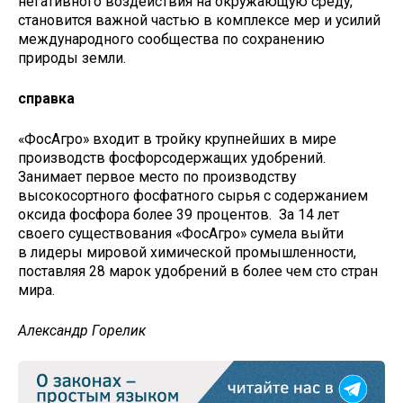
негативного воздействия на окружающую среду,
становится важной частью в комплексе мер и усилий
международного сообщества по сохранению
природы земли.
справка
«ФосАгро» входит в тройку крупнейших в мире
производств фосфорсодержащих удобрений.
Занимает первое место по производству
высокосортного фосфатного сырья с содержанием
оксида фосфора более 39 процентов. За 14 лет
своего существования «ФосАгро» сумела выйти
в лидеры мировой химической промышленности,
поставляя 28 марок удобрений в более чем сто стран
мира.
Александр Горелик