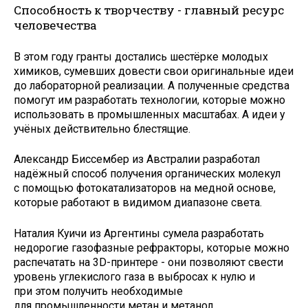
Способность к творчеству - главный ресурс
человечества
В этом году гранты достались шестёрке молодых
химиков, сумевших довести свои оригинальные идеи
до лабораторной реализации. А полученные средства
помогут им разработать технологии, которые можно
использовать в промышленных масштабах. А идеи у
учёных действительно блестящие.
Александр Биссембер из Австралии разработал
надёжный способ получения органических молекул
с помощью фотокатализаторов на медной основе,
которые работают в видимом диапазоне света.
Наталия Куичи из Аргентины сумела разработать
недорогие газофазные рефракторы, которые можно
распечатать на 3D-принтере - они позволяют свести
уровень углекислого газа в выбросах к нулю и
при этом получить необходимые
для промышленности метан и метанол.