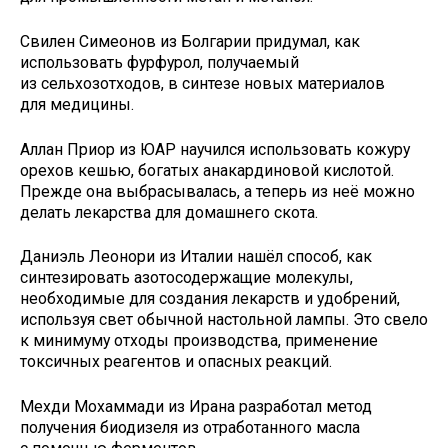
Свилен Симеонов из Болгарии придумал, как
использовать фурфурол, получаемый
из сельхозотходов, в синтезе новых материалов
для медицины.
Аллан Приор из ЮАР научился использовать кожуру
орехов кешью, богатых анакардиновой кислотой.
Прежде она выбрасывалась, а теперь из неё можно
делать лекарства для домашнего скота.
Даниэль Леонори из Италии нашёл способ, как
синтезировать азотосодержащие молекулы,
необходимые для создания лекарств и удобрений,
используя свет обычной настольной лампы. Это свело
к минимуму отходы производства, применение
токсичных реагентов и опасных реакций.
Мехди Мохаммади из Ирана разработал метод
получения биодизеля из отработанного масла