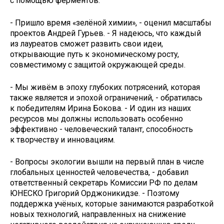
с помощью ферментов.
- Пришло время «зелёной химии», - оценил масштабы
проектов Андрей Гурьев. - Я надеюсь, что каждый
из лауреатов сможет развить свои идеи,
открывающие путь к экономическому росту,
совместимому с защитой окружающей среды.
- Мы живём в эпоху глубоких потрясений, которая
также является и эпохой ограничений, - обратилась
к победителям Ирина Бокова. - И один из наших
ресурсов мы должны использовать особенно
эффективно - человеческий талант, способность
к творчеству и инновациям.
- Вопросы экологии вышли на первый план в числе
глобальных ценностей человечества, - добавил
ответственный секретарь Комиссии РФ по делам
ЮНЕСКО Григорий Орджоникидзе. - Поэтому
поддержка учёных, которые занимаются разработкой
новых технологий, направленных на снижение