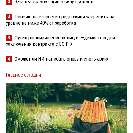
Законы, вступающие в силу в августе
3
Пенсию по старости предложили закрепить на
4
уровне не ниже 40% от заработка
Путин расширил список лиц с судимостью для
5
заключения контракта с ВС РФ
Сможет ли ИИ написать оперу и спеть арию
6
Главное сегодня