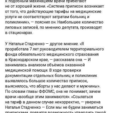
к подобным махинациям врачи прибегают
не от хорошей жизни. «Система приписок возникает
от того, что действующие тарифы на медицинские
услуги не соответствуют затратам больниц и
поликлиник», — пояснил он. Наибольшее количество
липовых записей, по мнению депутата, производят
в стационарах.
У Натальи Стадченко — другое мнение. «Я
проработала 7 лет руководителем территориального
фонда обязательного медицинского страхования
в Краснодарском крае, — рассказала она. — И
занималась анализом объёмов оказанной
медицинской помощи. В ходе проверки
документации отдельных больниц и поликлиник
выявлялось большое количество приписок,
выяснялось, что аборты у нас делают и мужчины».
По словам главы ФФОМС, она не понимает, зачем
врачи «вообще этим занимаются». «Ссылаться
на тариф в данном случае некорректно, — уверена
Наталья Стадченко — Если мы не будем заниматься
приписками, появится возможность утвердить такой