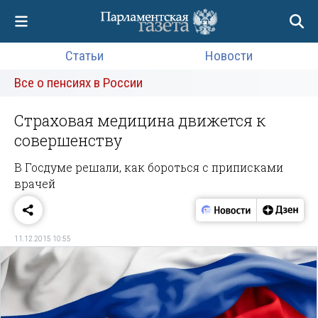
Статьи
Новости
Все о пенсиях в России
Страховая медицина движется к
совершенству
В Госдуме решали, как бороться с приписками
врачей
11.12.2015 10:55