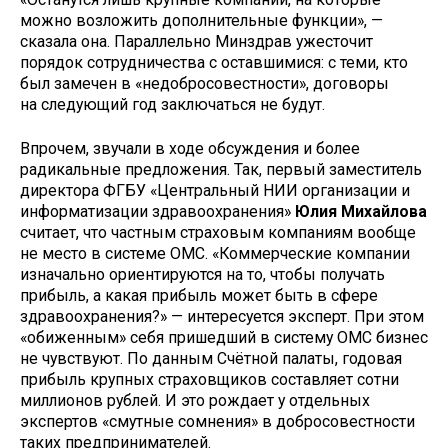
можно возложить дополнительные функции», —
сказала она. Параллельно Минздрав ужесточит
порядок сотрудничества с оставшимися: с теми, кто
был замечен в «недобросовестности», договоры
на следующий год заключаться не будут.
Впрочем, звучали в ходе обсуждения и более
радикальные предложения. Так, первый заместитель
директора ФГБУ «Центральный НИИ организации и
информатизации здравоохранения»
Юлия Михайлова
считает, что частным страховым компаниям вообще
не место в системе ОМС. «Коммерческие компании
изначально ориентируются на то, чтобы получать
прибыль, а какая прибыль может быть в сфере
здравоохранения?» — интересуется эксперт. При этом
«обиженным» себя пришедший в систему ОМС бизнес
не чувствуют. По данным Счётной палаты, годовая
прибыль крупных страховщиков составляет сотни
миллионов рублей. И это рождает у отдельных
экспертов «смутные сомнения» в добросовестности
таких предпринимателей.