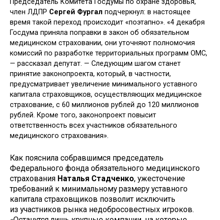
Председатель Комитета Госдумы по охране здоровья,
член ЛДПР
Сергей Фургал
подчеркнул: в настоящее
время такой переход происходит «поэтапно». «4 декабря
Госдума приняла поправки в закон об обязательном
медицинском страховании, они уточняют полномочия
комиссий по разработке территориальных программ ОМС,
— рассказал депутат. — Следующим шагом станет
принятие законопроекта, который, в частности,
предусматривает увеличение минимального уставного
капитала страховщиков, осуществляющих медицинское
страхование, с 60 миллионов рублей до 120 миллионов
рублей. Кроме того, законопроект повысит
ответственность всех участников обязательного
медицинского страхования».
Как пояснила собравшимся председатель
Федерального фонда обязательного медицинского
страхования
Наталья Стадченко
, ужесточение
требований к минимальному размеру уставного
капитала страховщиков позволит исключить
из участников рынка недобросовестных игроков.
«Останутся лишь крупные компании, на которые