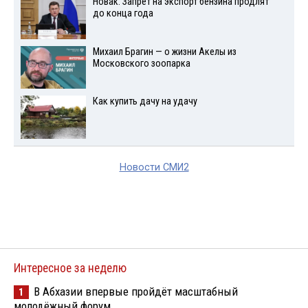
Новак: Запрет на экспорт бензина продлят
до конца года
Михаил Брагин — о жизни Акелы из
Московского зоопарка
Как купить дачу на удачу
Новости СМИ2
Интересное за неделю
В Абхазии впервые пройдёт масштабный
1
молодёжный форум