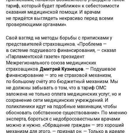
тариф, который будет приближен к себестоимости
оказания медицинской помощи. И врачам
не придётся выглядеть некрасиво перед всеми
проверяющими органами».
Свой взгляд на методы борьбы с приписками у
представителей страховщиков. «Проблема —
в системе подушевого финансирования, — сказал
«Парламентской газете» президент
Межрегионального союза медицинских
страховщиков
Дмитрий Кузнецов
. — Подушевое
финансирование — это не страховой механизм,
по большому счёту это бюджетный механизм. Мы
не должны забывать о том, что в тариф ОМС
заложена не только оплата медицинских услуг, но и
сохранение сети медицинских учреждений. И
поликлиники идут на подобные махинации, чтобы
обосновать собственное существование». По мнению
эксперта, бороться с недобросовестными врачами
можно и нужно. «Обращение граждан — это хороший
механизм для этого, — признал он. — Только в идеале