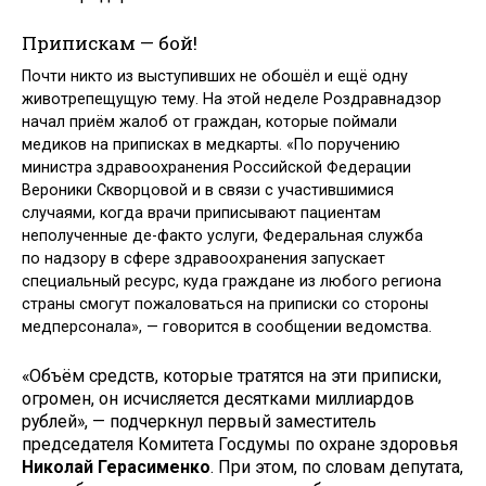
Припискам — бой!
Почти никто из выступивших не обошёл и ещё одну
животрепещущую тему. На этой неделе Роздравнадзор
начал приём жалоб от граждан, которые поймали
медиков на приписках в медкарты. «По поручению
министра здравоохранения Российской Федерации
Вероники Скворцовой и в связи с участившимися
случаями, когда врачи приписывают пациентам
неполученные де-факто услуги, Федеральная служба
по надзору в сфере здравоохранения запускает
специальный ресурс, куда граждане из любого региона
страны смогут пожаловаться на приписки со стороны
медперсонала», — говорится в сообщении ведомства.
«Объём средств, которые тратятся на эти приписки,
огромен, он исчисляется десятками миллиардов
рублей», — подчеркнул первый заместитель
председателя Комитета Госдумы по охране здоровья
Николай Герасименко
. При этом, по словам депутата,