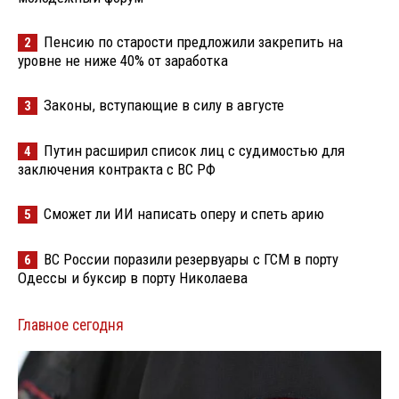
Пенсию по старости предложили закрепить на
2
уровне не ниже 40% от заработка
Законы, вступающие в силу в августе
3
Путин расширил список лиц с судимостью для
4
заключения контракта с ВС РФ
Сможет ли ИИ написать оперу и спеть арию
5
ВС России поразили резервуары с ГСМ в порту
6
Одессы и буксир в порту Николаева
Главное сегодня