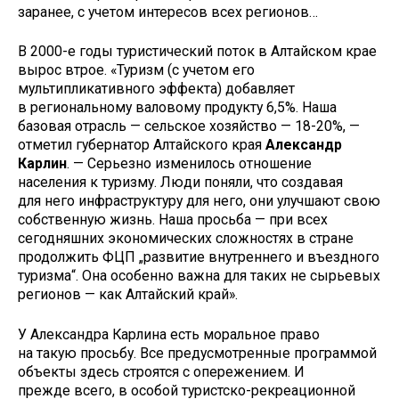
заранее, с учетом интересов всех регионов…
В 2000-е годы туристический поток в Алтайском крае
вырос втрое. «Туризм (с учетом его
мультипликативного эффекта) добавляет
в региональному валовому продукту 6,5%. Наша
базовая отрасль — сельское хозяйство — 18-20%, —
отметил губернатор Алтайского края
Александр
Карлин
. — Серьезно изменилось отношение
населения к туризму. Люди поняли, что создавая
для него инфраструктуру для него, они улучшают свою
собственную жизнь. Наша просьба — при всех
сегодняшних экономических сложностях в стране
продолжить ФЦП „развитие внутреннего и въездного
туризма“. Она особенно важна для таких не сырьевых
регионов — как Алтайский край».
У Александра Карлина есть моральное право
на такую просьбу. Все предусмотренные программой
объекты здесь строятся с опережением. И
прежде всего, в особой туристско-рекреационной