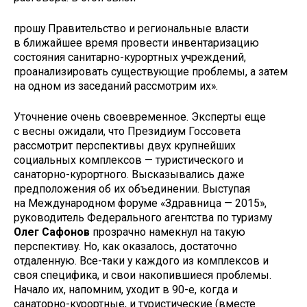
прошу Правительство и региональные власти
в ближайшее время провести инвентаризацию
состояния санитарно-курортных учреждений,
проанализировать существующие проблемы, а затем
на одном из заседаний рассмотрим их».
Уточнение очень своевременное. Эксперты еще
с весны ожидали, что Президиум Госсовета
рассмотрит перспективы двух крупнейших
социальных комплексов — туристического и
санаторно-курортного. Высказывались даже
предположения об их объединении. Выступая
на Международном форуме «Здравница — 2015»,
руководитель Федерального агентства по туризму
Олег Сафонов
прозрачно намекнул на такую
перспективу. Но, как оказалось, достаточно
отдаленную. Все-таки у каждого из комплексов и
своя специфика, и свои накопившиеся проблемы.
Начало их, напомним, уходит в 90-е, когда и
санаторно-курортные, и туристические (вместе