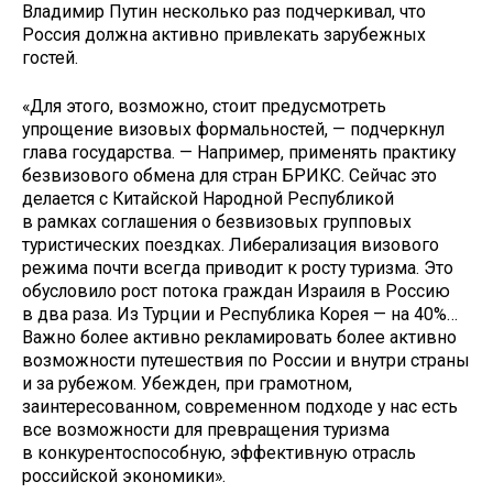
Владимир Путин несколько раз подчеркивал, что
Россия должна активно привлекать зарубежных
гостей.
«Для этого, возможно, стоит предусмотреть
упрощение визовых формальностей, — подчеркнул
глава государства. — Например, применять практику
безвизового обмена для стран БРИКС. Сейчас это
делается с Китайской Народной Республикой
в рамках соглашения о безвизовых групповых
туристических поездках. Либерализация визового
режима почти всегда приводит к росту туризма. Это
обусловило рост потока граждан Израиля в Россию
в два раза. Из Турции и Республика Корея — на 40%…
Важно более активно рекламировать более активно
возможности путешествия по России и внутри страны
и за рубежом. Убежден, при грамотном,
заинтересованном, современном подходе у нас есть
все возможности для превращения туризма
в конкурентоспособную, эффективную отрасль
российской экономики».