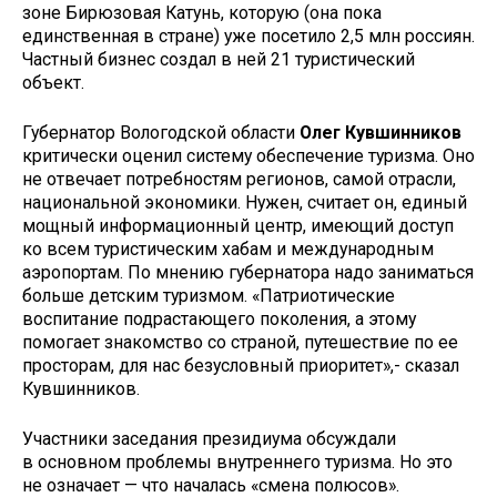
зоне Бирюзовая Катунь, которую (она пока
единственная в стране) уже посетило 2,5 млн россиян.
Частный бизнес создал в ней 21 туристический
объект.
Губернатор Вологодской области
Олег Кувшинников
критически оценил систему обеспечение туризма. Оно
не отвечает потребностям регионов, самой отрасли,
национальной экономики. Нужен, считает он, единый
мощный информационный центр, имеющий доступ
ко всем туристическим хабам и международным
аэропортам. По мнению губернатора надо заниматься
больше детским туризмом. «Патриотические
воспитание подрастающего поколения, а этому
помогает знакомство со страной, путешествие по ее
просторам, для нас безусловный приоритет»,- сказал
Кувшинников.
Участники заседания президиума обсуждали
в основном проблемы внутреннего туризма. Но это
не означает — что началась «смена полюсов».