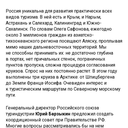
Россия уникальна для развития практически всех
видов туризма. В ней есть и Крым, и Нарым,
Астрахань и Салехард, Калининград и Южно-
Сахалинск. По словам Олега Сафонова, ежегодно
около 3 миллионов граждан из азиатско-
тихоокеанского региона посещают Аляску, проплывая
мимо наших дальневосточных территорий. Мы
не способны принимать их: не достаточно глубина
в портах, нет причальных стенок, пограничных
пунктов пропуска, сложна процедура согласования
круизов. Спрос на них постоянно растет. В этом году
выполнены три круиза в Арктике: от Шпицбергена
до Земли Франца-Иосифа. Очевиден интерес и
к туристическим маршрутам по Северному морскому
пути.
Генеральный директор Российского союза
туриндустрии
Юрий Барзыкин
предложил создать
коордиционный совет при Правительстве РФ.
Многие вопросы рассматривались бы на нем