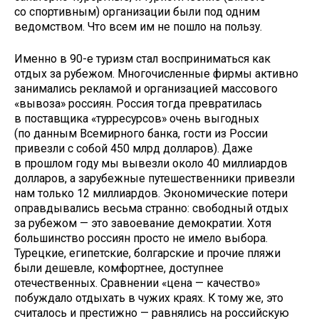
со спортивным) организации были под одним
ведомством. Что всем им не пошло на пользу.
Именно в 90-е туризм стал восприниматься как
отдых за рубежом. Многочисленные фирмы активно
занимались рекламой и организацией массового
«вывоза» россиян. Россия тогда превратилась
в поставщика «турресурсов» очень выгодных
(по данным Всемирного банка, гости из России
привезли с собой 450 млрд долларов). Даже
в прошлом году мы вывезли около 40 миллиардов
долларов, а зарубежные путешественники привезли
нам только 12 миллиардов. Экономические потери
оправдывались весьма странно: свободный отдых
за рубежом — это завоевание демократии. Хотя
большинство россиян просто не имело выбора.
Турецкие, египетские, болгарские и прочие пляжи
были дешевле, комфортнее, доступнее
отечественных. Сравнении «цена — качество»
побуждало отдыхать в чужих краях. К тому же, это
считалось и престижно — равнялись на российскую