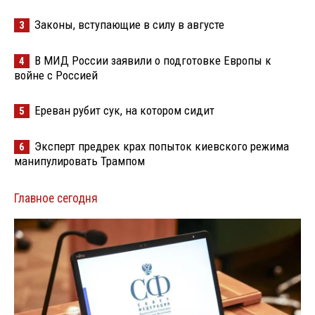
Законы, вступающие в силу в августе
3
В МИД России заявили о подготовке Европы к
4
войне с Россией
Ереван рубит сук, на котором сидит
5
Эксперт предрек крах попыток киевского режима
6
манипулировать Трампом
Главное сегодня