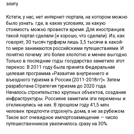
элиту.
Кстати, у нас, нет интернет-портала, на котором можно
было узнать: где, в каких условиях, за какую
стоимость можно провести время. Для иностранцев
такой портал сделали (и хорошо, что сделали). Из, как
говорят, 30 тысяч турфирм лишь 3,5 тысячи в какой-
то мере занимаются российскими путешествиями. И
понятно почему: это более хлопотно и менее выгодно.
Только в последние годы государство заметило этот
перекос. В 2011 году была принята Федеральная
целевая программа «Развитие внутреннего и
въездного туризма в России (2011-2018гг)». Затем
разработана Стратегия туризма до 2020 года.
Началось строительство крупных объектов, создание
инфраструктуры. Россияне заметили эти перемены и
откликнулись на них. В прошлом году 41,5 млн.
человек предпочти отдохнуть дома, а не за рубежом.
Такое вот очевидное импортозамещение — число
путешественников увеличилось сразу на 30%.