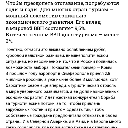
Чтобы преодолеть отставание, потребуются
годы и годы. Для многих стран туризм —
мощный локомотив социально-
экономического развития. Его вклад
в мировой ВВП составляет 9,5%.
В отечественном ВВП доля туризма — менее
2%.
Понятно, отчасти это вызвано ослаблением рубля,
курсовой валютной разницей, внешнеполитической
ситуацией, но несомненно и то, что в России появилась
возможность выбора. Показательный пример — Крым.
В прошлом году аэропорт в Симферополе принял 2,8
миллиона россиян, а уже нынче более 3 миллионов, хотя
бархатный сезон еще впереди. «Туристическая отрасль
в мире уверенного развивается, а ее доля национальных
экономиках растет. Идет жесткая конкурентная борьба
за туристические потоки, за то, чтобы привлечь
зарубежных гостей и при этом сделать так, чтобы
собственные граждане предпочитали отдыхать в своей
стране… И в Северной Америке, и в Азии, и в Европе много
таких государств, где количество граждан отдыхающих