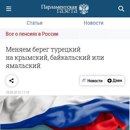
Статьи
Новости
Все о пенсиях в России
Меняем берег турецкий
на крымский, байкальский или
ямальский
18.08.2015 11:19