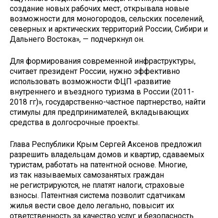
создание новых рабочих мест, открывала новые
возможности для моногородов, сельских поселений,
северных и арктических территорий России, Сибири и
Дальнего Востока», — подчеркнул он.
Для формирования современной инфраструктуры,
считает президент России, нужно эффективно
использовать возможности ФЦП «развитие
внутреннего и въездного туризма в России (2011-
2018 гг)», государственно-частное партнерство, найти
стимулы для предпринимателей, вкладывающих
средства в долгосрочные проекты.
Глава Республики Крым Сергей Аксенов предложил
разрешить владельцам домов и квартир, сдаваемых
туристам, работать на патентной основе. Многие,
из так называемых самозанятых граждан
не регистрируются, не платят налоги, страховые
взносы. Патентная система позволит сдатчикам
жилья вести свое дело легально, повысит их
ответственность за качество услуг и безопасность