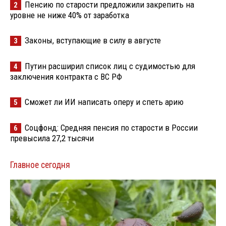
Пенсию по старости предложили закрепить на
2
уровне не ниже 40% от заработка
Законы, вступающие в силу в августе
3
Путин расширил список лиц с судимостью для
4
заключения контракта с ВС РФ
Сможет ли ИИ написать оперу и спеть арию
5
Соцфонд: Средняя пенсия по старости в России
6
превысила 27,2 тысячи
Главное сегодня