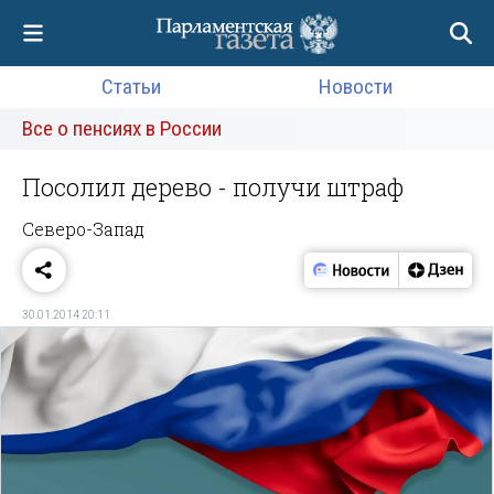
Статьи
Новости
Все о пенсиях в России
Посолил дерево - получи штраф
Северо-Запад
30.01.2014 20:11