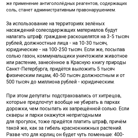
же применение антигололёдных реагентов, содержащих
соль, станет административным правонарушением.
За использование на территориях зелёных
насаждений солесодержащих материалов будут
налагать штраф: граждане раскошелятся на 3-5 тысяч
рублей, должностные лица - на 10-30 тысяч,
юридические - на 100-250 тысяч. Если же, посыпав
солью газон, коммунальщики уничтожили животное
или растение, занесённое в Красную книгу природы
Санкт-Петербурга, придётся выложить 5 тысяч
физическим лицам, 40-50 тысяч должностным и от
500 тысяч до миллиона руб­лей - юридическим.
При этом депутаты подстраховались от хитрецов,
которые предпочтут вообще не убирать в парках
дорожки, чем посыпать их запрещённой солью. Если
скверы и парки окажутся непригодными
для прогулок, тоже придётся платить штраф, причём
такой же, как за гибель краснокнижных растений.
Разве что для юрлиц он будет чуть поменьше: 400-