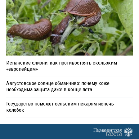
Испанские слизни: как противостоять скользким
«европейцам»
Августовское солнце обманчиво: почему коже
необходима защита даже в конце лета
Государство поможет сельским пекарям испечь
колобок