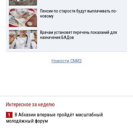
Пенсии по старости будут выплачивать по-
новому
Врачам установят перечень показаний для
назначения БАДов
Новости СМИ2
Интересное за неделю
В Абхазии впервые пройдёт масштабный
1
молодёжный форум