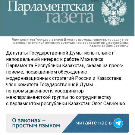
Член комитета Государственной Думы по промышленности, координатор
межпарламенсткой группы по сотрудничеству с парламентом республики
Казахстан Олег Савченко
Депутаты Государственной Думы испытывают
неподдельный интерес к работе Мажилиса
Парламента Республики Казахстан, сказал на пресс-
приёме, посвящённом обсуждению
модернизационных стратегий России и Казахстана
член комитета Государственной Думы
по промышленности, координатор
межпарламенсткой группы по сотрудничеству
с парламентом республики Казахстан Олег Савченко.