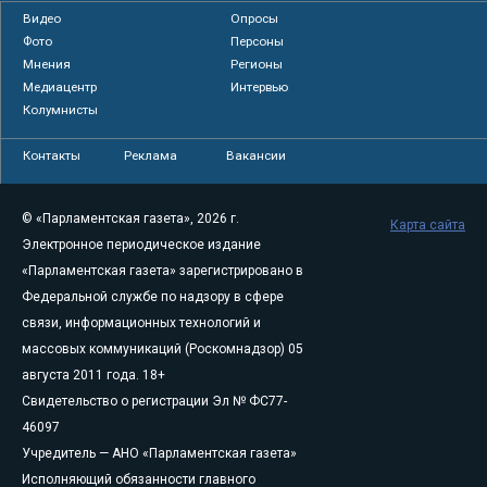
Видео
Опросы
Фото
Персоны
Мнения
Регионы
Медиацентр
Интервью
Колумнисты
Контакты
Реклама
Вакансии
© «Парламентская газета», 2026 г.
Карта сайта
Электронное периодическое издание
«Парламентская газета» зарегистрировано в
Федеральной службе по надзору в сфере
связи, информационных технологий и
массовых коммуникаций (Роскомнадзор) 05
августа 2011 года. 18+
Свидетельство о регистрации Эл № ФС77-
46097
Учредитель — АНО «Парламентская газета»
Исполняющий обязанности главного