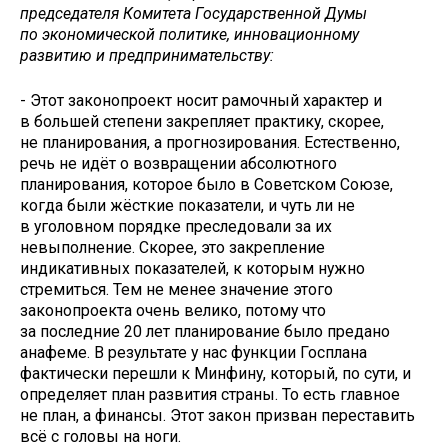
председателя Комитета Государственной Думы
по экономической политике, инновационному
развитию и предпринимательству:
- Этот законопроект носит рамочный характер и
в большей степени закрепляет практику, скорее,
не планирования, а прогнозирования. Естественно,
речь не идёт о возвращении абсолютного
планирования, которое было в Советском Союзе,
когда были жёсткие показатели, и чуть ли не
в уголовном порядке преследовали за их
невыполнение. Скорее, это закрепление
индикативных показателей, к которым нужно
стремиться. Тем не менее значение этого
законопроекта очень велико, потому что
за последние 20 лет планирование было предано
анафеме. В результате у нас функции Госплана
фактически перешли к Минфину, который, по сути, и
определяет план развития страны. То есть главное
не план, а финансы. Этот закон призван переставить
всё с головы на ноги.