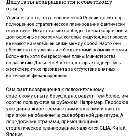
Депутаты возвращаются к советскому
опыту
Удивительно то, что в современной России до сих пор
полноценное стратегическое планирование фактически
отсутствует. Но это только полбеды. Те краткосрочные и
долгосрочные программы, которые пишутся, как правило,
не имеют ни малейшей связи между собой. Часто они
абсолютно не увязаны и с бюджетными возможностями.
Вспомнить хотя бы красочные планы Министерства
по развитию Дальнего Востока, которые подверглись
жёсткой критике президента за отсутствие внятных
источников финансирования.
Сам факт возвращения к положительному
советскому опыту, безусловно, радует. Тем более, им
охотно пользуются за рубежом. Например, Евросоюз
уже давно живёт семилетними циклами и никого
при этом не обвиняет в своеобразной диктатуре. А
передовыми странами, применяющими
стратегическое планирование, являются США, Китай,
Япония,