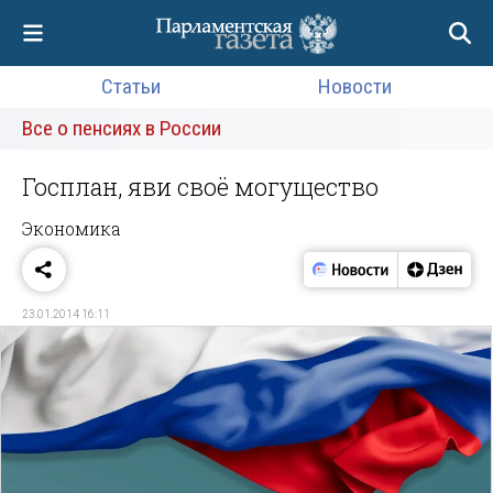
Статьи
Новости
Все о пенсиях в России
Госплан, яви своё могущество
Экономика
23.01.2014 16:11