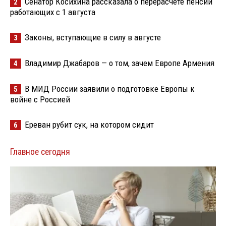
Сенатор Косихина рассказала о перерасчете пенсий
2
работающих с 1 августа
Законы, вступающие в силу в августе
3
Владимир Джабаров — о том, зачем Европе Армения
4
В МИД России заявили о подготовке Европы к
5
войне с Россией
Ереван рубит сук, на котором сидит
6
Главное сегодня