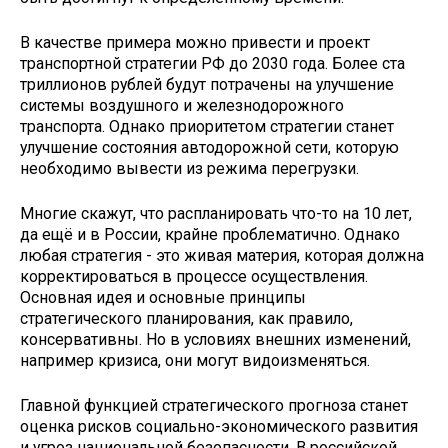
В качестве примера можно привести и проект
транспортной стратегии РФ до 2030 года. Более ста
триллионов руб­лей будут потрачены на улучшение
системы воздушного и железнодорожного
транспорта. Однако приоритетом стратегии станет
улучшение состояния автодорожной сети, которую
необходимо вывести из режима перегрузки.
Многие скажут, что распланировать что-то на 10 лет,
да ещё и в России, крайне проблематично. Однако
любая стратегия - это живая материя, которая должна
корректироваться в процессе осуществления.
Основная идея и основные принципы
стратегического планирования, как правило,
консервативны. Но в условиях внешних изменений,
например кризиса, они могут видоизменяться.
Главной функцией стратегического прогноза станет
оценка рисков социально-экономического развития
и угроз национальной безопасности. В российской