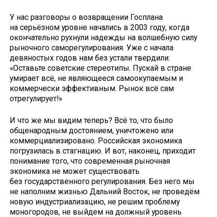
У нас разговоры о возвращении Гос­плана
на серьёзном уровне начались в 2003 году, когда
окончательно рухнули надежды на волшебную силу
рыночного саморегулирования. Уже с начала
девяностых годов нам без устали твердили:
«Оставьте советские стереотипы. Пускай в стране
умирает всё, не являющееся самоокупаемым и
коммерчески эффективным. Рынок всё сам
отрегулирует!»
И что же мы видим теперь? Всё то, что было
общенародным достоянием, уничтожено или
коммерциализировано. Российская экономика
погрузилась в стагнацию. И вот, наконец, приходит
понимание того, что современная рыночная
экономика не может существовать
без государственного регулирования. Без него мы
не наполним жизнью Дальний Восток, не проведём
новую индустриализацию, не решим проблему
моногородов, не выйдем на должный уровень