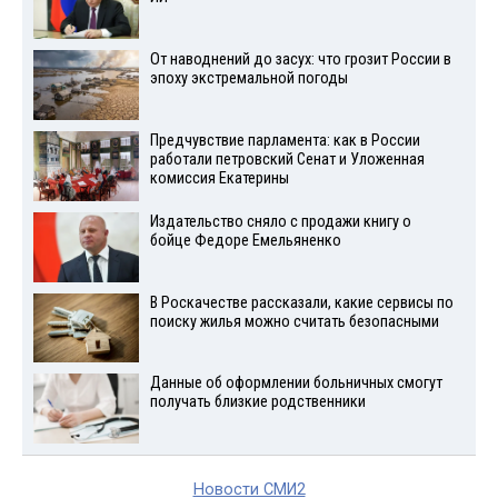
От наводнений до засух: что грозит России в
эпоху экстремальной погоды
Предчувствие парламента: как в России
работали петровский Сенат и Уложенная
комиссия Екатерины
Издательство сняло с продажи книгу о
бойце Федоре Емельяненко
В Роскачестве рассказали, какие сервисы по
поиску жилья можно считать безопасными
Данные об оформлении больничных смогут
получать близкие родственники
Новости СМИ2