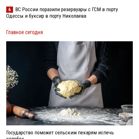
ВС России поразили резервуары с ГСМ в порту
6
Одессы и буксир в порту Николаева
Главное сегодня
Государство поможет сельским пекарям испечь
колобок