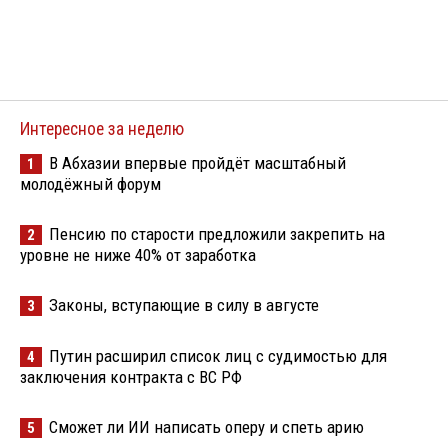
Интересное за неделю
В Абхазии впервые пройдёт масштабный
1
молодёжный форум
Пенсию по старости предложили закрепить на
2
уровне не ниже 40% от заработка
Законы, вступающие в силу в августе
3
Путин расширил список лиц с судимостью для
4
заключения контракта с ВС РФ
Сможет ли ИИ написать оперу и спеть арию
5