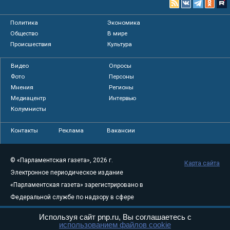
Политика
Экономика
Общество
В мире
Происшествия
Культура
Видео
Опросы
Фото
Персоны
Мнения
Регионы
Медиацентр
Интервью
Колумнисты
Контакты
Реклама
Вакансии
© «Парламентская газета», 2026 г.
Карта сайта
Электронное периодическое издание
«Парламентская газета» зарегистрировано в
Федеральной службе по надзору в сфере
связи, информационных технологий и
Используя сайт pnp.ru, Вы соглашаетесь с
массовых коммуникаций (Роскомнадзор) 05
использованием файлов cookie