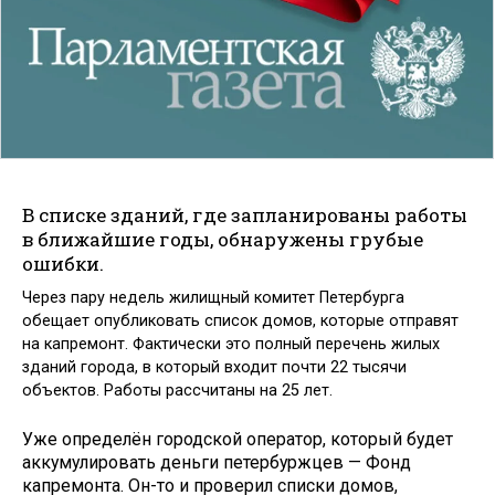
В списке зданий, где запланированы работы
в ближайшие годы, обнаружены грубые
ошибки.
Через пару недель жилищный комитет Петербурга
обещает опубликовать список домов, которые отправят
на капремонт. Фактически это полный перечень жилых
зданий города, в который входит почти 22 тысячи
объектов. Работы рассчитаны на 25 лет.
Уже определён городской оператор, который будет
аккумулировать деньги петербуржцев — Фонд
капремонта. Он-то и проверил списки домов,