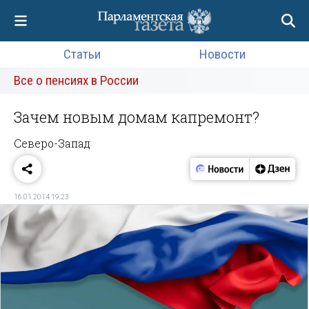
Статьи
Новости
Все о пенсиях в России
Зачем новым домам капремонт?
Северо-Запад
16.01.2014 19:23