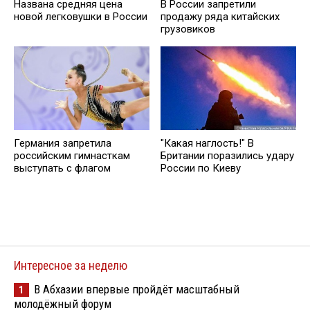
Названа средняя цена
В России запретили
новой легковушки в России
продажу ряда китайских
грузовиков
Германия запретила
"Какая наглость!" В
российским гимнасткам
Британии поразились удару
выступать с флагом
России по Киеву
Интересное за неделю
В Абхазии впервые пройдёт масштабный
1
молодёжный форум