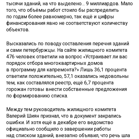
тысячи зданий, на что выделено… 9 миллиардов. Мало
того, что объёмы работ стоило бы распределить
по годам более равномерно, так ещё и цифры
финансирования явно не соответствуют количеству
объектов.
Высказались по поводу составления перечня зданий
и сами петербуржцы. На сайте жилищного комитета
476 человек ответили на вопрос «Устраивает ли вас
порядок отбора многоквартирных домов
в программу для капремонта?» Лишь 36,1 процента
ответили положительно, 57,1 оказались недовольны
тем, как составлялся реестр, ещё 6,7 процента
горожан готовы внести собственные предложения
по формированию списка.
Между тем руководитель жилищного комитета
Валерий Шиян признал, что в документ закрались
ошибки. И хотя ещё в декабре его ведомство
официально сообщило о завершении работы
над списком зданий, внезапно объявил, что речь шла