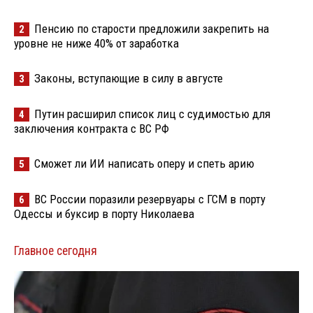
Пенсию по старости предложили закрепить на
2
уровне не ниже 40% от заработка
Законы, вступающие в силу в августе
3
Путин расширил список лиц с судимостью для
4
заключения контракта с ВС РФ
Сможет ли ИИ написать оперу и спеть арию
5
ВС России поразили резервуары с ГСМ в порту
6
Одессы и буксир в порту Николаева
Главное сегодня