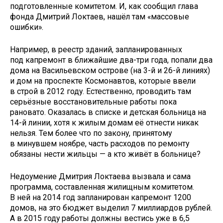
подготовленные комитетом. И, как сообщил глава
фонда Дмитрий Локтаев, нашёл там «массовые
ошибки».
Например, в реестр зданий, запланированных
под капремонт в ближайшие два-три года, попали два
дома на Васильевском острове (на 3-й и 26-й линиях)
и дом на проспекте Космонавтов, которые ввели
в строй в 2012 году. Естественно, проводить там
серьёзные восстановительные работы пока
рановато. Оказалась в списке и детская больница на
14-й линии, хотя к жилым домам её отнести никак
нельзя. Тем более что по закону, принятому
в минувшем ноябре, часть расходов по ремонту
обязаны нести жильцы — а кто живёт в больнице?
Недоумение Дмитрия Локтаева вызвала и сама
программа, составленная жилищным комитетом.
В ней на 2014 год запланирован капремонт 1200
домов, на это бюджет выделил 7 миллиардов руб­лей.
А в 2015 году работы должны вестись уже в 6,5