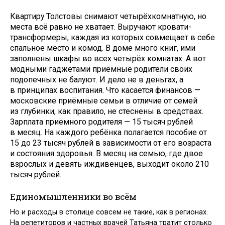
Квартиру Толстовы снимают четырёхкомнатную, но
места всё равно не хватает. Выручают кровати-
трансформеры, каждая из которых совмещает в себе
спальное место и комод. В доме много книг, ими
заполнены шкафы во всех четырёх комнатах. А вот
модными гаджетами приёмные родители своих
подопечных не балуют. И дело не в деньгах, а
в принципах воспитания. Что касается финансов —
московские приёмные семьи в отличие от семей
из глубинки, как правило, не стеснены в средствах.
Зарплата приёмного родителя — 15 тысяч рублей
в месяц. На каждого ребёнка полагается пособие от
15 до 23 тысяч рублей в зависимости от его возраста
и состояния здоровья. В месяц на семью, где двое
взрослых и девять иждивенцев, выходит около 210
тысяч рублей.
Единомышленники во всём
Но и расходы в столице совсем не такие, как в регионах.
На репетиторов и частных врачей Татьяна тратит столько