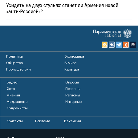
Усидеть на двух стульях: станет ли Армения новой
«анти-Россией»?
Политика
Экономика
Общество
В мире
Происшествия
Культура
Видео
Опросы
Фото
Персоны
Мнения
Регионы
Медиацентр
Интервью
Колумнисты
Контакты
Реклама
Вакансии