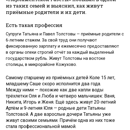
из таких семей и выяснил, как живут
приёмные родители и их дети.
Есть такая профессия
Супруги Татьяна и Павел Толстовы — приёмные родители с
6-летним стажем. За свой труд они получают
фиксированную зарплату и ежемесячно предоставляют
в органы опеки строгий отчёт за каждый выделенный
государством рубль. Живут Толстовы на востоке
столицы, в микрорайоне Кожухово.
Самому старшему из приёмных детей Коле 15 лет,
младшему Саше скоро исполнится два года.
Между ними — похожие как две капли воды
трёхлетки Оля и Люба и четверо мальчишек: Ваня,
Никита, Игорь и Женя. Ещё здесь живут 20-летний
Артём и 9-летняя Юля — родные дети Татьяны
Толстовой. А две взрослые дочери Татьяны уже
живут своими семьями. Причём одна из них тоже
стала профессиональной мамой.