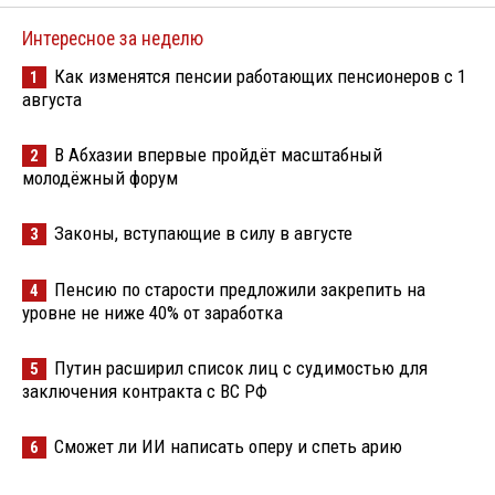
Интересное за неделю
Как изменятся пенсии работающих пенсионеров с 1
1
августа
В Абхазии впервые пройдёт масштабный
2
молодёжный форум
Законы, вступающие в силу в августе
3
Пенсию по старости предложили закрепить на
4
уровне не ниже 40% от заработка
Путин расширил список лиц с судимостью для
5
заключения контракта с ВС РФ
Сможет ли ИИ написать оперу и спеть арию
6