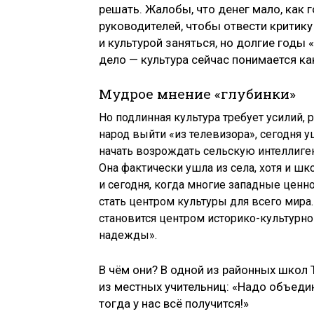
решать. Жалобы, что денег мало, как 
руководителей, чтобы отвести критику 
и культурой заняться, но долгие годы
дело — культура сейчас понимается ка
Мудрое мнение «глубинки»
Но подлинная культура требует усилий, 
народ выйти «из телевизора», сегодня у
начать возрождать сельскую интеллиген
Она фактически ушла из села, хотя и ш
и сегодня, когда многие западные ценн
стать центром культуры для всего мира.
становится центром историко-культурно
надежды».
В чём они? В одной из районных школ
из местных учительниц: «Надо объедин
тогда у нас всё получится!»