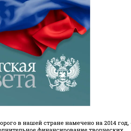
рого в нашей стране намечено на 2014 год, 
полнительное финансирование творческих