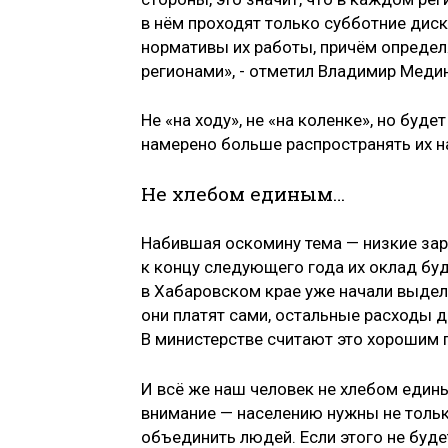
в нём проходят только субботние диск
нормативы их работы, причём определя
регионами», - отметил Владимир Меди
Не «на ходу», не «на коленке», но буд
намерено больше распространять их н
Не хлебом единым…
Набившая оскомину тема — низкие зар
к концу следующего года их оклад буд
в Хабаровском крае уже начали выдел
они платят сами, остальные расходы
В министерстве считают это хорошим
И всё же наш человек не хлебом един
внимание — населению нужны не тольк
объединить людей. Если этого не буд