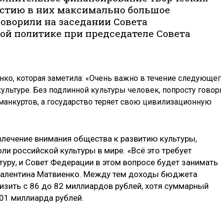
частию в них максимально большое
говорили на заседании Совета
ой политике при председателе Совета
нко, которая заметила: «Очень важно в течение следующе
ультуре. Без подлинной культуры человек, попросту говоря
манкуртов, а государство теряет свою цивилизационную
ивлечение внимания общества к развитию культуры,
ли российской культуры в мире. «Всё это требует
уру, и Совет Федерации в этом вопросе будет занимать
 Валентина Матвиенко. Между тем доходы бюджета
изить с 86 до 82 миллиардов рублей, хотя суммарный
01 миллиарда рублей.