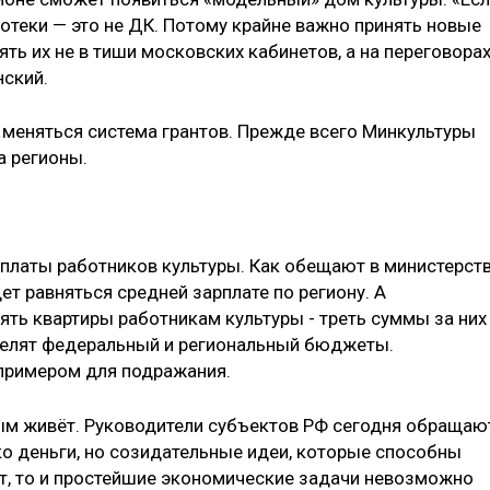
отеки — это не ДК. Потому крайне важно принять новые
ть их не в тиши московских кабинетов, а на переговорах
нский.
ет меняться система грантов. Прежде всего Минкультуры
а регионы.
платы работников культуры. Как обещают в министерств
ет равняться средней зарплате по региону. А
ять квартиры работникам культуры - треть суммы за них
 делят федеральный и региональный бюджеты.
 примером для подражания.
ым живёт. Руководители субъектов РФ сегодня обращаю
о деньги, но созидательные идеи, которые способны
ет, то и простейшие экономические задачи невозможно