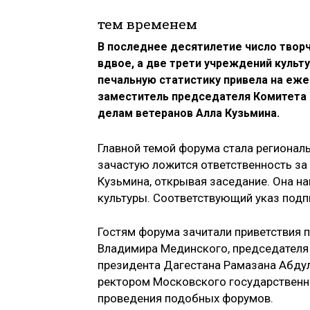
тем временем
В последнее десятилетие число творч
вдвое, а две трети учреждений культ
печальную статистику привела на еж
заместитель председателя Комитета 
делам ветеранов Алла Кузьмина.
Главной темой форума стала региональ
зачастую ложится ответственность за
Кузьмина, открывая заседание. Она н
культуры. Соответствующий указ подп
Гостям форума зачитали приветствия 
Владимира Мединского, председателя
президента Дагестана Рамазана Абдул
ректором Московского государственно
проведения подобных форумов.