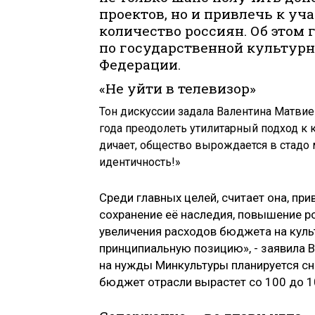
проектов, но и привлечь к у
количество россиян. Об этом 
по государственной культурн
Федерации.
«Не уйти в телевизор»
Тон дискуссии задала Валентина Матвие
года преодолеть утилитарный подход к к
дичает, общество вырождается в стадо 
идентичность!»
Среди главных целей, считает она, пр
сохранение её наследия, повышение ро
увеличения расходов бюджета на культ
принципиальную позицию», - заявила
на нужды Минкультуры планируется сн
бюджет отрасли вырастет со 100 до 1