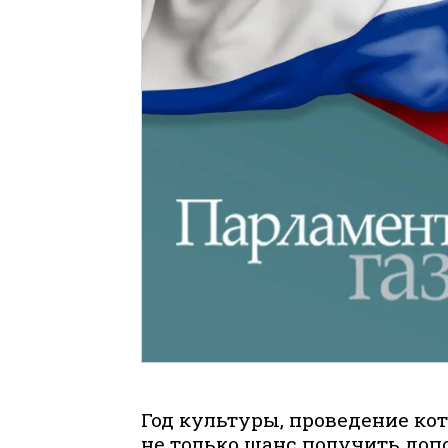
Год культуры, проведение кото
не только шанс получить до