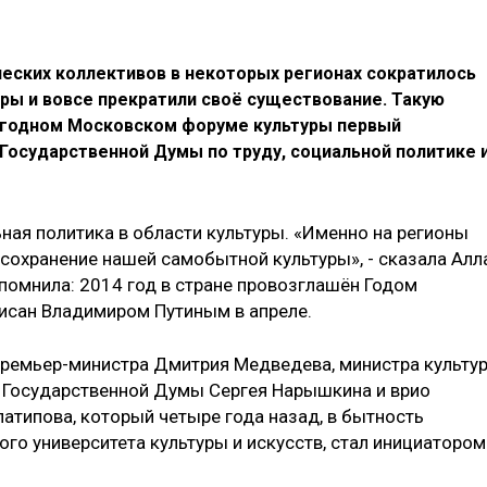
еских коллективов в некоторых регионах сократилось
уры и вовсе прекратили своё существование. Такую
егодном Московском форуме культуры первый
Государственной Думы по труду, социальной политике 
ная политика в области культуры. «Именно на регионы
 сохранение нашей самобытной культуры», - сказала Алл
апомнила: 2014 год в стране провозглашён Годом
исан Владимиром Путиным в апреле.
премьер-министра Дмитрия Медведева, министра культу
 Государственной Думы Сергея Нарышкина и врио
атипова, который четыре года назад, в бытность
го университета культуры и искусств, стал инициатором