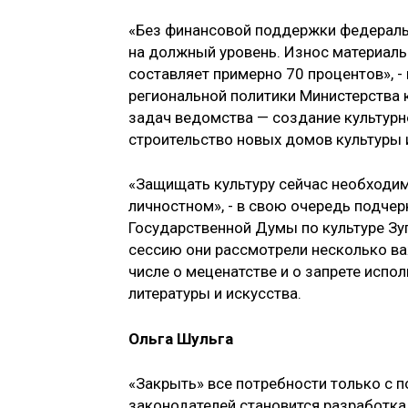
«Без финансовой поддержки федеральн
на должный уровень. Износ материаль
составляет примерно 70 процентов», 
региональной политики Министерства к
задач ведомства — создание культурн
строительство новых домов культуры
«Защищать культуру сейчас необходимо
личностном», - в свою очередь подче
Государственной Думы по культуре Зуг
сессию они рассмотрели несколько ва
числе о меценатстве и о запрете испо
литературы и искусства.
Ольга Шульга
«Закрыть» все потребности только с 
законодателей становится разработка