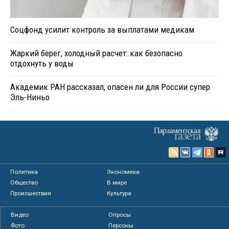
Соцфонд усилит контроль за выплатами медикам
Жаркий берег, холодный расчет: как безопасно
отдохнуть у воды
Академик РАН рассказал, опасен ли для России супер
Эль-Ниньо
Политика
Экономика
Общество
В мире
Происшествия
Культура
Видео
Опросы
Фото
Персоны