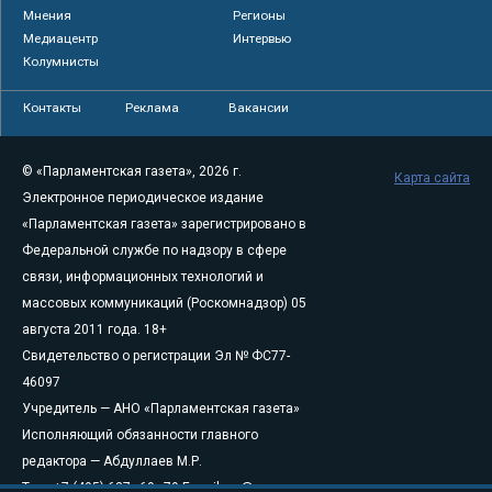
Мнения
Регионы
Медиацентр
Интервью
Колумнисты
Контакты
Реклама
Вакансии
© «Парламентская газета», 2026 г.
Карта сайта
Электронное периодическое издание
«Парламентская газета» зарегистрировано в
Федеральной службе по надзору в сфере
связи, информационных технологий и
массовых коммуникаций (Роскомнадзор) 05
августа 2011 года. 18+
Свидетельство о регистрации Эл № ФС77-
46097
Учредитель — АНО «Парламентская газета»
Исполняющий обязанности главного
редактора — Абдуллаев М.Р.
Тел.: +7 (495) 637–69–79 E-mail:
pg@pnp.ru