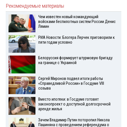
Рекомендуемые материалы
Чем известен новый командующий
войсками беспилотных систем России Денис
Лямин
РИА Новости: Блогера Лерчек приговорили к
пяти годам условно
Белоруссия формирует штурмовую бригаду
на границе с Украиной
Сергей Миронов подвел итоги работы
«Справедливой России» в Госдуме VIII
созыва
Вместо ипотеки: в Госдуме готовят
законопроект о доступной долгосрочной
аренде жилья
Зачем Владимир Путин поторопил Никола
Пашиняна с проведением референдума о