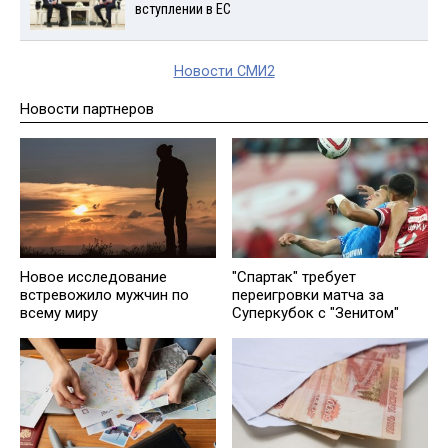
вступлении в ЕС
Новости СМИ2
Новости партнеров
Новое исследование
"Спартак" требует
встревожило мужчин по
переигровки матча за
всему миру
Суперкубок с "Зенитом"