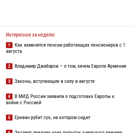
Интересное за неделю
Как изменятся пенсии работающих пенсионеров с 1
1
августа
Владимир Джабаров — о том, зачем Европе Армения
2
Законы, вступающие в силу в августе
3
В МИД России заявили о подготовке Европы к
4
войне с Россией
Ереван рубит сук, на котором сидит
5
Эксперт предрек крах попыток киевского режима
6