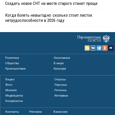
Создать новое СНТ на месте старого станет проще
Когда болеть невыгодно: сколько стоит листок
нетрудоспособности в 2026 году
Политика
Экономика
Общество
В мире
Происшествия
Культура
Видео
Опросы
Фото
Персоны
Мнения
Регионы
Медиацентр
Интервью
Колумнисты
Контакты
Реклама
Вакансии