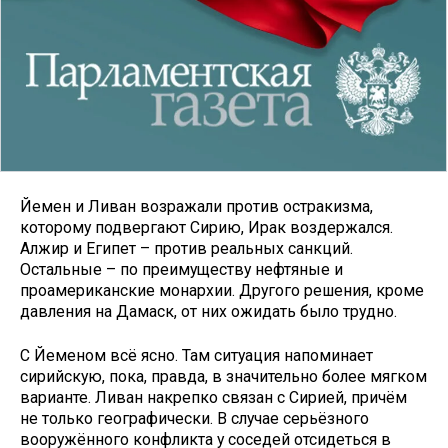
Йемен и Ливан возражали против остракизма,
которому подвергают Сирию, Ирак воздержался.
Алжир и Египет – против реальных санкций.
Остальные – по преимуществу нефтяные и
проамериканские монархии. Другого решения, кроме
давления на Дамаск, от них ожидать было трудно.
С Йеменом всё ясно. Там ситуация напоминает
сирийскую, пока, правда, в значительно более мягком
варианте. Ливан накрепко связан с Сирией, причём
не только географически. В случае серьёзного
вооружённого конфликта у соседей отсидеться в