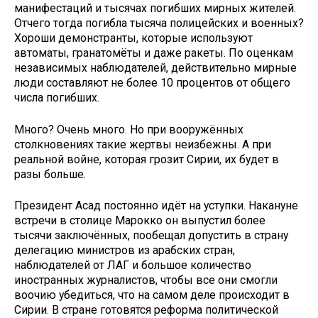
манифестаций и тысячах погибших мирных жителей.
Отчего тогда погибла тысяча полицейских и военных?
Хороши демонстранты, которые используют
автоматы, гранатомёты и даже ракеты. По оценкам
независимых наблюдателей, действительно мирные
люди составляют не более 10 процентов от общего
числа погибших.
Много? Очень много. Но при вооружённых
столкновениях такие жертвы неизбежны. А при
реальной войне, которая грозит Сирии, их будет в
разы больше.
Президент Асад постоянно идёт на уступки. Накануне
встречи в столице Марокко он выпустил более
тысячи заключённых, пообещал допустить в страну
делегацию министров из арабских стран,
наблюдателей от ЛАГ и большое количество
иностранных журналистов, чтобы все они смогли
воочию убедиться, что на самом деле происходит в
Сирии. В стране готовятся реформа политической