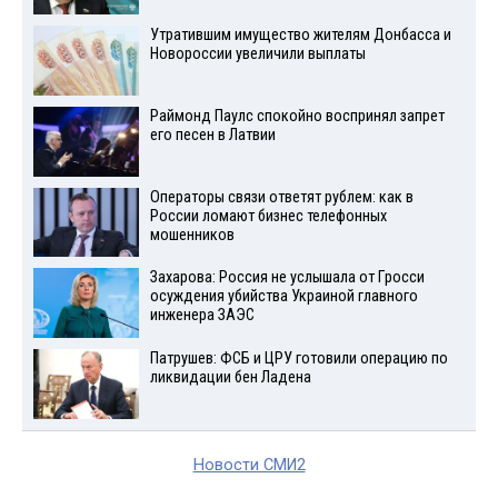
Утратившим имущество жителям Донбасса и
Новороссии увеличили выплаты
Раймонд Паулс спокойно воспринял запрет
его песен в Латвии
Операторы связи ответят рублем: как в
России ломают бизнес телефонных
мошенников
Захарова: Россия не услышала от Гросси
осуждения убийства Украиной главного
инженера ЗАЭС
Патрушев: ФСБ и ЦРУ готовили операцию по
ликвидации бен Ладена
Новости СМИ2