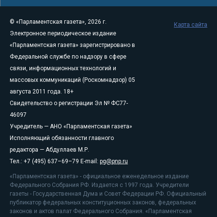
© «Парламентская газета», 2026 г.
Карта сайта
Электронное периодическое издание
«Парламентская газета» зарегистрировано в
Федеральной службе по надзору в сфере
связи, информационных технологий и
массовых коммуникаций (Роскомнадзор) 05
августа 2011 года. 18+
Свидетельство о регистрации Эл № ФС77-
46097
Учредитель — АНО «Парламентская газета»
Исполняющий обязанности главного
редактора — Абдуллаев М.Р.
Тел.: +7 (495) 637–69–79 E-mail:
pg@pnp.ru
«Парламентская газета» - официальное еженедельное издание
Федерального Собрания РФ. Издается с 1997 года. Учредители
газеты - Государственная Дума и Совет Федерации РФ. Официальный
публикатор федеральных конституционных законов, федеральных
законов и актов палат Федерального Собрания. «Парламентская