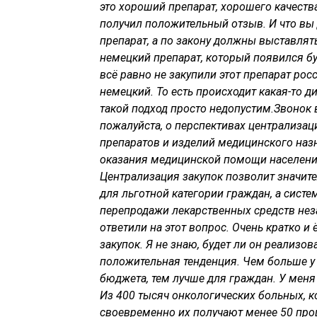
это хороший препарат, хорошего качеств
получил положительный отзыв. И что вы
препарат, а по закону должны выставлят
немецкий препарат, который появился бук
всё равно не закупили этот препарат рос
немецкий. То есть происходит какая-то д
такой подход просто недопустим.
Звонок 
пожалуйста, о перспективах централизац
препаратов и изделий медицинского наз
оказания медицинской помощи населению
Централизация закупок позволит значите
для льготной категории граждан, а сис
перепродажи лекарственных средств не
ответили на этот вопрос. Очень кратко и
закупок. Я не знаю, будет ли он реализова
положительная тенденция. Чем больше у 
бюджета, тем лучше для граждан. У меня 
Из 400 тысяч онкологических больных, 
своевременно их получают менее 50 про