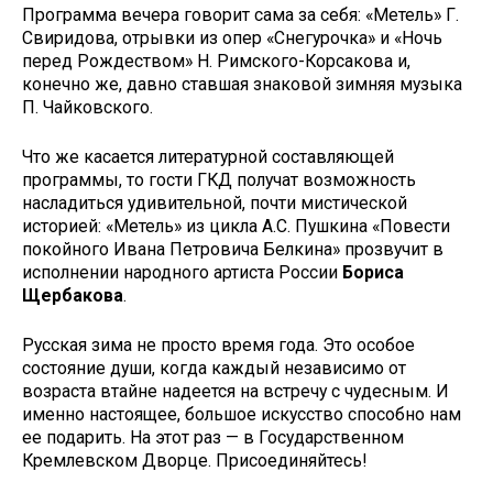
Программа вечера говорит сама за себя: «Метель» Г.
Свиридова, отрывки из опер «Снегурочка» и «Ночь
перед Рождеством» Н. Римского-Корсакова и,
конечно же, давно ставшая знаковой зимняя музыка
П. Чайковского.
Что же касается литературной составляющей
программы, то гости ГКД получат возможность
насладиться удивительной, почти мистической
историей: «Метель» из цикла А.С. Пушкина «Повести
покойного Ивана Петровича Белкина» прозвучит в
исполнении народного артиста России
Бориса
Щербакова
.
Русская зима не просто время года. Это особое
состояние души, когда каждый независимо от
возраста втайне надеется на встречу с чудесным. И
именно настоящее, большое искусство способно нам
ее подарить. На этот раз — в Государственном
Кремлевском Дворце. Присоединяйтесь!