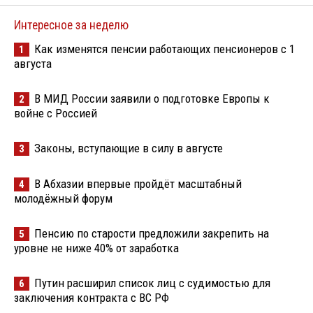
Интересное за неделю
Как изменятся пенсии работающих пенсионеров с 1
1
августа
В МИД России заявили о подготовке Европы к
2
войне с Россией
Законы, вступающие в силу в августе
3
В Абхазии впервые пройдёт масштабный
4
молодёжный форум
Пенсию по старости предложили закрепить на
5
уровне не ниже 40% от заработка
Путин расширил список лиц с судимостью для
6
заключения контракта с ВС РФ