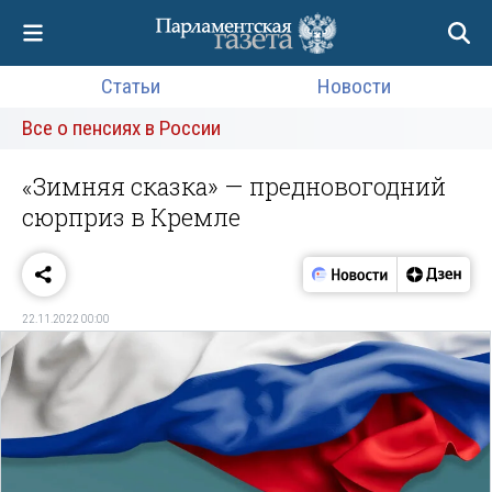
Статьи
Новости
Все о пенсиях в России
«Зимняя сказка» — предновогодний
сюрприз в Кремле
22.11.2022 00:00