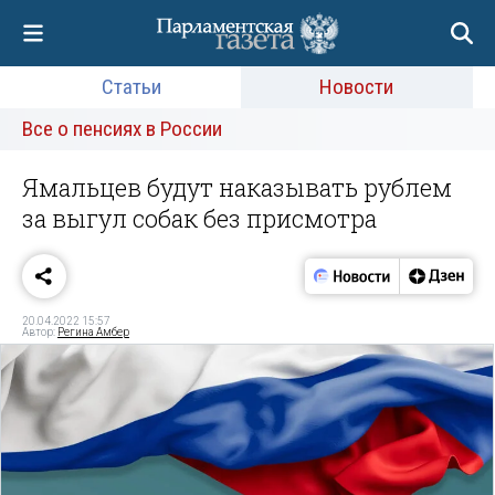
Статьи
Новости
Все о пенсиях в России
Ямальцев будут наказывать рублем
за выгул собак без присмотра
20.04.2022 15:57
Автор:
Регина Амбер