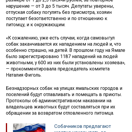
нарушение — от 3 до 5 тысяч. Депутаты уверены,
отпуская собаку погулять без присмотра, хозяин
поступает безответственно и по отношению к
питомцу, и к окружающим.
«К сожалению, уже есть случаи, когда самовыгул
собак заканчивается их нападением на людей и, что
особенно страшно, на детей. В прошлом году на Ямале
было зарегистрировано 1187 нападений на людей
животными, у 600 из них были установлены хозяева»,
— прокомментировала председатель комитета
Наталия Фиголь.
Безнадзорных собак на улицах ямальских городов и
поселений будут отлавливать и помещать в приюты.
Протоколы об административном наказании на
владельцев животных будут составляться при их
обращении за возвратом отловленного питомца.
Собачников предлагают