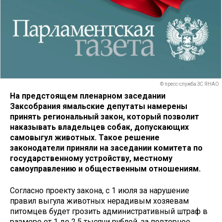
© пресс-служба ЗС ЯНАО
На предстоящем пленарном заседании
Заксобрания ямальские депутаты намерены
принять региональный закон, который позволит
наказывать владельцев собак, допускающих
самовыгул животных. Такое решение
законодатели приняли на заседании комитета по
государственному устройству, местному
самоуправлению и общественным отношениям.
Согласно проекту закона, с 1 июля за нарушение
правил выгула животных нерадивым хозяевам
питомцев будет грозить административный штраф в
размере от 1 до 2,5 тысячи рублей, за повторное