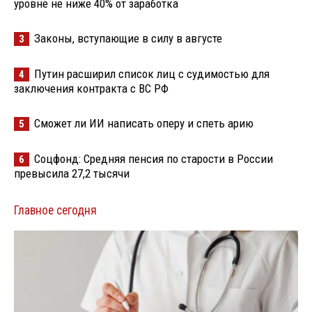
уровне не ниже 40% от заработка
Законы, вступающие в силу в августе
3
Путин расширил список лиц с судимостью для
4
заключения контракта с ВС РФ
Сможет ли ИИ написать оперу и спеть арию
5
Соцфонд: Средняя пенсия по старости в России
6
превысила 27,2 тысячи
Главное сегодня