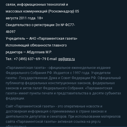
связи, информационных технологий и
массовых коммуникаций (Роскомнадзор) 05
августа 2011 года. 18+
Свидетельство о регистрации Эл № ФС77-
46097
Учредитель — АНО «Парламентская газета»
Исполняющий обязанности главного
редактора — Абдуллаев М.Р.
Тел.: +7 (495) 637–69–79 E-mail:
pg@pnp.ru
«Парламентская газета» - официальное еженедельное издание
Федерального Собрания РФ. Издается с 1997 года. Учредители
газеты - Государственная Дума и Совет Федерации РФ. Официальный
публикатор федеральных конституционных законов, федеральных
законов и актов палат Федерального Собрания. «Парламентская
газета» имеет пункты печати и представительства в десяти субъектах
федерации.
Сайт «Парламентской газеты» - это оперативные новости и
достоверная информация о принимаемых в стране законах и
деятельности депутатов и сенаторов. При использовании материалов
сайта «Парламентской газеты» активная ссылка на pnp.ru
обязательна.