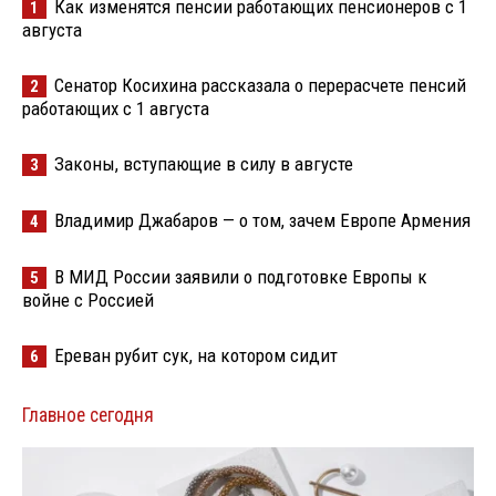
Как изменятся пенсии работающих пенсионеров с 1
1
августа
Сенатор Косихина рассказала о перерасчете пенсий
2
работающих с 1 августа
Законы, вступающие в силу в августе
3
Владимир Джабаров — о том, зачем Европе Армения
4
В МИД России заявили о подготовке Европы к
5
войне с Россией
Ереван рубит сук, на котором сидит
6
Главное сегодня