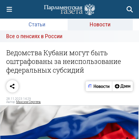
Статьи
Новости
Все о пенсиях в России
Ведомства Кубани могут быть
оштрафованы за неиспользование
федеральных субсидий
28.11.2023 14:29
Автор:
Максим Сергеев