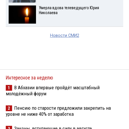
Умерла вдова телеведущего Юрия
Николаева
Новости СМИ2
Интересное за неделю
В Абхазии впервые пройдёт масштабный
1
молодёжный форум
Пенсию по старости предложили закрепить на
2
уровне не ниже 40% от заработка
Законы, вступающие в силу в августе
3