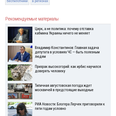
беспилотники
в регионах
Рекомендуемые материалы
Цирк, а не политика: почему отставка
кабмина Украины ничего не меняет
Владимир Константинов: Главная задача
депутата в условиях ЧС — быть полезным
людям
Призрак высокогорий: как ирбис научился
доверять человеку
Типичная августовская погода ждет
москвичей в предстоящие выходные
РИА Новости: Блогера Лерчек приговорили к
пяти годам условно