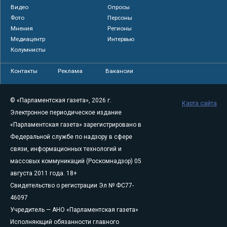
Видео
Опросы
Фото
Персоны
Мнения
Регионы
Медиацентр
Интервью
Колумнисты
Контакты
Реклама
Вакансии
© «Парламентская газета», 2026 г.
Карта сайта
Электронное периодическое издание
«Парламентская газета» зарегистрировано в
Федеральной службе по надзору в сфере
связи, информационных технологий и
массовых коммуникаций (Роскомнадзор) 05
августа 2011 года. 18+
Свидетельство о регистрации Эл № ФС77-
46097
Учредитель — АНО «Парламентская газета»
Исполняющий обязанности главного