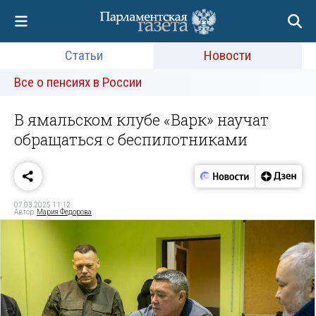
Статьи
Новости
Все о пенсиях в России
В ямальском клубе «Варк» научат
обращаться с беспилотниками
07.03.2025 11:12
Автор:
Мария Федорова