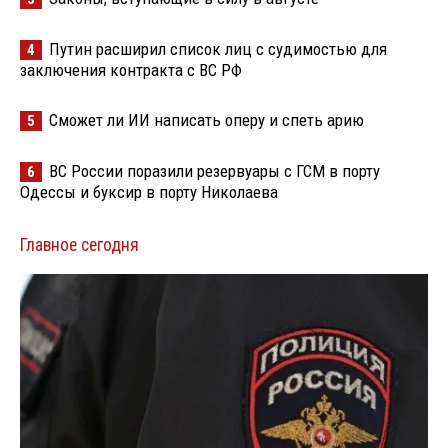
Путин расширил список лиц с судимостью для
4
заключения контракта с ВС РФ
Сможет ли ИИ написать оперу и спеть арию
5
ВС России поразили резервуары с ГСМ в порту
6
Одессы и буксир в порту Николаева
Главное сегодня