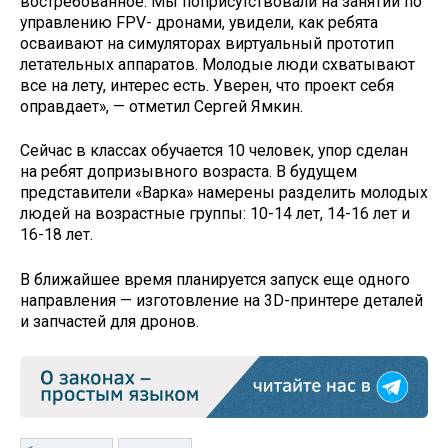
востребованное. Мы поприсутствовали на занятии по
управлению FPV- дронами, увидели, как ребята
осваивают на симуляторах виртуальный прототип
летательных аппаратов. Молодые люди схватывают
все на лету, интерес есть. Уверен, что проект себя
оправдает», — отметил Сергей Ямкин.
Сейчас в классах обучается 10 человек, упор сделан
на ребят допризывного возраста. В будущем
представители «Варка» намерены разделить молодых
людей на возрастные группы: 10-14 лет, 14-16 лет и
16-18 лет.
В ближайшее время планируется запуск еще одного
направления — изготовление на 3D-принтере деталей
и запчастей для дронов.