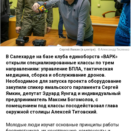
Сергей Ямкин (в центре).
© Александр Тесленко
В Салехарде на базе клуба единоборств «ВАРК»
открыли специализированные классы по трем
направлениям: управление БПЛА, тактическая
медицина, сборка и обслуживание дронов.
Необходимое для запуска проекта оборудование
закупили спикер ямальского парламента Сергей
Ямкин, депутат Эдуард Яунгад и индивидуальный
предприниматель Максим Богомолов, с
помещением под классы посодействовал глава
окружной столицы Алексей Титовский.
Молодые люди изучат основные принципы работы
беспилотников, их конструкцию, компоненты и