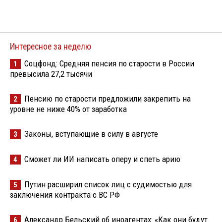
Интересное за неделю
Соцфонд: Средняя пенсия по старости в России
1
превысила 27,2 тысячи
Пенсию по старости предложили закрепить на
2
уровне не ниже 40% от заработка
Законы, вступающие в силу в августе
3
Сможет ли ИИ написать оперу и спеть арию
4
Путин расширил список лиц с судимостью для
5
заключения контракта с ВС РФ
Александр Бельский об иноагентах: «Как они будут
6