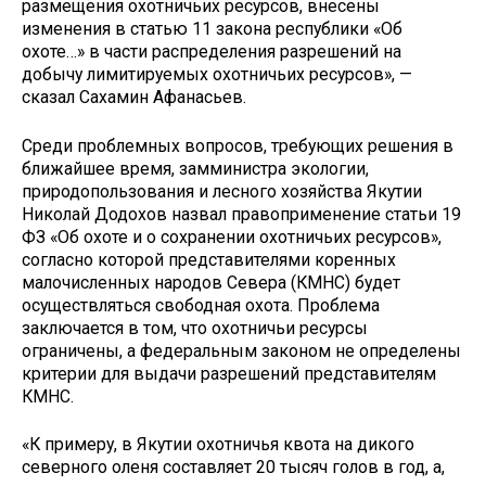
размещения охотничьих ресурсов, внесены
изменения в статью 11 закона республики «Об
охоте…» в части распределения разрешений на
добычу лимитируемых охотничьих ресурсов», —
сказал Сахамин Афанасьев.
Среди проблемных вопросов, требующих решения в
ближайшее время, замминистра экологии,
природопользования и лесного хозяйства Якутии
Николай Додохов назвал правоприменение статьи 19
ФЗ «Об охоте и о сохранении охотничьих ресурсов»,
согласно которой представителями коренных
малочисленных народов Севера (КМНС) будет
осуществляться свободная охота. Проблема
заключается в том, что охотничьи ресурсы
ограничены, а федеральным законом не определены
критерии для выдачи разрешений представителям
КМНС.
«К примеру, в Якутии охотничья квота на дикого
северного оленя составляет 20 тысяч голов в год, а,