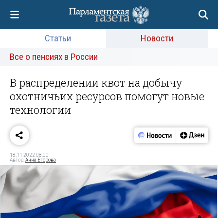
Статьи
Новости
Все о пенсиях в России
В распределении квот на добычу
охотничьих ресурсов помогут новые
технологии
18.11.2022 08:00
Автор:
Анна Егорова