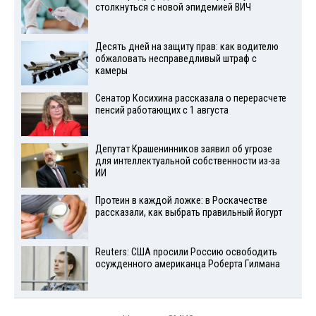
столкнуться с новой эпидемией ВИЧ
Десять дней на защиту прав: как водителю
обжаловать несправедливый штраф с
камеры
Сенатор Косихина рассказала о перерасчете
пенсий работающих с 1 августа
Депутат Крашенинников заявил об угрозе
для интеллектуальной собственности из-за
ИИ
Протеин в каждой ложке: в Роскачестве
рассказали, как выбрать правильный йогурт
Reuters: США просили Россию освободить
осужденного американца Роберта Гилмана