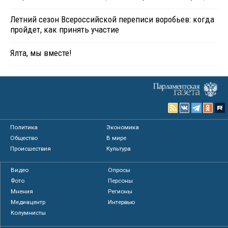
Летний сезон Всероссийской переписи воробьев: когда
пройдет, как принять участие
Ялта, мы вместе!
Политика
Экономика
Общество
В мире
Происшествия
Культура
Видео
Опросы
Фото
Персоны
Мнения
Регионы
Медиацентр
Интервью
Колумнисты