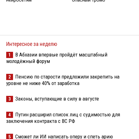
нейросетям
опасный тромб
Интересное за неделю
В Абхазии впервые пройдёт масштабный
1
молодёжный форум
Пенсию по старости предложили закрепить на
2
уровне не ниже 40% от заработка
Законы, вступающие в силу в августе
3
Путин расширил список лиц с судимостью для
4
заключения контракта с ВС РФ
Сможет ли ИИ написать оперу и спеть арию
5