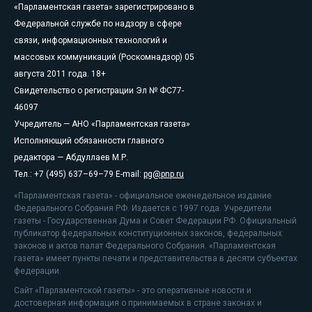
«Парламентская газета» зарегистрировано в
Федеральной службе по надзору в сфере
связи, информационных технологий и
массовых коммуникаций (Роскомнадзор) 05
августа 2011 года. 18+
Свидетельство о регистрации Эл № ФС77-
46097
Учредитель — АНО «Парламентская газета»
Исполняющий обязанности главного
редактора — Абдуллаев М.Р.
Тел.: +7 (495) 637–69–79 E-mail:
pg@pnp.ru
«Парламентская газета» - официальное еженедельное издание
Федерального Собрания РФ. Издается с 1997 года. Учредители
газеты - Государственная Дума и Совет Федерации РФ. Официальный
публикатор федеральных конституционных законов, федеральных
законов и актов палат Федерального Собрания. «Парламентская
газета» имеет пункты печати и представительства в десяти субъектах
федерации.
Сайт «Парламентской газеты» - это оперативные новости и
достоверная информация о принимаемых в стране законах и