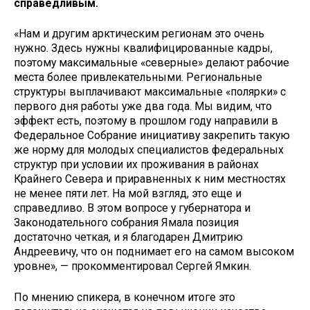
справедливым.
«Нам и другим арктическим регионам это очень
нужно. Здесь нужны квалифицированные кадры,
поэтому максимальные «северные» делают рабочие
места более привлекательными. Региональные
структуры выплачивают максимальные «полярки» с
первого дня работы уже два года. Мы видим, что
эффект есть, поэтому в прошлом году направили в
Федеральное Собрание инициативу закрепить такую
же норму для молодых специалистов федеральных
структур при условии их проживания в районах
Крайнего Севера и приравненных к ним местностях
не менее пяти лет. На мой взгляд, это еще и
справедливо. В этом вопросе у губернатора и
Законодательного собрания Ямала позиция
достаточно четкая, и я благодарен Дмитрию
Андреевичу, что он поднимает его на самом высоком
уровне», — прокомментировал Сергей Ямкин.
По мнению спикера, в конечном итоге это