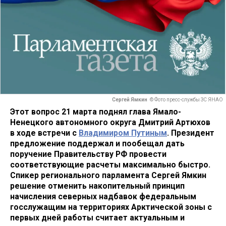
Сергей Ямкин
© Фото пресс-службы ЗС ЯНАО
Этот вопрос 21 марта поднял глава Ямало-
Ненецкого автономного округа Дмитрий Артюхов
в ходе встречи с
Владимиром Путиным
. Президент
предложение поддержал и пообещал дать
поручение Правительству РФ провести
соответствующие расчеты максимально быстро.
Спикер регионального парламента Сергей Ямкин
решение отменить накопительный принцип
начисления северных надбавок федеральным
госслужащим на территориях Арктической зоны с
первых дней работы считает актуальным и