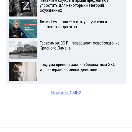
Механизм службы в армии предлагают
упростить для некоторых категорий
осужденных
Лилия Гумерова — о статусе учителя и
зарплатах педагогов
Герасимов: ВС РФ завершают освобождение
Красного Лимана
Госдума приняла закон о бесплатном ЭКО
для ветеранов боевых действий
Новости СМИ2