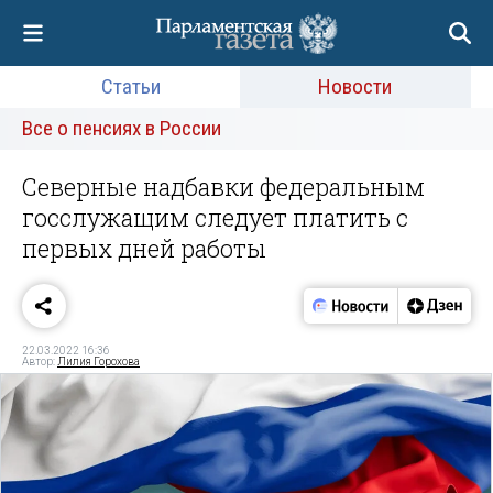
Статьи
Новости
Все о пенсиях в России
Северные надбавки федеральным
госслужащим следует платить с
первых дней работы
22.03.2022 16:36
Автор:
Лилия Горохова