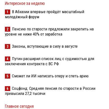
Интересное за неделю
В Абхазии впервые пройдёт масштабный
1
молодёжный форум
Пенсию по старости предложили закрепить на
2
уровне не ниже 40% от заработка
Законы, вступающие в силу в августе
3
Путин расширил список лиц с судимостью для
4
заключения контракта с ВС РФ
Сможет ли ИИ написать оперу и спеть арию
5
Соцфонд: Средняя пенсия по старости в России
6
превысила 27,2 тысячи
Главное сегодня