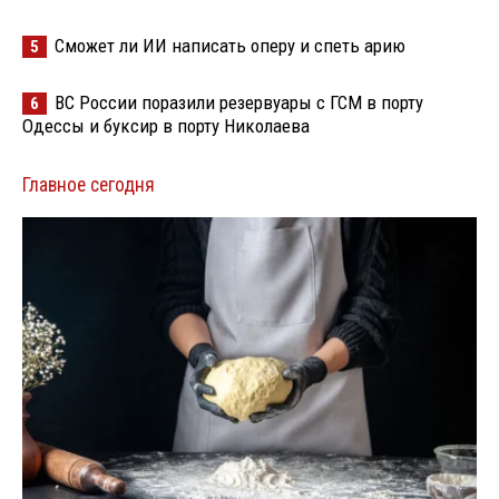
Сможет ли ИИ написать оперу и спеть арию
5
ВС России поразили резервуары с ГСМ в порту
6
Одессы и буксир в порту Николаева
Главное сегодня