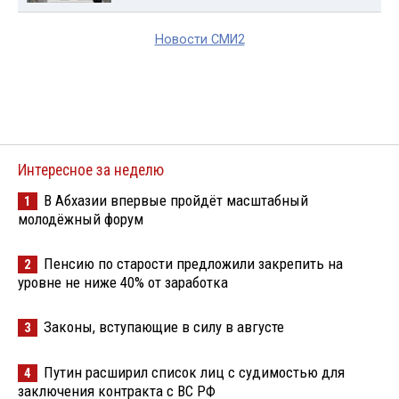
Новости СМИ2
Интересное за неделю
В Абхазии впервые пройдёт масштабный
1
молодёжный форум
Пенсию по старости предложили закрепить на
2
уровне не ниже 40% от заработка
Законы, вступающие в силу в августе
3
Путин расширил список лиц с судимостью для
4
заключения контракта с ВС РФ