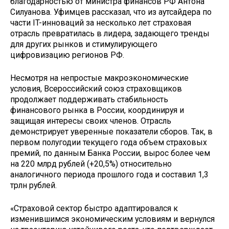
благодарностью от министра финансов РФ Антона
Силуанова. Уфимцев рассказал, что из аутсайдера по
части IT-инноваций за несколько лет страховая
отрасль превратилась в лидера, задающего тренды
для других рынков и стимулирующего
цифровизацию регионов РФ.
Несмотря на непростые макроэкономические
условия, Всероссийский союз страховщиков
продолжает поддерживать стабильность
финансового рынка в России, координируя и
защищая интересы своих членов. Отрасль
демонстрирует уверенные показатели сборов. Так, в
первом полугодии текущего года объем страховых
премий, по данным Банка России, вырос более чем
на 220 млрд рублей (+20,5%) относительно
аналогичного периода прошлого года и составил 1,3
трлн рублей.
«Страховой сектор быстро адаптировался к
изменившимся экономическим условиям и вернулся