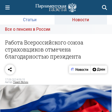
Статьи
Новости
Все о пенсиях в России
Работа Всероссийского союза
страховщиков отмечена
благодарностью президента
17.09.2024 09:15
Автор:
Павел Волин