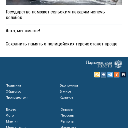
Государство поможет сельским пекарям испечь
колобок
Ялта, мы вместе!
Сохранить память о полицейских-героях станет проще
Политика
Экономика
Общество
В мире
Происшествия
Культура
Видео
Опросы
Фото
Персоны
Мнения
Регионы
Медиацентр
Интервью