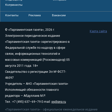
Колумнисты
Контакты
Реклама
Вакансии
© «Парламентская газета», 2026 г.
Карта сайта
Электронное периодическое издание
«Парламентская газета» зарегистрировано в
Федеральной службе по надзору в сфере
связи, информационных технологий и
массовых коммуникаций (Роскомнадзор) 05
августа 2011 года. 18+
Свидетельство о регистрации Эл № ФС77-
46097
Учредитель — АНО «Парламентская газета»
Исполняющий обязанности главного
редактора — Абдуллаев М.Р.
Тел.: +7 (495) 637–69–79 E-mail:
pg@pnp.ru
«Парламентская газета» - официальное еженедельное издание