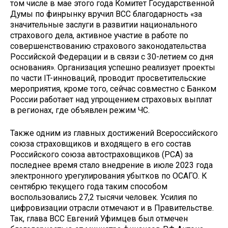
том числе в мае этого года Комитет Государственной
Думы по финрынку вручил ВСС благодарность «за
значительные заслуги в развитии национального
страхового дела, активное участие в работе по
совершенствованию страхового законодательства
Российской Федерации и в связи с 30-летием со дня
основания». Организация успешно реализует проекты
по части IT-инноваций, проводит просветительские
мероприятия, кроме того, сейчас совместно с Банком
России работает над упрощением страховых выплат
в регионах, где объявлен режим ЧС.
Также одним из главных достижений Всероссийского
союза страховщиков и входящего в его состав
Российского союза автостраховщиков (РСА) за
последнее время стало внедрение в июле 2023 года
электронного урегулирования убытков по ОСАГО. К
сентябрю текущего года таким способом
воспользовались 27,2 тысячи человек. Усилия по
цифровизации отрасли отмечают и в Правительстве.
Так, глава ВСС Евгений Уфимцев был отмечен