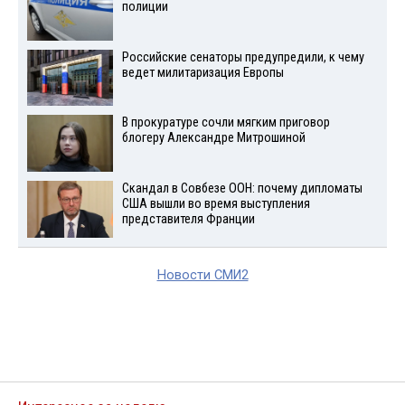
полиции
Российские сенаторы предупредили, к чему
ведет милитаризация Европы
В прокуратуре сочли мягким приговор
блогеру Александре Митрошиной
Скандал в Совбезе ООН: почему дипломаты
США вышли во время выступления
представителя Франции
Новости СМИ2