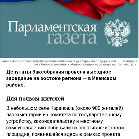
Галина Ампилогова акцентировала внимание аудитории на содержании
© Андрей
уже благоустроенных общественных пространств.
Бурмистров.
Депутаты Заксобрания провели выездное
заседание на востоке региона — в Иланском
районе.
Для пользы жителей
В небольшом селе Карапсель (около 900 жителей)
парламентарии из комитета по государственному
устройству, законодательству и местному
самоуправлению побывали на спортивно-игровой
площадке, появившейся здесь в рамках проекта