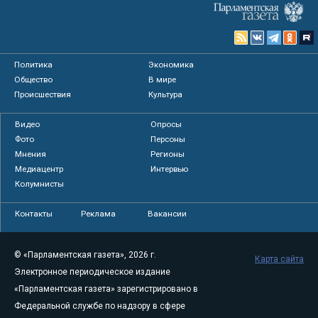
Политика
Экономика
Общество
В мире
Происшествия
Культура
Видео
Опросы
Фото
Персоны
Мнения
Регионы
Медиацентр
Интервью
Колумнисты
Контакты
Реклама
Вакансии
© «Парламентская газета», 2026 г.
Карта сайта
Электронное периодическое издание
«Парламентская газета» зарегистрировано в
Федеральной службе по надзору в сфере