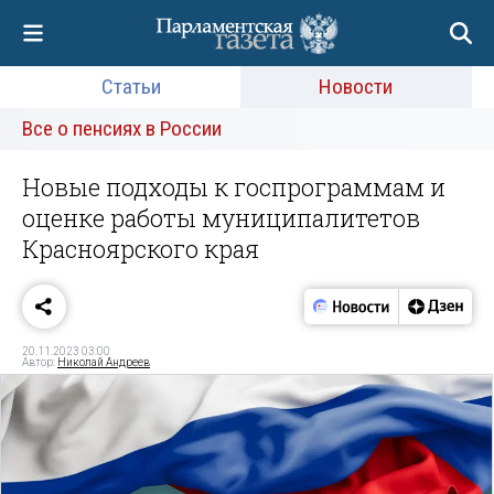
Статьи
Новости
Все о пенсиях в России
Новые подходы к госпрограммам и
оценке работы муниципалитетов
Красноярского края
20.11.2023 03:00
Автор:
Николай Андреев