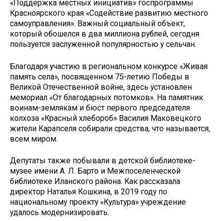
«Поддержка местных инициатив» госпрограммы
Красноярского края «Содействие развитию местного
самоуправления». Важный социальный объект,
который обошелся в два миллиона рублей, сегодня
пользуется заслуженной популярностью у сельчан.
Благодаря участию в региональном конкурсе «Живая
память села», посвященном 75-летию Победы в
Великой Отечественной войне, здесь установлен
мемориал «От благодарных потомков». На памятник
воинам-­землякам и бюст первого председателя
колхоза «Красный хлебороб» Василия Маковецкого
жители Карапселя собирали средства, что называется,
всем миром.
Депутаты также побывали в детской библиотеке-
музее имени А. Л. Барто и Межпоселенческой
библиотеке Иланского района. Как рассказала
директор Наталья Кошкина, в 2019 году по
национальному проекту «Культура» учреждение
удалось модернизировать.