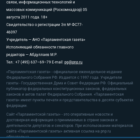
связи, информационных технологий и
массовых коммуникаций (Роскомнадзор) 05
августа 2011 года. 18+
Свидетельство о регистрации Эл № ФС77-
46097
Учредитель — АНО «Парламентская газета»
Исполняющий обязанности главного
редактора — Абдуллаев М.Р.
Тел.: +7 (495) 637–69–79 E-mail:
pg@pnp.ru
«Парламентская газета» - официальное еженедельное издание
Федерального Собрания РФ. Издается с 1997 года. Учредители
газеты - Государственная Дума и Совет Федерации РФ. Официальный
публикатор федеральных конституционных законов, федеральных
законов и актов палат Федерального Собрания. «Парламентская
газета» имеет пункты печати и представительства в десяти субъектах
федерации.
Сайт «Парламентской газеты» - это оперативные новости и
достоверная информация о принимаемых в стране законах и
деятельности депутатов и сенаторов. При использовании материалов
сайта «Парламентской газеты» активная ссылка на pnp.ru
обязательна.