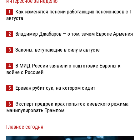
Интересное за неделю
Как изменятся пенсии работающих пенсионеров с 1
1
августа
Владимир Джабаров — о том, зачем Европе Армения
2
Законы, вступающие в силу в августе
3
В МИД России заявили о подготовке Европы к
4
войне с Россией
Ереван рубит сук, на котором сидит
5
Эксперт предрек крах попыток киевского режима
6
манипулировать Трампом
Главное сегодня