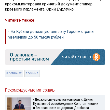
прокомментировал принятый документ спикер
краевого парламента Юрий Бурлачко.
Читайте также:
• На Кубани денежную выплату Героям страны
увеличили до 50 тысяч рублей
в регионах
военные
Рекомендуемые материалы
«Держим ситуацию на контроле»: Денис
Пушилин об освобождении Константиновки
и безопасности на дорогах Донбасса