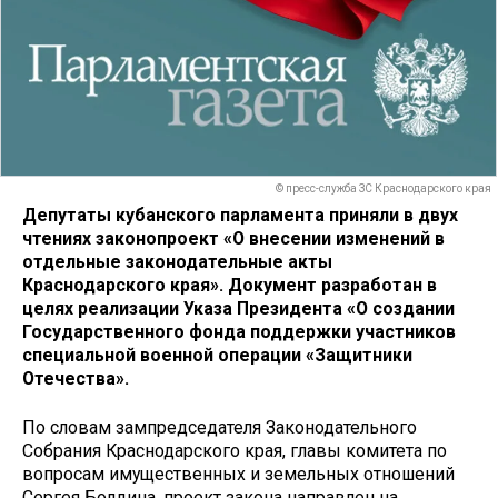
© пресс-служба ЗС Краснодарского края
Депутаты кубанского парламента приняли в двух
чтениях законопроект «О внесении изменений в
отдельные законодательные акты
Краснодарского края». Документ разработан в
целях реализации Указа Президента «О создании
Государственного фонда поддержки участников
специальной военной операции «Защитники
Отечества».
По словам зампредседателя Законодательного
Собрания Краснодарского края, главы комитета по
вопросам имущественных и земельных отношений
Сергея Болдина, проект закона направлен на