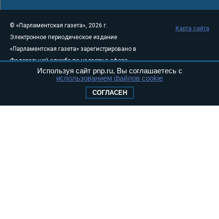
© «Парламентская газета», 2026 г.
Карта сайта
Электронное периодическое издание
«Парламентская газета» зарегистрировано в
Федеральной службе по надзору в сфере
Используя сайт pnp.ru, Вы соглашаетесь с
связи, информационных технологий и
использованием файлов cookie
массовых коммуникаций (Роскомнадзор) 05
СОГЛАСЕН
августа 2011 года. 18+
Свидетельство о регистрации Эл № ФС77-
46097
Учредитель — АНО «Парламентская газета»
Исполняющий обязанности главного
редактора — Абдуллаев М.Р.
Тел.: +7 (495) 637–69–79 E-mail:
pg@pnp.ru
«Парламентская газета» - официальное еженедельное издание
Федерального Собрания РФ. Издается с 1997 года. Учредители
газеты - Государственная Дума и Совет Федерации РФ. Официальный
публикатор федеральных конституционных законов, федеральных
законов и актов палат Федерального Собрания. «Парламентская