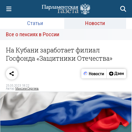
Статьи
Новости
Все о пенсиях в России
На Кубани заработает филиал
Госфонда «Защитники Отечества»
25.05.2023 18:22
Автор:
Максим Сергеев