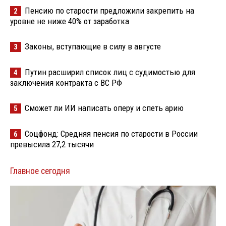
Пенсию по старости предложили закрепить на
2
уровне не ниже 40% от заработка
Законы, вступающие в силу в августе
3
Путин расширил список лиц с судимостью для
4
заключения контракта с ВС РФ
Сможет ли ИИ написать оперу и спеть арию
5
Соцфонд: Средняя пенсия по старости в России
6
превысила 27,2 тысячи
Главное сегодня