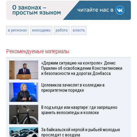
в регионах
молодежь
работа
власть
Рекомендуемые материалы
«Держим ситуацию на контроле»: Денис
Пушилин об освобождении Константиновки
и безопасности на дорогах Донбасса
Целевиков зачислят в колледжи в
приоритетном порядке
В подъезде или квартире: где запрещено
хранить велосипеды и коляски
За байкальской нерпой и рыбьей молодью
проследят с воздуха