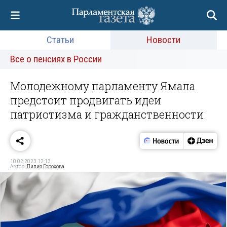
Статьи
Новости
Все о пенсиях в России
Молодежному парламенту Ямала
предстоит продвигать идеи
патриотизма и гражданственности
10.02.2023 12:13
Автор:
Лилия Горохова