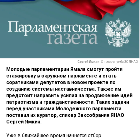
Сергей Ямкин
© пресс-служба ЗС ЯНАО
Молодые парламентарии Ямала смогут пройти
стажировку в окружном парламенте и стать
соратниками депутатов в новом проекте по
созданию системы наставничества. Также им
предстоит направить усилия на продвижение идей
патриотизма и гражданственности. Такие задачи
перед участниками Молодежного парламента
поставил их куратор, спикер Заксобрания ЯНАО
Сергей Ямкин.
Уже в ближайшее время начнется отбор