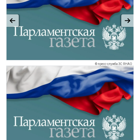
© пресс-служба ЗС ЯНАО