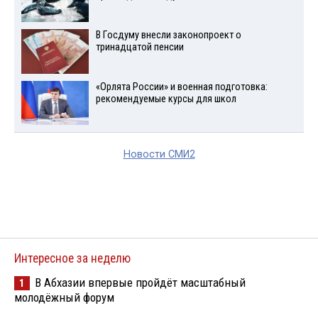
В Госдуму внесли законопроект о
тринадцатой пенсии
«Орлята России» и военная подготовка:
рекомендуемые курсы для школ
Новости СМИ2
Интересное за неделю
В Абхазии впервые пройдёт масштабный
1
молодёжный форум