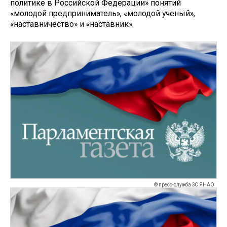
политике в Российской Федерации» понятий
«молодой предприниматель», «молодой ученый»,
«наставничество» и «наставник».
© пресс-служба ЗС ЯНАО