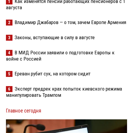
Как изменятся пенсии работающих пенсионеров с 1
1
августа
Владимир Джабаров — о том, зачем Европе Армения
2
Законы, вступающие в силу в августе
3
В МИД России заявили о подготовке Европы к
4
войне с Россией
Ереван рубит сук, на котором сидит
5
Эксперт предрек крах попыток киевского режима
6
манипулировать Трампом
Главное сегодня