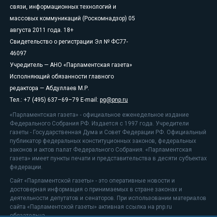
связи, информационных технологий и
массовых коммуникаций (Роскомнадзор) 05
августа 2011 года. 18+
Свидетельство о регистрации Эл № ФС77-
46097
Учредитель — АНО «Парламентская газета»
Исполняющий обязанности главного
редактора — Абдуллаев М.Р.
Тел.: +7 (495) 637–69–79 E-mail:
pg@pnp.ru
«Парламентская газета» - официальное еженедельное издание
Федерального Собрания РФ. Издается с 1997 года. Учредители
газеты - Государственная Дума и Совет Федерации РФ. Официальный
публикатор федеральных конституционных законов, федеральных
законов и актов палат Федерального Собрания. «Парламентская
газета» имеет пункты печати и представительства в десяти субъектах
федерации.
Сайт «Парламентской газеты» - это оперативные новости и
достоверная информация о принимаемых в стране законах и
деятельности депутатов и сенаторов. При использовании материалов
сайта «Парламентской газеты» активная ссылка на pnp.ru
обязательна.