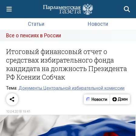
Статьи
Новости
Все о пенсиях в России
Итоговый финансовый отчет о
средствах избирательного фонда
кандидата на должность Президента
РФ Ксении Собчак
Тема:
Документы Центральной избирательной комиссии
10.04.2018 19:41