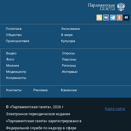
Политика
Экономика
Общество
В мире
Происшествия
Культура
Видео
Опросы
Фото
Персоны
Мнения
Регионы
Медиацентр
Интервью
Колумнисты
Контакты
Реклама
Вакансии
© «Парламентская газета», 2026 г.
Карта сайта
Электронное периодическое издание
«Парламентская газета» зарегистрировано в
Федеральной службе по надзору в сфере