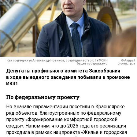
Как подчеркнул Александр Новиков, сотрудничество с ГУФСИН
© Андрей
будет продолжено
Бурмистров
Депутаты профильного комитета Заксобрания
в ходе выездного заседания побывали в промзоне
ИК­31.
По федеральному проекту
Но вначале парламентарии посетили в Красноярске
ряд объектов, благоустроенных по федеральному
проекту «Формирование комфортной городской
среды». Напомним, что до 2025 года его реализация
проходила в рамках нацпроекта «Жилье и городская