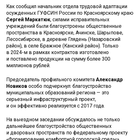
Как сообщил начальник отдела трудовой адаптации
осужденных ГУФСИН России по Красноярскому краю
Сергей Маркатюк
, силами исправительных
учреждений были благоустроены общественные
пространства в Красноярске, Ачинске, Шарыпове,
Лесосибирске, в деревне Глядень (Назаровский
район), в селе Бражное (Канский район). Только
в 2024­-м в рамках контрактов изготовлено
и поставлено продукции на сумму более 300
миллионов рублей.
Председатель профильного комитета
Александр
Новиков
особо подчеркнул: благоустройство
муниципальных образований региона — это
серьезный инфраструктурный проект,
и он эффективно реализуется с 2017 года.
На выездном заседании обсуждалось не только
дальнейшее благоустройство общественных
и дворовых пространств по федеральному проекту
«Формирование комфортной городской среды»,