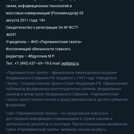
связи, информационных технологий и
массовых коммуникаций (Роскомнадзор) 05
августа 2011 года. 18+
Свидетельство о регистрации Эл № ФС77-
46097
Учредитель — АНО «Парламентская газета»
Исполняющий обязанности главного
редактора — Абдуллаев М.Р.
Тел.: +7 (495) 637–69–79 E-mail:
pg@pnp.ru
«Парламентская газета» - официальное еженедельное издание
Федерального Собрания РФ. Издается с 1997 года. Учредители
газеты - Государственная Дума и Совет Федерации РФ. Официальный
публикатор федеральных конституционных законов, федеральных
законов и актов палат Федерального Собрания. «Парламентская
газета» имеет пункты печати и представительства в десяти субъектах
федерации.
Сайт «Парламентской газеты» - это оперативные новости и
достоверная информация о принимаемых в стране законах и
деятельности депутатов и сенаторов. При использовании материалов
сайта «Парламентской газеты» активная ссылка на pnp.ru