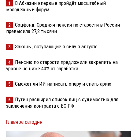
В Абхазии впервые пройдёт масштабный
1
молодёжный форум
Соцфонд: Средняя пенсия по старости в России
2
превысила 27,2 тысячи
Законы, вступающие в силу в августе
3
Пенсию по старости предложили закрепить на
4
уровне не ниже 40% от заработка
Сможет ли ИИ написать оперу и спеть арию
5
Путин расширил список лиц с судимостью для
6
заключения контракта с ВС РФ
Главное сегодня