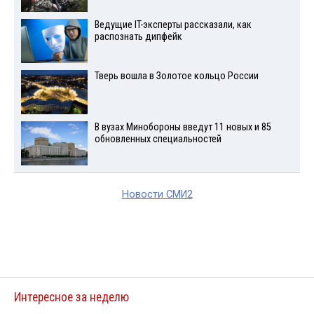
Ведущие IT-эксперты рассказали, как
распознать дипфейк
Тверь вошла в Золотое кольцо России
В вузах Минобороны введут 11 новых и 85
обновленных специальностей
Новости СМИ2
Интересное за неделю