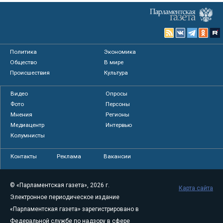
Политика
Экономика
Общество
В мире
Происшествия
Культура
Видео
Опросы
Фото
Персоны
Мнения
Регионы
Медиацентр
Интервью
Колумнисты
Контакты
Реклама
Вакансии
© «Парламентская газета», 2026 г.
Карта сайта
Электронное периодическое издание
«Парламентская газета» зарегистрировано в
Федеральной службе по надзору в сфере