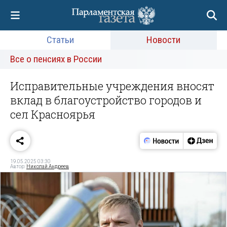
Статьи
Новости
Все о пенсиях в России
Исправительные учреждения вносят
вклад в благоустройство городов и
сел Красноярья
19.05.2025 03:30
Автор:
Николай Андреев