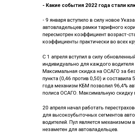
- Какие события 2022 года стали 
- 9 января вступило в силу новое Ука
автовладельцев рамки тарифного кори
пересмотрен коэффициент возраст-ст
коэффициенты практически во всех кр
С 1 апреля вступил в силу обновленн
индивидуально для каждого водителя 
Максимальная скидка на ОСАГО за без
пункта (0,46 против 0,50) и составила
года механизм КБМ позволил 96,4% ав
полиса ОСАГО. Максимальную скидку п
20 апреля начал работать перестрахо
для высокоубыточных сегментов автов
водителей. Пул является механизмом
незаметен для автовладельцев.