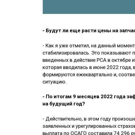
- Будут ли еще расти цены на запча
- Как я уже отметил, на данный момен
стабилизировалась. Это показывают п
введенных в действие РСА в октябре и
которая вводилась в июне 2022 года,
формируются ежеквартально и, соотве
ситуацию.
- По итогам 9 месяцев 2022 года з
на будущий год?
- Действительно, в этом году произош
заявленных и урегулированных страхов
выплата по ОСАГО составила 74 296 р