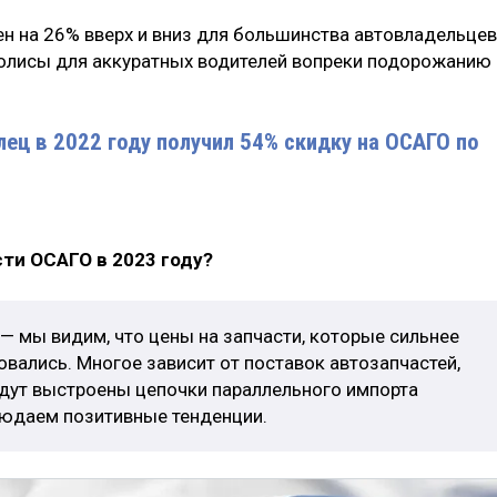
н на 26% вверх и вниз для большинства автовладельцев
полисы для аккуратных водителей вопреки подорожанию
ец в 2022 году получил 54% скидку на ОСАГО по
ти ОСАГО в 2023 году?
— мы видим, что цены на запчасти, которые сильнее
овались. Многое зависит от поставок автозапчастей,
дут выстроены цепочки параллельного импорта
людаем позитивные тенденции.