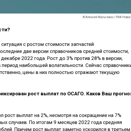
© Алексей Мальгавко / РИА Новос
сти?
т ситуация с ростом стоимости запчастей
оследние две версии справочников средней стоимости,
 декабре 2022 года. Рост до 3% против 28% в версии,
 в период наибольшей волатильности. Сейчас справочник
тственно, цены в них полностью отражают текущую
афиксирован рост выплат по ОСАГО. Каков Ваш прогно
ел рост выплат на 2%, несмотря на сокращение на 7%
ых случаев. По итогам 9 месяцев 2022 года средняя
ублей. Причем рост выплат заметно ускорился в третьем