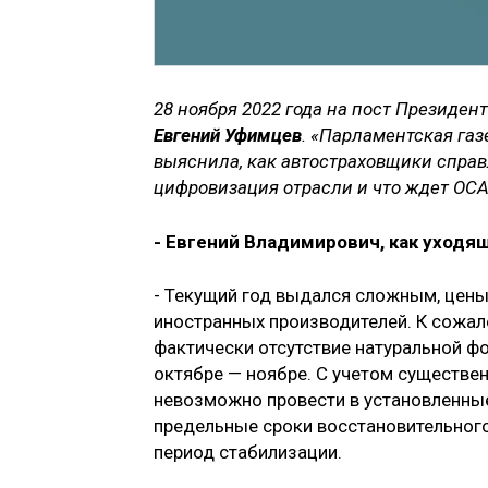
28 ноября 2022 года на пост Президе
Евгений Уфимцев
. «Парламентская га
выяснила, как автостраховщики справ
цифровизация отрасли и что ждет ОСАГ
- Евгений Владимирович, как уходя
- Текущий год выдался сложным, цены 
иностранных производителей. К сожал
фактически отсутствие натуральной ф
октябре — ноябре. С учетом существе
невозможно провести в установленные
предельные сроки восстановительного
период стабилизации.