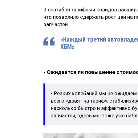
9 сентября тарифный коридор расшире
что позволило сдержать рост цен на 
запчастей.
«Каждый третий автовладел
КБМ»
- Ожидается ли повышение стоимос
- Резких колебаний мы не ожидаем 
всего «давят на тариф», стабилизир
насколько быстро и эффективно бу
запчастей, здесь мы тоже уже наб