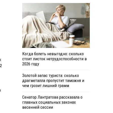
Когда болеть невыгодно: сколько
стоит листок нетрудоспособности в
х
2026 году
2
Золотой запас туриста: сколько
драгметалла пропустит таможня и
чем грозит лишний грамм
в
Сенатор Лантратова рассказала о
главных социальных законах
весенней сессии