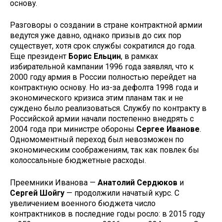
основу.
Разговоры о создании в стране контрактной армии
ведутся уже давно, однако призыв до сих пор
существует, хотя срок службы сократился до года.
Еще президент
Борис Ельцин
, в рамках
избирательной кампании 1996 года заявлял, что к
2000 году армия в России полностью перейдет на
контрактную основу. Но из-за дефолта 1998 года и
экономического кризиса этим планам так и не
суждено было реализоваться. Службу по контракту в
Российской армии начали постепенно внедрять с
2004 года при министре обороны
Сергее Иванове
.
Одномоментный переход был невозможен по
экономическим соображениям, так как повлек бы
колоссальные бюджетные расходы.
Преемники Иванова —
Анатолий Сердюков
и
Сергей Шойгу
— продолжили начатый курс. С
увеличением военного бюджета число
контрактников в последние годы росло: в 2015 году