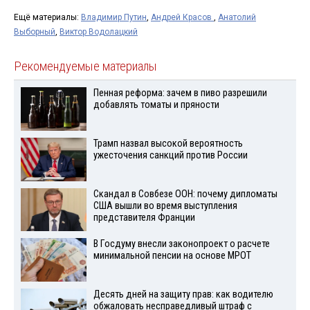
Ещё материалы:
Владимир Путин
,
Андрей Красов
,
Анатолий
Выборный
,
Виктор Водолацкий
Рекомендуемые материалы
Пенная реформа: зачем в пиво разрешили
добавлять томаты и пряности
Трамп назвал высокой вероятность
ужесточения санкций против России
Скандал в Совбезе ООН: почему дипломаты
США вышли во время выступления
представителя Франции
В Госдуму внесли законопроект о расчете
минимальной пенсии на основе МРОТ
Десять дней на защиту прав: как водителю
обжаловать несправедливый штраф с