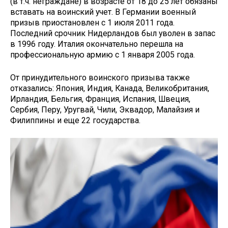
(в т.ч. неграждане) в возрасте от 18 до 25 лет обязаны
вставать на воинский учет. В Германии военный
призыв приостановлен с 1 июля 2011 года.
Последний срочник Нидерландов был уволен в запас
в 1996 году. Италия окончательно перешла на
профессиональную армию с 1 января 2005 года.
От принудительного воинского призыва также
отказались: Япония, Индия, Канада, Великобритания,
Ирландия, Бельгия, Франция, Испания, Швеция,
Сербия, Перу, Уругвай, Чили, Эквадор, Малайзия и
Филиппины и еще 22 государства.