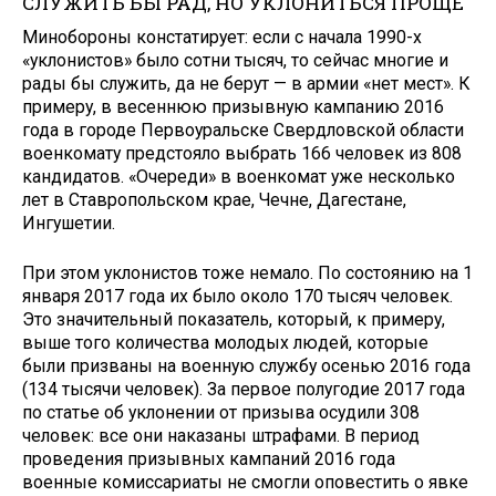
СЛУЖИТЬ БЫ РАД, НО УКЛОНИТЬСЯ ПРОЩЕ
Минобороны констатирует: если с начала 1990-х
«уклонистов» было сотни тысяч, то сейчас многие и
рады бы служить, да не берут — в армии «нет мест». К
примеру, в весеннюю призывную кампанию 2016
года в городе Первоуральске Свердловской области
военкомату предстояло выбрать 166 человек из 808
кандидатов. «Очереди» в военкомат уже несколько
лет в Ставропольском крае, Чечне, Дагестане,
Ингушетии.
При этом уклонистов тоже немало. По состоянию на 1
января 2017 года их было около 170 тысяч человек.
Это значительный показатель, который, к примеру,
выше того количества молодых людей, которые
были призваны на военную службу осенью 2016 года
(134 тысячи человек). За первое полугодие 2017 года
по статье об уклонении от призыва осудили 308
человек: все они наказаны штрафами. В период
проведения призывных кампаний 2016 года
военные комиссариаты не смогли оповестить о явке