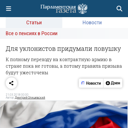
Статьи
Новости
Все о пенсиях в России
Для уклонистов придумали ловушку
К полному переходу на контрактную армию в
стране пока не готовы, а потому правила призыва
будут ужесточены
21.03.2018 00:00
Автор:
Дмитрий Олишевский