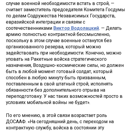
случае военной необходимости встать в строй, —
считает заместитель председателя Комитета Госдумы
по делам Содружества Независимых Государств,
евразийской интеграции и связям с
соотечественниками
Виктор Водолацкий
. — Делать
армию полностью контрактной бессмысленно,
поскольку в этом случае военные останутся без
организованного резерва, который можно
задействовать при необходимости. Конечно, можно
уповать на Ракетные войска стратегического
назначения, Воздушно-космические силы, но должен
быть в любой момент готовый солдат, который
способен в любую минуту быть призванным,
поставленным в свой штатный строй, исполнять
обязанности без дополнительного отрыва на
переподготовку. У нас таких возможностей просто в
условиях мобильной войны не будет».
По его мнению, в этой связи возрастает роль
ДОСААФ. «На сегодняшний день, с переходом на
контрактную службу, войска в состоянии эту