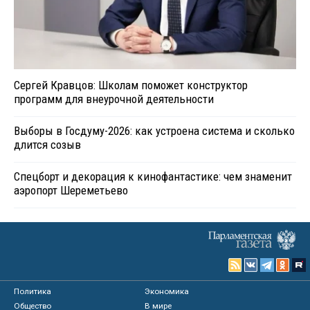
Сергей Кравцов: Школам поможет конструктор
программ для внеурочной деятельности
Выборы в Госдуму-2026: как устроена система и сколько
длится созыв
Спецборт и декорация к кинофантастике: чем знаменит
аэропорт Шереметьево
Политика
Экономика
Общество
В мире