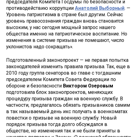
председателя Комитета Госдумы по безопасности и
противодействию коррупции
Анатолий Выборный
. —
Уровень патриотизма в стране был другим. Сейчас
уровень правосознания граждан вновь становится
высоким, у нас сегодня мощный запрос нашего
общества именно на патриотическое воспитание. Но
изменения в системе призыва не помешают, число
уклонистов надо сокращать».
Подготовленный законопроект — не первая попытка
законодателей изменить правила призыва. Так, еще в
2010 году группа сенаторов во главе с тогдашним
председателем Комитета Совета Федерации по
обороне и безопасности
Виктором Озеровым
подготовила блок законопроектов, меняющих
процедуру призыва граждан на военную службу. В
частности, предлагалось обязать призывников самим
в так называемый день икс получать в военкоматах
повестки о призыве на военную службу. Новый
порядок призыва тогда долго обсуждался в
обществе, но изменения так и не были приняты в