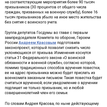
на соответствующие мероприятия более 90 тысяч
призывников (30 процентов от общего числа
граждан, призванных на военную службу), более 16
тысяч призывников убыло на иное место жительства
без снятия с воинского учета.
Группа депутатов Госдумы во главе с первым
зампредседателя Комитета по обороне, Героем
России
Андреем Красовым
подготовила
законопроект, который позволит снизить число
уклоняющихся от призыва. Изменения коснутся
статьи 31 Федерального закона «О воинской
обязанности и военной службе», согласно которой,
помимо традиционных способов вручения повестки,
ее на адрес призывника можно будет прислать из
военкомата заказным письмом. Такая повестка будет
считаться врученной, если уведомление о вручении
подпишет не только призывник, но и любой
совершеннолетний член его семьи.
По словам Андрея Красова, по ныне действующему