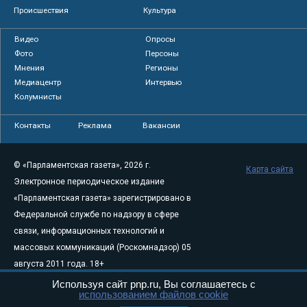
Происшествия
Культура
Видео
Опросы
Фото
Персоны
Мнения
Регионы
Медиацентр
Интервью
Колумнисты
Контакты
Реклама
Вакансии
© «Парламентская газета», 2026 г.
Карта сайта
Электронное периодическое издание
«Парламентская газета» зарегистрировано в
Федеральной службе по надзору в сфере
связи, информационных технологий и
массовых коммуникаций (Роскомнадзор) 05
августа 2011 года. 18+
Свидетельство о регистрации Эл № ФС77-
Используя сайт pnp.ru, Вы соглашаетесь с
использованием файлов cookie
46097