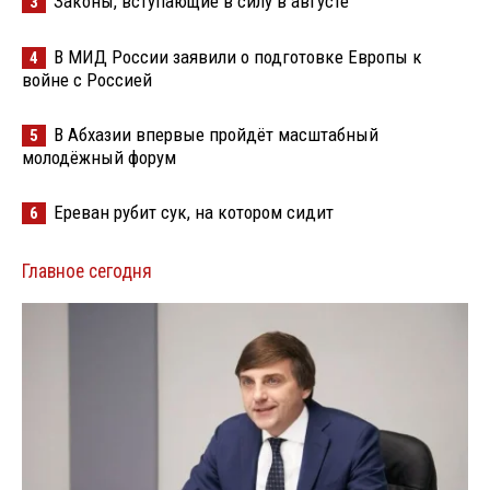
Законы, вступающие в силу в августе
3
В МИД России заявили о подготовке Европы к
4
войне с Россией
В Абхазии впервые пройдёт масштабный
5
молодёжный форум
Ереван рубит сук, на котором сидит
6
Главное сегодня