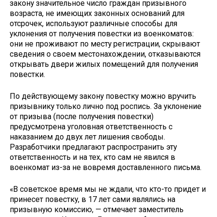
закону значительное число граждан призывного
возраста, не имеющих законных оснований для
отсрочек, используют различные способы для
уклонения от получения повестки из военкоматов:
они не проживают по месту регистрации, скрывают
сведения о своем местонахождении, отказываются
открывать двери жилых помещений для получения
повестки.
По действующему закону повестку можно вручить
призывнику только лично под роспись. За уклонение
от призыва (после получения повестки)
предусмотрена уголовная ответственность с
наказанием до двух лет лишения свободы.
Разработчики предлагают распространить эту
ответственность и на тех, кто сам не явился в
военкомат из-за не вовремя доставленного письма.
«В советское время мы не ждали, что кто-то придет и
принесет повестку, в 17 лет сами являлись на
призывную комиссию, — отмечает заместитель