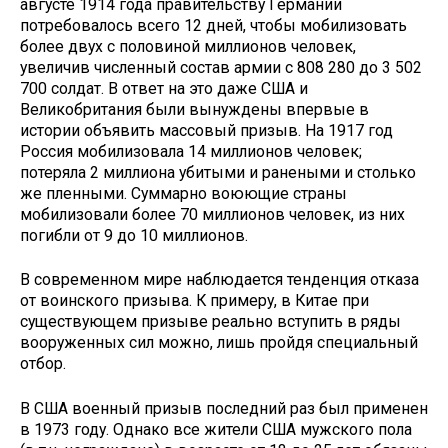
августе 1914 года правительству Германии
потребовалось всего 12 дней, чтобы мобилизовать
более двух с половиной миллионов человек,
увеличив численный состав армии с 808 280 до 3 502
700 солдат. В ответ на это даже США и
Великобритания были вынуждены впервые в
истории объявить массовый призыв. На 1917 год
Россия мобилизовала 14 миллионов человек;
потеряла 2 миллиона убитыми и ранеными и столько
же пленными. Суммарно воюющие страны
мобилизовали более 70 миллионов человек, из них
погибли от 9 до 10 миллионов.
В современном мире наблюдается тенденция отказа
от воинского призыва. К примеру, в Китае при
существующем призыве реально вступить в ряды
вооруженных сил можно, лишь пройдя специальный
отбор.
В США военный призыв последний раз был применен
в 1973 году. Однако все жители США мужского пола