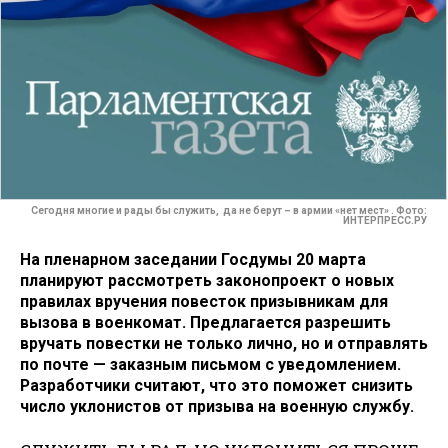
Сегодня многие и рады бы служить, да не берут – в армии «нет мест» . Фото:
ИНТЕРПРЕСС.РУ
На пленарном заседании Госдумы 20 марта
планируют рассмотреть законопроект о новых
правилах вручения повесток призывникам для
вызова в военкомат. Предлагается разрешить
вручать повестки не только лично, но и отправлять
по почте — заказным письмом с уведомлением.
Разработчики считают, что это поможет снизить
число уклонистов от призыва на военную службу.