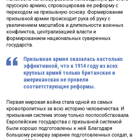
прусскую армию, спровоцировав ее реформу с
переходом на призывную основу. Формирование
призывной армии происходит рука об руку с
увеличением масштабов и длительности военных
конфликтов, централизацией власти и
формированием национальных суверенных
государств.
Призывная армия оказалась настолько
эффективной, что к 1914 году из всех
крупных армий только британская и
американская не провели
соответствующие реформы.
Первая мировая война стала одной из самых
кровопролитных за всю историю человечества. И
призывная система этому только поспособствовала.
Европейские государства с призывной системой
были хорошо подготовлены к ней. Благодаря
большому резерву заранее подготовленных солдат, в