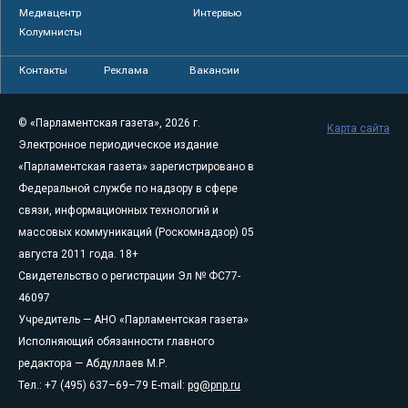
Медиацентр
Интервью
Колумнисты
Контакты
Реклама
Вакансии
© «Парламентская газета», 2026 г.
Карта сайта
Электронное периодическое издание
«Парламентская газета» зарегистрировано в
Федеральной службе по надзору в сфере
связи, информационных технологий и
массовых коммуникаций (Роскомнадзор) 05
августа 2011 года. 18+
Свидетельство о регистрации Эл № ФС77-
46097
Учредитель — АНО «Парламентская газета»
Исполняющий обязанности главного
редактора — Абдуллаев М.Р.
Тел.: +7 (495) 637–69–79 E-mail:
pg@pnp.ru