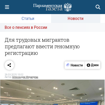
Статьи
Новости
Все о пенсиях в России
Для трудовых мигрантов
предлагают ввести геномную
регистрацию
26.03.2025 15:02
Автор:
Александра Медведева