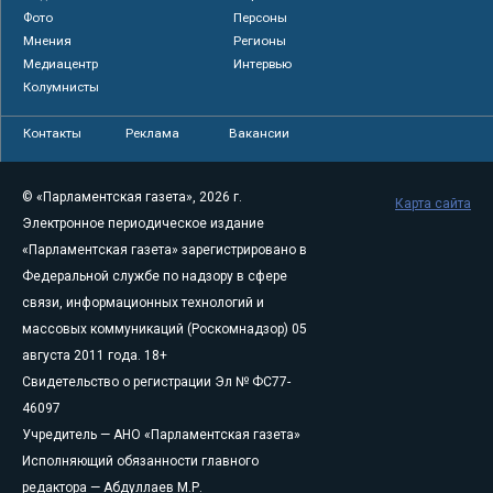
Фото
Персоны
Мнения
Регионы
Медиацентр
Интервью
Колумнисты
Контакты
Реклама
Вакансии
© «Парламентская газета», 2026 г.
Карта сайта
Электронное периодическое издание
«Парламентская газета» зарегистрировано в
Федеральной службе по надзору в сфере
связи, информационных технологий и
массовых коммуникаций (Роскомнадзор) 05
августа 2011 года. 18+
Свидетельство о регистрации Эл № ФС77-
46097
Учредитель — АНО «Парламентская газета»
Исполняющий обязанности главного
редактора — Абдуллаев М.Р.