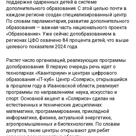
поддержке одаренных детей в системе
дополнительного образования. С этой целью почти в
каждом регионе создан специализированный центр.
По словам парламентария, развитие дополнительного
образования — важная часть национального проекта
«Образование». Уже сейчас допобразованием в
регионах ЦФО охвачено 84 процента детей, что выше
целевого показателя 2024 года.
Растет число организаций, реализующих программы
допобразования. В первую очередь речь идет о
технопарках «Кванториум» и центрах цифрового
образования «IT-куб». Центр «Солярис», открывшийся
в прошлом году в Ивановской области, реализует
программы по направлениям: наука, искусство и
спорт. Основной акцент в «Солярисе» сделан на
естественных и технических дисциплинах:
математике, программировании, прикладной
информатике, физике, актуальной энергетике,
агропромышленных и биотехнологиях. По словам
депутата, такие центры открывают для ребят