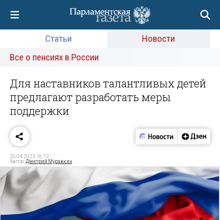
Статьи
Новости
Все о пенсиях в России
Для наставников талантливых детей
предлагают разработать меры
поддержки
20.04.2023 16:12
Автор:
Дмитрий Муравкин