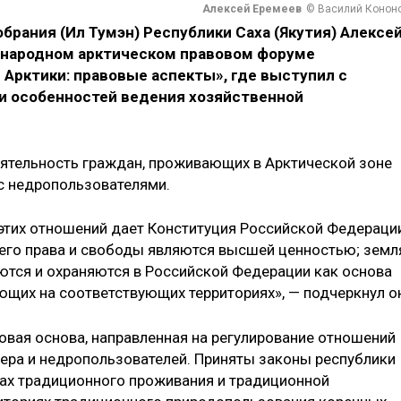
Алексей Еремеев
© Василий Конон
рания (Ил Тумэн) Республики Саха (Якутия) Алексе
ународном арктическом правовом форуме
 Арктики: правовые аспекты», где выступил с
и особенностей ведения хозяйственной
ятельность граждан, проживающих в Арктической зоне
 с недропользователями.
тих отношений дает Конституция Российской Федерации
к, его права и свободы являются высшей ценностью; земл
ются и охраняются в Российской Федерации как основа
щих на соответствующих территориях», — подчеркнул о
овая основа, направленная на регулирование отношений
ера и недропользователей. Приняты законы республики
тах традиционного проживания и традиционной