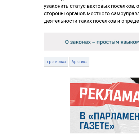
узаконить статус вахтовых поселков, 
стороны органов местного самоуправл
деятельности таких поселков и опред
в регионах
Арктика