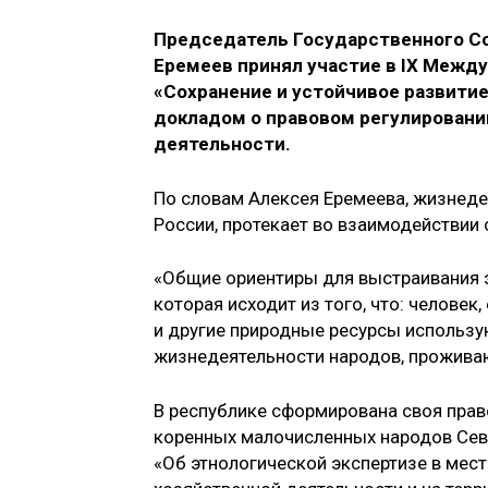
Председатель Государственного Соб
Еремеев принял участие в IX Межд
«Сохранение и устойчивое развитие
докладом о правовом регулировани
деятельности.
По словам Алексея Еремеева, жизнеде
России, протекает во взаимодействии
«Общие ориентиры для выстраивания э
которая исходит из того, что: челове
и другие природные ресурсы использу
жизнедеятельности народов, проживаю
В республике сформирована своя прав
коренных малочисленных народов Сев
«Об этнологической экспертизе в мес