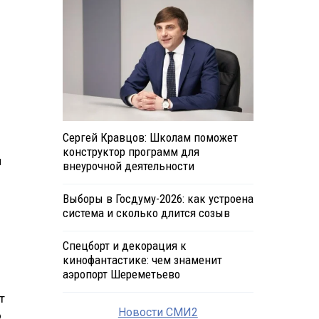
Сергей Кравцов: Школам поможет
конструктор программ для
и
внеурочной деятельности
Выборы в Госдуму-2026: как устроена
система и сколько длится созыв
Спецборт и декорация к
кинофантастике: чем знаменит
аэропорт Шереметьево
т
Новости СМИ2
о