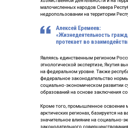
хозяйственной деятельности и на тер
малочисленных народов Севера Респуб
недропользовании на территории Респу
Алексей Еремеев:
«Жизнедеятельность гражда
протекает во взаимодейств
Являясь единственным регионом Росси
этнологической экспертизе, Якутия вы
на федеральном уровне. Также респуб
федеральное законодательство нормы 
социально-­экономическом развитии 
образований на основе заключения с
Кроме того, промышленное освоение м
арктических регионах, базируется на 
значительное влияние на социально-­э
законодательного совершенствования.