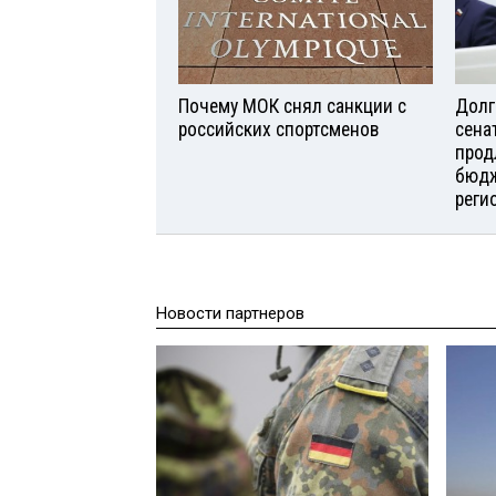
Почему МОК снял санкции с
Долг
российских спортсменов
сена
прод
бюдж
реги
Новости партнеров