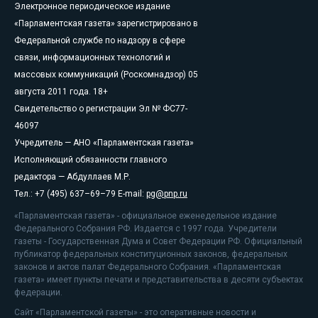
Электронное периодическое издание
«Парламентская газета» зарегистрировано в
Федеральной службе по надзору в сфере
связи, информационных технологий и
массовых коммуникаций (Роскомнадзор) 05
августа 2011 года. 18+
Свидетельство о регистрации Эл № ФС77-
46097
Учредитель — АНО «Парламентская газета»
Исполняющий обязанности главного
редактора — Абдуллаев М.Р.
Тел.: +7 (495) 637–69–79 E-mail:
pg@pnp.ru
«Парламентская газета» - официальное еженедельное издание
Федерального Собрания РФ. Издается с 1997 года. Учредители
газеты - Государственная Дума и Совет Федерации РФ. Официальный
публикатор федеральных конституционных законов, федеральных
законов и актов палат Федерального Собрания. «Парламентская
газета» имеет пункты печати и представительства в десяти субъектах
федерации.
Сайт «Парламентской газеты» - это оперативные новости и