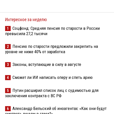
Интересное за неделю
Соцфонд: Средняя пенсия по старости в России
1
превысила 27,2 тысячи
Пенсию по старости предложили закрепить на
2
уровне не ниже 40% от заработка
Законы, вступающие в силу в августе
3
Сможет ли ИИ написать оперу и спеть арию
4
Путин расширил список лиц с судимостью для
5
заключения контракта с ВС РФ
Александр Бельский об иноагентах: «Как они будут
6
смотреть людям в глаза?»