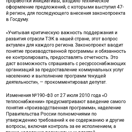
проработки инициативы, входило техническое
оформление предложений, с которыми выступил 47-
й регион, для последующего внесения законопроекта
в Госдуму.
«Учитывая критическую важность поддержания и
развития отрасли ТЭК в нашей стране, этот вопрос
актуален для каждого региона. Законопроект вводит
понятие производственной программы и обязанность
ее контролировать, предоставлять отчетность. Это
даст возможность спрашивать с ресурсоснабжающих
организаций за предоставление коммунальных услуг
населению и выполнение программ текущей
деятельности», — прокомментировал депутат.
Изменения №190-Ф3 от 27 июля 2010 года «О
теплоснабжении» предусматривают введение самого
понятия «производственная программа», наделение
Правительства России полномочиями по
утверждению требований к ее содержанию и другие
вопросы, включая контроль за ее исполнением, а