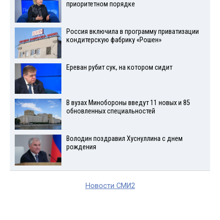
приоритетном порядке
Россия включила в программу приватизации
кондитерскую фабрику «Рошен»
Ереван рубит сук, на котором сидит
В вузах Минобороны введут 11 новых и 85
обновленных специальностей
Володин поздравил Хуснуллина с днем
рождения
Новости СМИ2