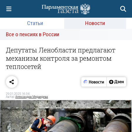
Статьи
Новости
Все о пенсиях в России
Депутаты Ленобласти предлагают
механизм контроля за ремонтом
теплосетей
29.01.2025 16:34
Автор:
Александра Медведева