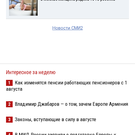
Новости СМИ2
Интересное за неделю
Как изменятся пенсии работающих пенсионеров с 1
1
августа
Владимир Джабаров — о том, зачем Европе Армения
2
Законы, вступающие в силу в августе
3
В МИД России заявили о подготовке Европы к
4