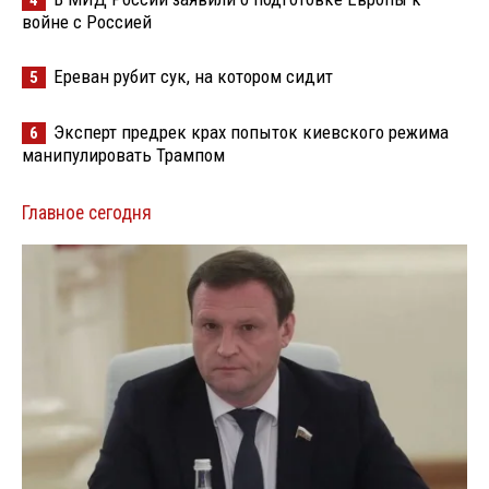
войне с Россией
Ереван рубит сук, на котором сидит
5
Эксперт предрек крах попыток киевского режима
6
манипулировать Трампом
Главное сегодня