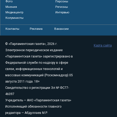
Фото
Персоны
Мнения
Регионы
Медиацентр
Интервью
Колумнисты
Контакты
Реклама
Вакансии
© «Парламентская газета», 2026 г.
Карта сайта
Электронное периодическое издание
«Парламентская газета» зарегистрировано в
Федеральной службе по надзору в сфере
связи, информационных технологий и
массовых коммуникаций (Роскомнадзор) 05
августа 2011 года. 18+
Свидетельство о регистрации Эл № ФС77-
46097
Учредитель — АНО «Парламентская газета»
Исполняющий обязанности главного
редактора — Абдуллаев М.Р.