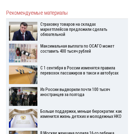
Рекомендуемые материалы
Страховку товаров на складах
маркетплейсов предложили сделать
обязательной
Максимальная выплата по ОСАГО может
составить 400 тысяч рублей
С 1 сентября в России изменятся правила
перевозок пассажиров в такси и автобусах
Из России выдворили почти 100 тысяч
иностранцев за полгода
Больше поддержки, меньше бюрократии: как
изменится жизнь детских и молодежных НКО
В Москве женщина родила 16-го ребенка