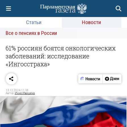
Статьи
Новости
Все о пенсиях в России
61% россиян боятся онкологических
заболеваний: исследование
«Ингосстраха»
13.12.2024 11:18
Автор:
Инна Ивашина