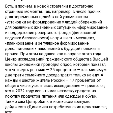
Есть, впрочем, в новой стратегии и достаточно
странные моменты. Так, например, в числе прочих
долговременных целей в ней упоминаются
«установки на формирование у людей сбережений
для различных жизненных ситуаций», «формирование
и поддержание резервного фонда (финансовой
подушки безопасности) на три-шесть месяцев»,
«планирование и регулярное формирование
дополнительных накоплений к будущей пенсии» и
прочее. При этом не далее как в апреле этого года
Центр исследований гражданского общества Высшей
школы экономики проводил опрос, который показал,
что четверть россиян — 25 процентов — как минимум
две трети семейного дохода тратят только на еду. А
каждый шестой житель России — 17 процентов от
общего числа участников исследования — признался,
что в 2022 году испытывал нехватку средств на
покупку продуктов питания или одежды и обуви.
Также сам Центробанк в июньском выпуске
дайджеста «Динамика потребительских цен» заявлял,
что: