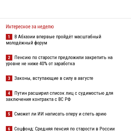
Интересное за неделю
В Абхазии впервые пройдёт масштабный
1
молодёжный форум
Пенсию по старости предложили закрепить на
2
уровне не ниже 40% от заработка
Законы, вступающие в силу в августе
3
Путин расширил список лиц с судимостью для
4
заключения контракта с ВС РФ
Сможет ли ИИ написать оперу и спеть арию
5
Соцфонд: Средняя пенсия по старости в России
6