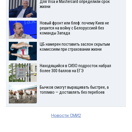
Для Visа и Mastercard определили срок
жизни
Новый фронт или блеф: почему Киев не
решится на войну с Белоруссией без
команды Запада
ЦБ намерен поставить заслон скрытым
комиссиям при страховании жизни
Находящийся в СИЗО подросток набрал
более 300 баллов на ЕГЭ
Бычков смогут выращивать быстрее, а
топливо — доставлять без перебоев
Новости СМИ2