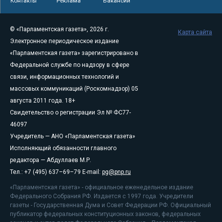
Контакты
Реклама
Вакансии
© «Парламентская газета», 2026 г.
Карта сайта
Электронное периодическое издание
«Парламентская газета» зарегистрировано в
Федеральной службе по надзору в сфере
связи, информационных технологий и
массовых коммуникаций (Роскомнадзор) 05
августа 2011 года. 18+
Свидетельство о регистрации Эл № ФС77-
46097
Учредитель — АНО «Парламентская газета»
Исполняющий обязанности главного
редактора — Абдуллаев М.Р.
Тел.: +7 (495) 637–69–79 E-mail:
pg@pnp.ru
«Парламентская газета» - официальное еженедельное издание
Федерального Собрания РФ. Издается с 1997 года. Учредители
газеты - Государственная Дума и Совет Федерации РФ. Официальный
публикатор федеральных конституционных законов, федеральных