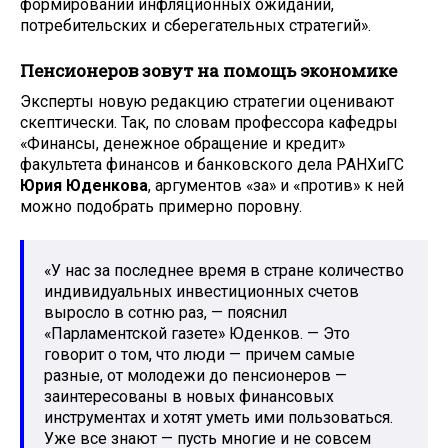
формировании инфляционных ожиданий,
потребительских и сберегательных стратегий».
Пенсионеров зовут на помощь экономике
Эксперты новую редакцию стратегии оценивают
скептически. Так, по словам профессора кафедры
«Финансы, денежное обращение и кредит»
факультета финансов и банковского дела РАНХиГС
Юрия Юденкова
, аргументов «за» и «против» к ней
можно подобрать примерно поровну.
«У нас за последнее время в стране количество
индивидуальных инвестиционных счетов
выросло в сотню раз, — пояснил
«Парламентской газете» Юденков. — Это
говорит о том, что люди — причем самые
разные, от молодежи до пенсионеров —
заинтересованы в новых финансовых
инструментах и хотят уметь ими пользоваться.
Уже все знают — пусть многие и не совсем