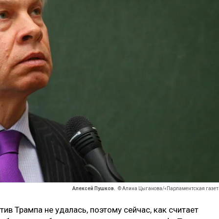
Алексей Пушков.
© Алина Цыганова/«Парламентская газет
ив Трампа не удалась, поэтому сейчас, как считает