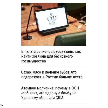
В палате регионов рассказали, как
найти хозяина для бесхозного
госимущества
Сахар, мясо и лечение зубов: что
подорожает в России больше всего
9
Атомное молчание: почему в ООН
«забыли», что ядерную бомбу на
Хиросиму сбросили США
ть