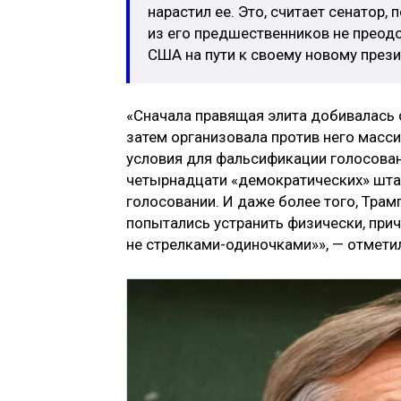
нарастил ее. Это, считает сенатор,
из его предшественников не преод
США на пути к своему новому прези
«Сначала правящая элита добивалась 
затем организовала против него масс
условия для фальсификации голосовани
четырнадцати «демократических» штат
голосовании. И даже более того, Трам
попытались устранить физически, прич
не стрелками-одиночками»», — отмети