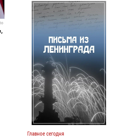
to
,
Главное сегодня