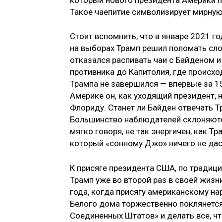
Такое чаепитие символизирует мирную
Стоит вспомнить, что в январе 2021 
на выборах Трамп решил поломать сл
отказался распивать чаи с Байденом и 
противника до Капитолия, где происх
Трампа не завершился — впервые за 1
Америке он, как уходящий президент, не
Флориду. Станет ли Байден отвечать Т
Большинство наблюдателей склоняются 
мягко говоря, не так энергичен, как Тр
который «сонному Джо» ничего не дас
К присяге президента США, по традици
Трамп уже во второй раз в своей жизн
года, когда присягу американскому н
Белого дома торжественно поклянется
Соединенных Штатов» и делать все, чт