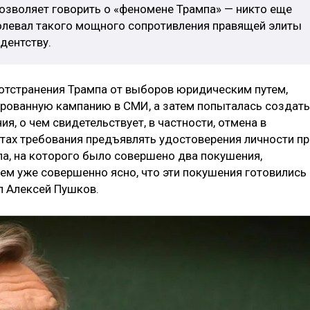
 позволяет говорить о «феномене Трампа» — никто еще
олевал такого мощного сопротивления правящей элиты
дентству.
отстранения Трампа от выборов юридическим путем,
ированную кампанию в СМИ, а затем попыталась создать
я, о чем свидетельствует, в частности, отмена в
ах требования предъявлять удостоверения личности пр
па, на которого было совершено два покушения,
ем уже совершенно ясно, что эти покушения готовились
л Алексей Пушков.