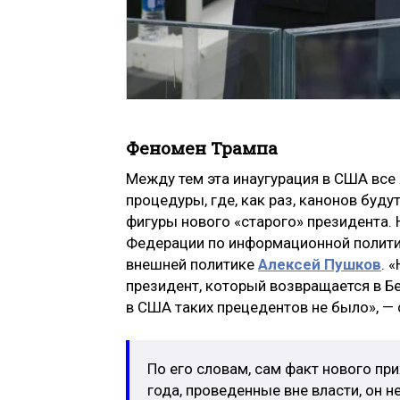
Феномен Трампа
Между тем эта инаугурация в США все
процедуры, где, как раз, канонов буду
фигуры нового «старого» президента. 
Федерации по информационной полити
внешней политике
Алексей Пушков
. 
президент, который возвращается в Б
в США таких прецедентов не было», — 
По его словам, сам факт нового пр
года, проведенные вне власти, он н