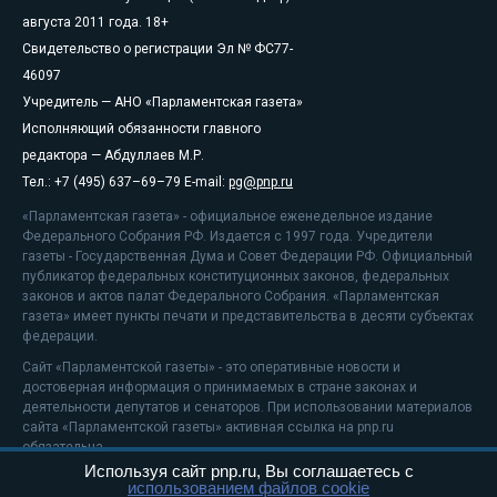
августа 2011 года. 18+
Свидетельство о регистрации Эл № ФС77-
46097
Учредитель — АНО «Парламентская газета»
Исполняющий обязанности главного
редактора — Абдуллаев М.Р.
Тел.: +7 (495) 637–69–79 E-mail:
pg@pnp.ru
«Парламентская газета» - официальное еженедельное издание
Федерального Собрания РФ. Издается с 1997 года. Учредители
газеты - Государственная Дума и Совет Федерации РФ. Официальный
публикатор федеральных конституционных законов, федеральных
законов и актов палат Федерального Собрания. «Парламентская
газета» имеет пункты печати и представительства в десяти субъектах
федерации.
Сайт «Парламентской газеты» - это оперативные новости и
достоверная информация о принимаемых в стране законах и
деятельности депутатов и сенаторов. При использовании материалов
сайта «Парламентской газеты» активная ссылка на pnp.ru
обязательна.
Используя сайт pnp.ru, Вы соглашаетесь с
На информационном ресурсе применяются
рекомендательные
использованием файлов cookie