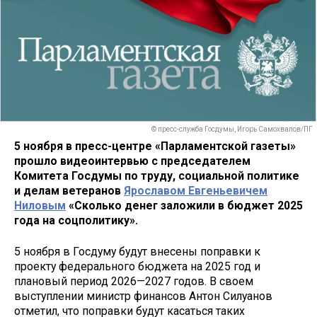
© пресс-служба Госдумы, Игорь Самохвалов/ПГ
5 ноября в пресс-центре «Парламентской газеты»
прошло видеоинтервью с председателем
Комитета Госдумы по труду, социальной политике
и делам ветеранов
Ярославом Евгеньевичем
Ниловым
«Сколько денег заложили в бюджет 2025
года на соцполитику».
5 ноября в Госдуму будут внесены поправки к
проекту федерального бюджета на 2025 год и
плановый период 2026—2027 годов. В своем
выступлении министр финансов Антон Силуанов
отметил, что поправки будут касаться таких