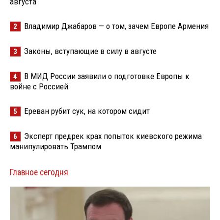
августа
Владимир Джабаров — о том, зачем Европе Армения
2
Законы, вступающие в силу в августе
3
В МИД России заявили о подготовке Европы к
4
войне с Россией
Ереван рубит сук, на котором сидит
5
Эксперт предрек крах попыток киевского режима
6
манипулировать Трампом
Главное сегодня