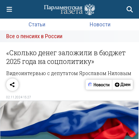
Статьи
Новости
Все о пенсиях в России
«Сколько денег заложили в бюджет
2025 года на соцполитику»
Видеоинтервью с депутатом Ярославом Ниловым
02.11.2024 15:27