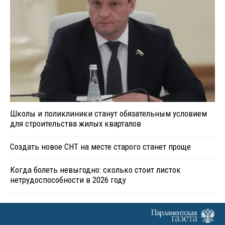
Школы и поликлиники станут обязательным условием
для строительства жилых кварталов
Создать новое СНТ на месте старого станет проще
Когда болеть невыгодно: сколько стоит листок
нетрудоспособности в 2026 году