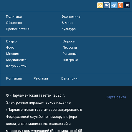
Политика
Экономика
Общество
В мире
Происшествия
Культура
Видео
Опросы
Фото
Персоны
Мнения
Регионы
Медиацентр
Интервью
Колумнисты
Контакты
Реклама
Вакансии
© «Парламентская газета», 2026 г.
Карта сайта
Электронное периодическое издание
«Парламентская газета» зарегистрировано в
Федеральной службе по надзору в сфере
связи, информационных технологий и
массовых коммуникаций (Роскомнадзор) 05