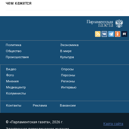
чем кажется
Политика
Экономика
Общество
В мире
Происшествия
Культура
Видео
Опросы
Фото
Персоны
Мнения
Регионы
Медиацентр
Интервью
Колумнисты
Контакты
Реклама
Вакансии
© «Парламентская газета», 2026 г.
Карта сайта
Электронное периодическое издание