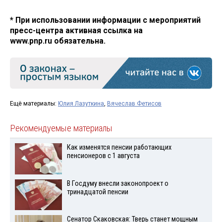
* При использовании информации с мероприятий
пресс-центра активная ссылка на
www.pnp.ru обязательна.
Ещё материалы:
Юлия Лазуткина
,
Вячеслав Фетисов
Рекомендуемые материалы
Как изменятся пенсии работающих
пенсионеров с 1 августа
В Госдуму внесли законопроект о
тринадцатой пенсии
Сенатор Скаковская: Тверь станет мощным