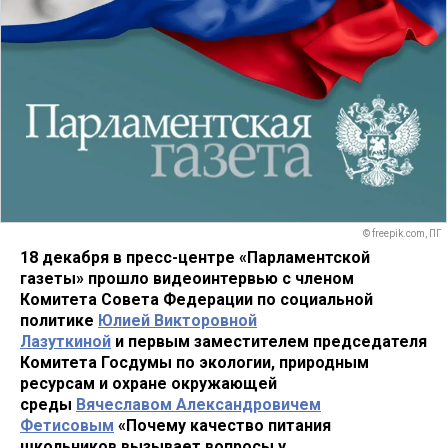
© freepik.com, ПГ
18 декабря в пресс-центре «Парламентской
газеты» прошло видеоинтервью с членом
Комитета Совета Федерации по социальной
политике
Юлией Викторовной
Лазуткиной
и первым заместителем председателя
Комитета Госдумы по экологии, природным
ресурсам и охране окружающей
среды
Вячеславом Александровичем
Фетисовым
«Почему качество питания
школьников вызывает вопросы у