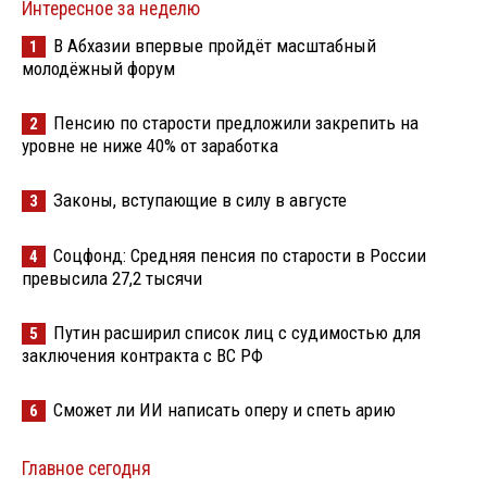
Интересное за неделю
В Абхазии впервые пройдёт масштабный
1
молодёжный форум
Пенсию по старости предложили закрепить на
2
уровне не ниже 40% от заработка
Законы, вступающие в силу в августе
3
Соцфонд: Средняя пенсия по старости в России
4
превысила 27,2 тысячи
Путин расширил список лиц с судимостью для
5
заключения контракта с ВС РФ
Сможет ли ИИ написать оперу и спеть арию
6
Главное сегодня