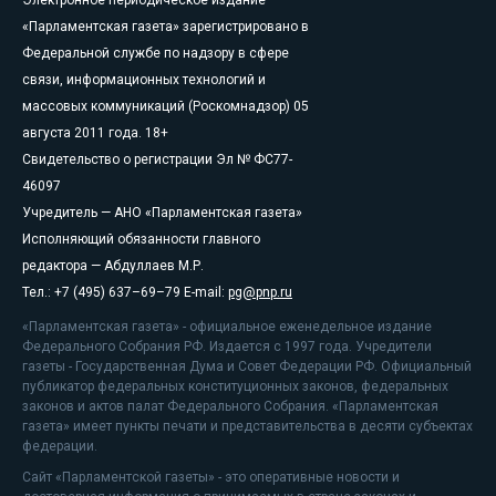
«Парламентская газета» зарегистрировано в
Федеральной службе по надзору в сфере
связи, информационных технологий и
массовых коммуникаций (Роскомнадзор) 05
августа 2011 года. 18+
Свидетельство о регистрации Эл № ФС77-
46097
Учредитель — АНО «Парламентская газета»
Исполняющий обязанности главного
редактора — Абдуллаев М.Р.
Тел.: +7 (495) 637–69–79 E-mail:
pg@pnp.ru
«Парламентская газета» - официальное еженедельное издание
Федерального Собрания РФ. Издается с 1997 года. Учредители
газеты - Государственная Дума и Совет Федерации РФ. Официальный
публикатор федеральных конституционных законов, федеральных
законов и актов палат Федерального Собрания. «Парламентская
газета» имеет пункты печати и представительства в десяти субъектах
федерации.
Сайт «Парламентской газеты» - это оперативные новости и