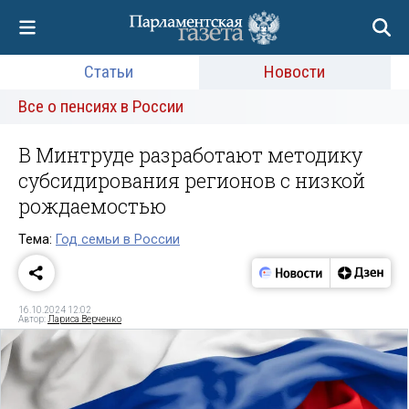
Статьи
Новости
Все о пенсиях в России
В Минтруде разработают методику
субсидирования регионов с низкой
рождаемостью
Тема:
Год семьи в России
16.10.2024 12:02
Автор:
Лариса Верченко