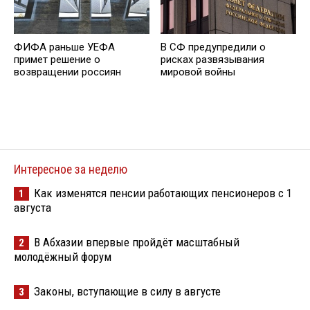
ФИФА раньше УЕФА
В СФ предупредили о
примет решение о
рисках развязывания
возвращении россиян
мировой войны
Интересное за неделю
Как изменятся пенсии работающих пенсионеров с 1
1
августа
В Абхазии впервые пройдёт масштабный
2
молодёжный форум
Законы, вступающие в силу в августе
3