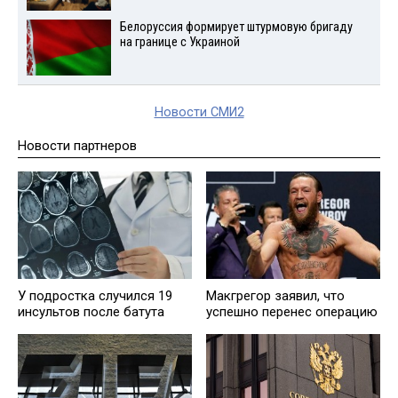
Белоруссия формирует штурмовую бригаду
на границе с Украиной
Новости СМИ2
Новости партнеров
У подростка случился 19
Макгрегор заявил, что
инсультов после батута
успешно перенес операцию