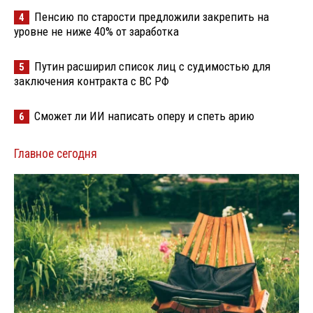
Пенсию по старости предложили закрепить на
4
уровне не ниже 40% от заработка
Путин расширил список лиц с судимостью для
5
заключения контракта с ВС РФ
Сможет ли ИИ написать оперу и спеть арию
6
Главное сегодня