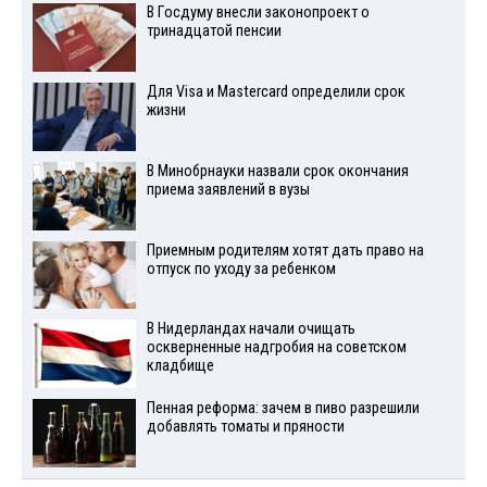
В Госдуму внесли законопроект о
тринадцатой пенсии
Для Visа и Mastercard определили срок
жизни
В Минобрнауки назвали срок окончания
приема заявлений в вузы
Приемным родителям хотят дать право на
отпуск по уходу за ребенком
В Нидерландах начали очищать
оскверненные надгробия на советском
кладбище
Пенная реформа: зачем в пиво разрешили
добавлять томаты и пряности