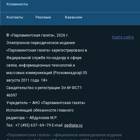
Колумнисты
Контакты
Реклама
Вакансии
© «Парламентская газета», 2026 г.
Карта сайта
Электронное периодическое издание
«Парламентская газета» зарегистрировано в
Федеральной службе по надзору в сфере
связи, информационных технологий и
массовых коммуникаций (Роскомнадзор) 05
августа 2011 года. 18+
Свидетельство о регистрации Эл № ФС77-
46097
Учредитель — АНО «Парламентская газета»
Исполняющий обязанности главного
редактора — Абдуллаев М.Р.
Тел.: +7 (495) 637–69–79 E-mail:
pg@pnp.ru
«Парламентская газета» - официальное еженедельное издание