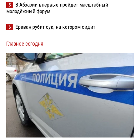
В Абхазии впервые пройдёт масштабный
5
молодёжный форум
Ереван рубит сук, на котором сидит
6
Главное сегодня