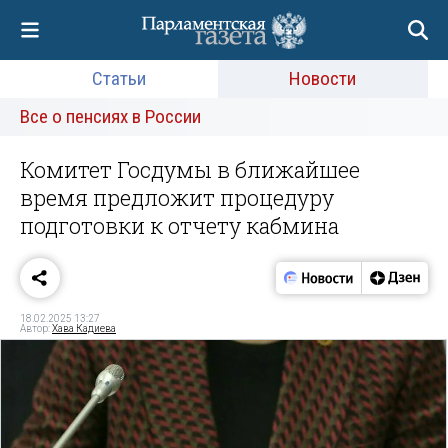
Статьи
Новости
Все о пенсиях в России
Комитет Госдумы в ближайшее
время предложит процедуру
подготовки к отчету кабмина
18.02.2025 13:27
Автор:
Хава Кадиева