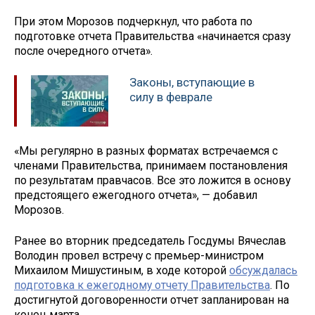
При этом Морозов подчеркнул, что работа по
подготовке отчета Правительства «начинается сразу
после очередного отчета».
Законы, вступающие в
силу в феврале
«Мы регулярно в разных форматах встречаемся с
членами Правительства, принимаем постановления
по результатам правчасов. Все это ложится в основу
предстоящего ежегодного отчета», — добавил
Морозов.
Ранее во вторник председатель Госдумы Вячеслав
Володин провел встречу с премьер-министром
Михаилом Мишустиным, в ходе которой
обсуждалась
подготовка к ежегодному отчету Правительства
. По
достигнутой договоренности отчет запланирован на
конец марта.