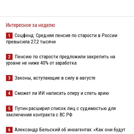
Интересное за неделю
Соцфонд: Средняя пенсия по старости в России
1
превысила 27,2 тысячи
Пенсию по старости предложили закрепить на
2
уровне не ниже 40% от заработка
Законы, вступающие в силу в августе
3
Сможет ли ИИ написать оперу и спеть арию
4
Путин расширил список лиц с судимостью для
5
заключения контракта с ВС РФ
Александр Бельский об иноагентах: «Как они будут
6