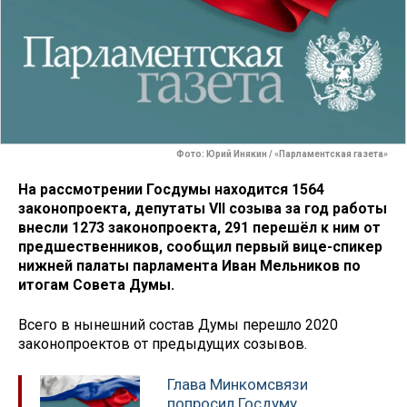
Фото: Юрий Инякин / «Парламентская газета»
На рассмотрении Госдумы находится 1564
законопроекта, депутаты VII созыва за год работы
внесли 1273 законопроекта, 291 перешёл к ним от
предшественников, сообщил первый вице-спикер
нижней палаты парламента Иван Мельников по
итогам Совета Думы.
Всего в нынешний состав Думы перешло 2020
законопроектов от предыдущих созывов.
Глава Минкомсвязи
попросил Госдуму