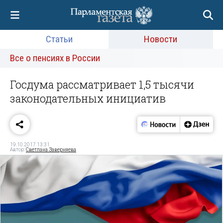
Статьи
Новости
Все о пенсиях в России
Госдума рассматривает 1,5 тысячи
законодательных инициатив
19.10.2017 13:31
Автор:
Светлана Заверняева