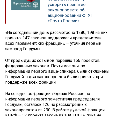
ускорить принятие
законопроекта об
акционировании ФГУП
«Почта России»
«На сегодняшний день рассмотрено 1280, 198 из них
принято. 147 законов поддержали представители
всех парламентских фракций», — уточнил первый
зампред Госдумы.
От предыдущих созывов перешло 166 проектов
федеральных законов. Почти все они, по
информации первого вице-спикера, были отклонены
Госдумой, а два законопроекта были приняты при
поддержке всех фракций.
На сегодня во фракции «Единая Россия», по
информации первого заместителя председателя
Госдумы, осталось 126 не рассмотренных
законопроектов из 290. В работе думской фракции
КПРФ — 52 проекта закона из 108. ЛДПР пока не