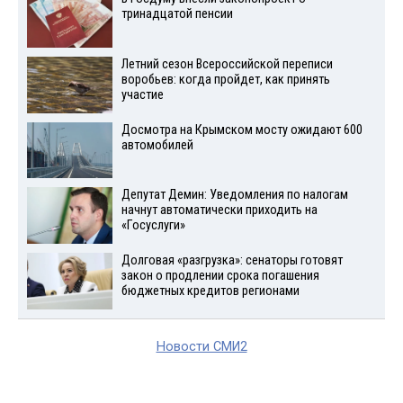
тринадцатой пенсии
Летний сезон Всероссийской переписи
воробьев: когда пройдет, как принять
участие
Досмотра на Крымском мосту ожидают 600
автомобилей
Депутат Демин: Уведомления по налогам
начнут автоматически приходить на
«Госуслуги»
Долговая «разгрузка»: сенаторы готовят
закон о продлении срока погашения
бюджетных кредитов регионами
Новости СМИ2