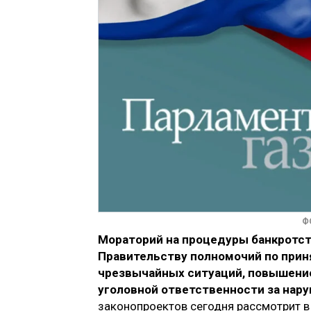
Ф
Мораторий на процедуры банкротст
Правительству полномочий по при
чрезвычайных ситуаций, повышение
уголовной ответственности за нар
законопроектов сегодня рассмотрит в 