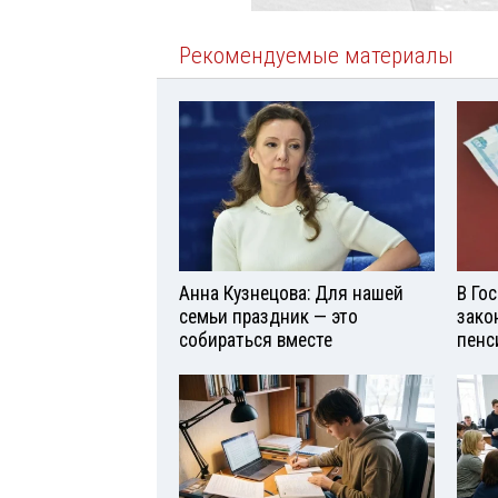
Рекомендуемые материалы
Анна Кузнецова: Для нашей
В Го
семьи праздник — это
зако
собираться вместе
пенс