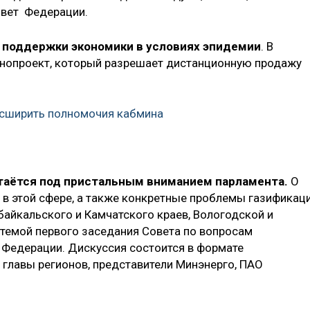
овет Федерации.
 поддержки экономики в условиях эпидемии
. В
онопроект, который разрешает дистанционную продажу
асширить полномочия кабмина
таётся под пристальным вниманием парламента.
О
в этой сфере, а также конкретные проблемы газификац
байкальского и Камчатского краев, Вологодской и
 темой первого заседания Совета по вопросам
 Федерации. Дискуссия состоится в формате
 главы регионов, представители Минэнерго, ПАО