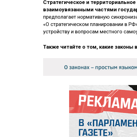
Стратегическое и территориальное 
взаимоувязанными частями госуда
предполагает нормативную синхрониз
«О стратегическом планировании в РФ
устройству и вопросам местного само
Также читайте о том, какие законы 