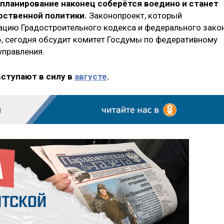
планирование наконец соберётся воедино и станет
рственной политики.
Законопроект, который
ацию Градостроительного кодекса и федерального зако
», сегодня обсудит комитет Госдумы по федеративному
управления.
вступают в силу в
августе
.