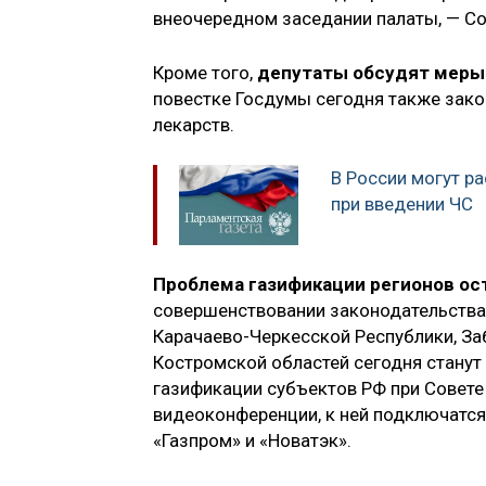
внеочередном заседании палаты, — С
Кроме того,
депутаты обсудят меры
повестке Госдумы сегодня также зак
лекарств.
В России могут р
при введении ЧС
Проблема газификации регионов ос
совершенствовании законодательства 
Карачаево-Черкесской Республики, За
Костромской областей сегодня станут
газификации субъектов РФ при Совете
видеоконференции, к ней подключатся
«Газпром» и «Новатэк».