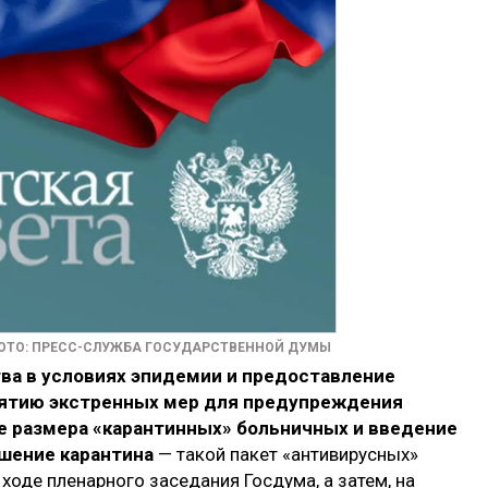
ОТО: ПРЕСС-СЛУЖБА ГОСУДАРСТВЕННОЙ ДУМЫ
ва в условиях эпидемии и предоставление
нятию экстренных мер для предупреждения
 размера «карантинных» больничных и введение
ушение карантина
— такой пакет «антивирусных»
ходе пленарного заседания Госдума, а затем, на