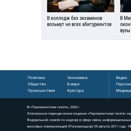
В колледж без экзаменов
В Ми
возьмут не всех абитуриентов
окон
вузы
Политика
Экономика
Видео
Общество
В мире
Персон
Происшествия
Культура
Медиац
© «Парламентская газета», 2026 г.
Электронное периодическое издание «Парламентская газета» за
Федеральной службе по надзору в сфере связи, информационных
массовых коммуникаций (Роскомнадзор) 05 августа 2011 года. 1