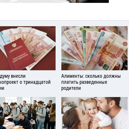
сдуму внесли
Алименты: сколько должны
нопроект о тринадцатой
платить разведенные
ии
родители