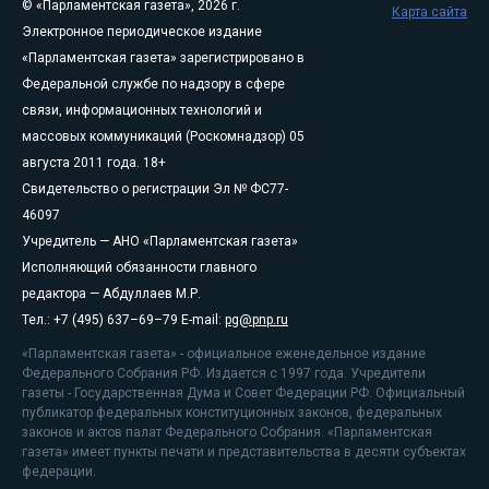
© «Парламентская газета», 2026 г.
Карта сайта
Электронное периодическое издание
«Парламентская газета» зарегистрировано в
Федеральной службе по надзору в сфере
связи, информационных технологий и
массовых коммуникаций (Роскомнадзор) 05
августа 2011 года. 18+
Свидетельство о регистрации Эл № ФС77-
46097
Учредитель — АНО «Парламентская газета»
Исполняющий обязанности главного
редактора — Абдуллаев М.Р.
Тел.: +7 (495) 637–69–79 E-mail:
pg@pnp.ru
«Парламентская газета» - официальное еженедельное издание
Федерального Собрания РФ. Издается с 1997 года. Учредители
газеты - Государственная Дума и Совет Федерации РФ. Официальный
публикатор федеральных конституционных законов, федеральных
законов и актов палат Федерального Собрания. «Парламентская
газета» имеет пункты печати и представительства в десяти субъектах
федерации.