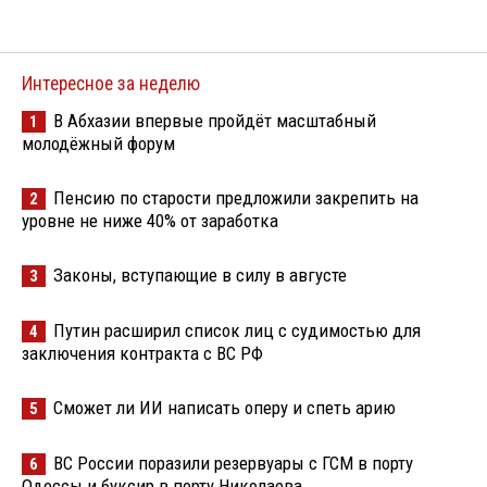
Интересное за неделю
В Абхазии впервые пройдёт масштабный
1
молодёжный форум
Пенсию по старости предложили закрепить на
2
уровне не ниже 40% от заработка
Законы, вступающие в силу в августе
3
Путин расширил список лиц с судимостью для
4
заключения контракта с ВС РФ
Сможет ли ИИ написать оперу и спеть арию
5
ВС России поразили резервуары с ГСМ в порту
6
Одессы и буксир в порту Николаева