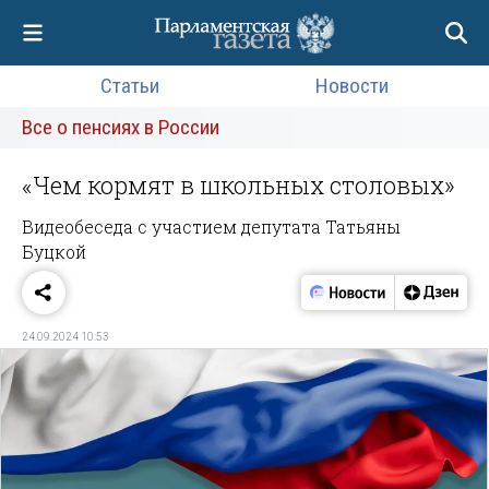
Статьи
Новости
Все о пенсиях в России
«Чем кормят в школьных столовых»
Видеобеседа с участием депутата Татьяны
Буцкой
24.09.2024 10:53