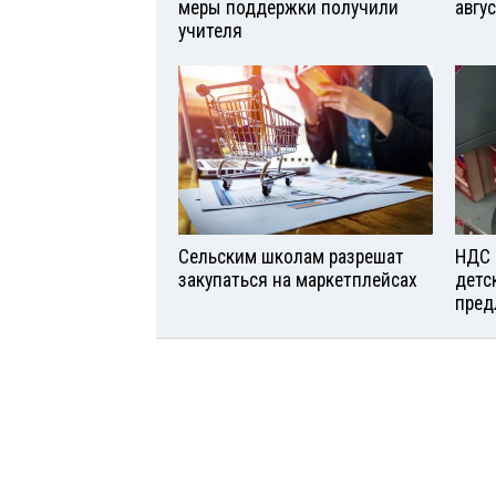
меры поддержки получили
авгу
учителя
Сельским школам разрешат
НДС 
закупаться на маркетплейсах
детс
пред