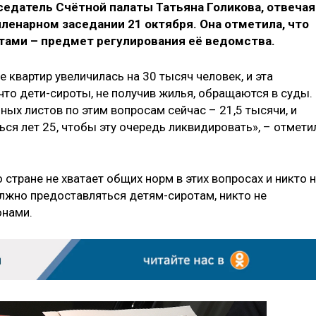
седатель Счётной палаты Татьяна Голикова, отвечая
ленарном заседании 21 октября. Она отметила, что
тами – предмет регулирования её ведомства.
 квартир увеличилась на 30 тысяч человек, и эта
 что дети-сироты, не получив жилья, обращаются в суды.
ых листов по этим вопросам сейчас – 21,5 тысячи, и
ся лет 25, чтобы эту очередь ликвидировать», – отмети
 стране не хватает общих норм в этих вопросах и никто 
олжно предоставляться детям-сиротам, никто не
онами.