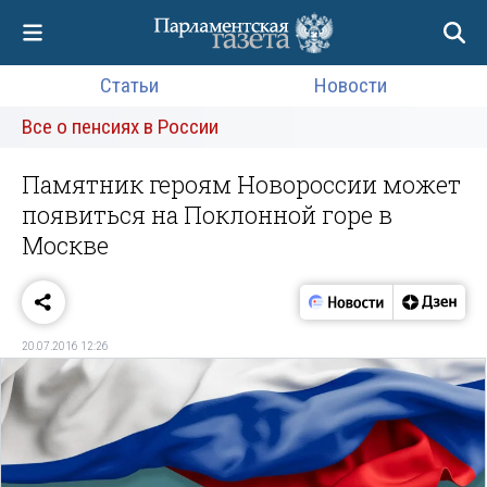
Статьи
Новости
Все о пенсиях в России
Памятник героям Новороссии может
появиться на Поклонной горе в
Москве
20.07.2016 12:26