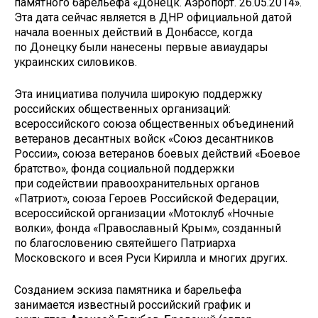
памятного барельефа «Донецк. Аэропорт. 26.05.2014».
Эта дата сейчас является в ДНР официальной датой
начала военных действий в Донбассе, когда
по Донецку были нанесены первые авиаудары
украинских силовиков.
Эта инициатива получила широкую поддержку
российских общественных организаций:
всероссийского союза общественных объединений
ветеранов десантных войск «Союз десантников
России», союза ветеранов боевых действий «Боевое
братство», фонда социальной поддержки
при содействии правоохранительных органов
«Патриот», союза Героев Российской Федерации,
всероссийской организации «Мотоклуб «Ночные
волки», фонда «Православный Крым», созданный
по благословению святейшего Патриарха
Московского и всея Руси Кирилла и многих других.
Созданием эскиза памятника и барельефа
занимается известный российский график и