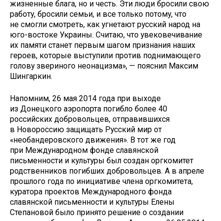
жизненные блага, но и честь. Эти люди бросили свою
работу, бросили семьи, и все только потому, что
не смогли смотреть, как угнетают русский народ на
юго-востоке Украины. Считаю, что увековечивание
их памяти станет первым шагом признания наших
героев, которые выступили против поднимающего
голову звериного неонацизма», — пояснил Максим
Шингаркин.
Напомним, 26 мая 2014 года при выходе
из Донецкого аэропорта погибло более 40
российских добровольцев, отправившихся
в Новороссию защищать Русский мир от
«необандеровского движения». В тот же год
при Международном фонде славянской
письменности и культуры был создан оргкомитет
родственников погибших добровольцев. А в апреле
прошлого года по инициативе члена оргкомитета,
куратора проектов Международного фонда
славянской письменности и культуры Елены
Степановой было принято решение о создании