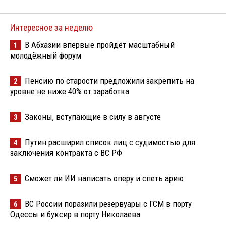
Интересное за неделю
В Абхазии впервые пройдёт масштабный
1
молодёжный форум
Пенсию по старости предложили закрепить на
2
уровне не ниже 40% от заработка
Законы, вступающие в силу в августе
3
Путин расширил список лиц с судимостью для
4
заключения контракта с ВС РФ
Сможет ли ИИ написать оперу и спеть арию
5
ВС России поразили резервуары с ГСМ в порту
6
Одессы и буксир в порту Николаева