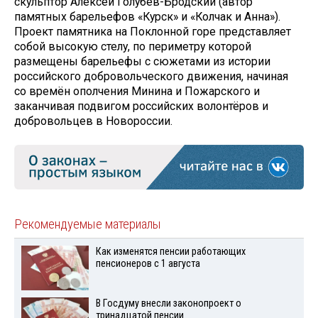
скульптор Алексей Голубев-Бродский (автор
памятных барельефов «Курск» и «Колчак и Анна»).
Проект памятника на Поклонной горе представляет
собой высокую стелу, по периметру которой
размещены барельефы с сюжетами из истории
российского добровольческого движения, начиная
со времён ополчения Минина и Пожарского и
заканчивая подвигом российских волонтёров и
добровольцев в Новороссии.
Рекомендуемые материалы
Как изменятся пенсии работающих
пенсионеров с 1 августа
В Госдуму внесли законопроект о
тринадцатой пенсии