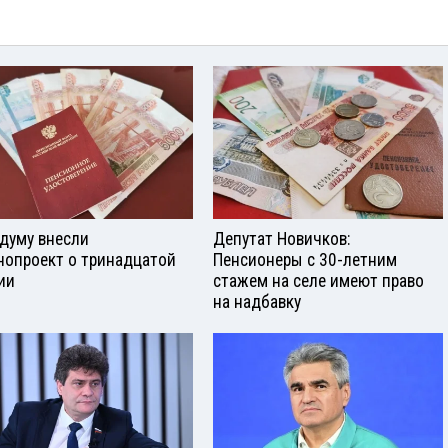
сдуму внесли
Депутат Новичков:
нопроект о тринадцатой
Пенсионеры с 30-летним
ии
стажем на селе имеют право
на надбавку