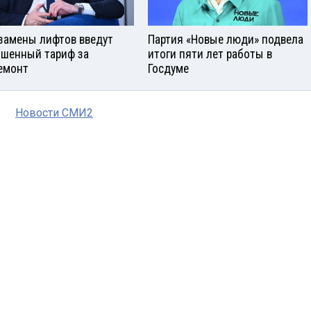
замены лифтов введут
Партия «Новые люди» подвела
шенный тариф за
итоги пяти лет работы в
емонт
Госдуме
Новости СМИ2