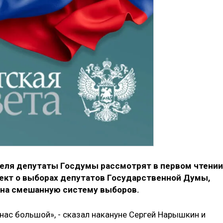
преля депутаты Госдумы рассмотрят в первом чтении
кт о выборах депутатов Государственной Думы,
 на смешанную систему выборов.
ас большой», - сказал накануне Сергей Нарышкин и