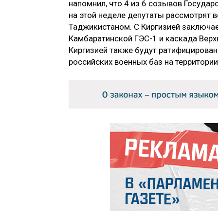
напомнил, что 4 из 6 созывов Государ
на этой неделе депутаты рассмотрят 
Таджикистаном. С Киргизией заключае
Камбаратинской ГЭС-1 и каскада Верх
Киргизией также будут ратифицирован
российских военных баз на территории