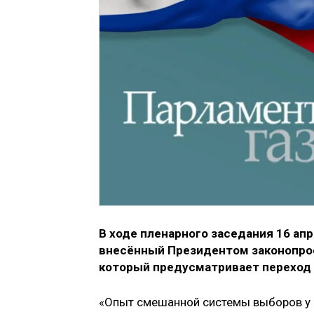
В ходе пленарного заседания 16 а
внесённый Президентом законопрое
который предусматривает переход
«Опыт смешанной системы выборов у н