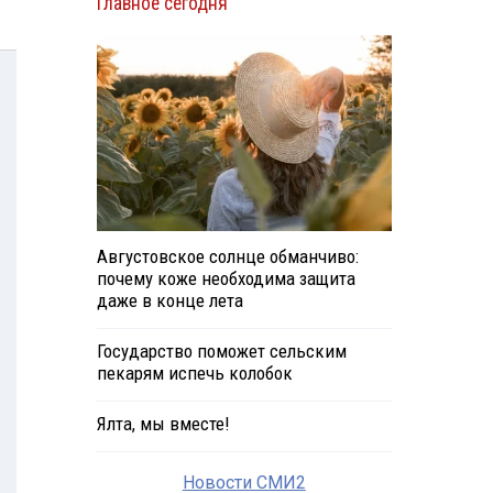
Главное сегодня
Августовское солнце обманчиво:
почему коже необходима защита
даже в конце лета
Государство поможет сельским
пекарям испечь колобок
Ялта, мы вместе!
Новости СМИ2