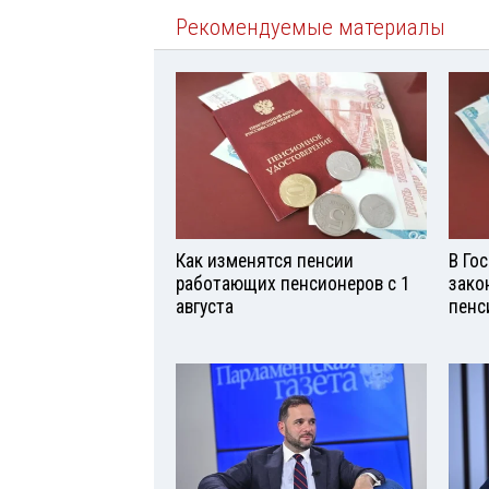
Рекомендуемые материалы
Как изменятся пенсии
В Го
работающих пенсионеров с 1
зако
августа
пенс