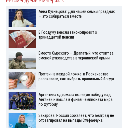
Рекомендуемые материалы
Анна Кузнецова: Для нашей семьи праздник
— это собираться вместе
В Госдуму внесли законопроект о
тринадцатой пенсии
Вместо Сырского — Драпатый: что стоит за
сменой руководства в украинской армии
Протеин в каждой ложке: в Роскачестве
рассказали, как выбрать правильный йогурт
Аргентина одержала волевую победу над
Англией и вышла в финал чемпионата мира
по футболу
Захарова: Россия сожалеет, что Белград не
отреагировал на выпады Стефанчука