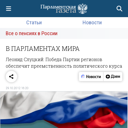
Статьи
Новости
Все о пенсиях в России
В ПАРЛАМЕНТАХ МИРА
Леонид Слуцкий: Победа Партии регионов
обеспечит преемственность политического курса
29.10.2012 16:20