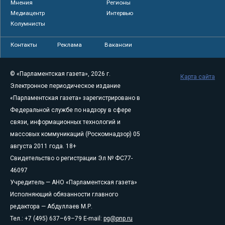
Мнения
Регионы
Медиацентр
Интервью
Колумнисты
Контакты
Реклама
Вакансии
© «Парламентская газета», 2026 г.
Карта сайта
Электронное периодическое издание
«Парламентская газета» зарегистрировано в
Федеральной службе по надзору в сфере
связи, информационных технологий и
массовых коммуникаций (Роскомнадзор) 05
августа 2011 года. 18+
Свидетельство о регистрации Эл № ФС77-
46097
Учредитель — АНО «Парламентская газета»
Исполняющий обязанности главного
редактора — Абдуллаев М.Р.
Тел.: +7 (495) 637–69–79 E-mail:
pg@pnp.ru