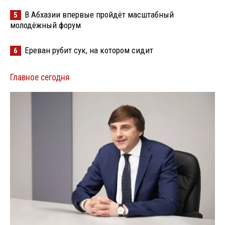
В Абхазии впервые пройдёт масштабный
5
молодёжный форум
Ереван рубит сук, на котором сидит
6
Главное сегодня