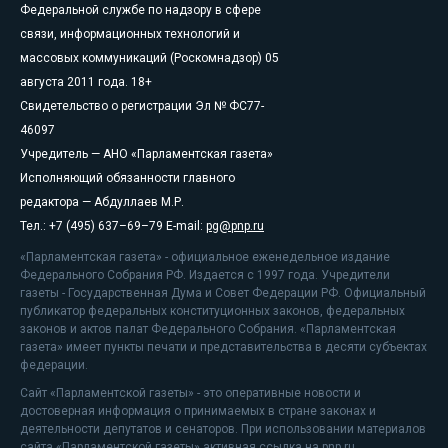
Федеральной службе по надзору в сфере
связи, информационных технологий и
массовых коммуникаций (Роскомнадзор) 05
августа 2011 года. 18+
Свидетельство о регистрации Эл № ФС77-
46097
Учредитель — АНО «Парламентская газета»
Исполняющий обязанности главного
редактора — Абдуллаев М.Р.
Тел.: +7 (495) 637–69–79 E-mail:
pg@pnp.ru
«Парламентская газета» - официальное еженедельное издание
Федерального Собрания РФ. Издается с 1997 года. Учредители
газеты - Государственная Дума и Совет Федерации РФ. Официальный
публикатор федеральных конституционных законов, федеральных
законов и актов палат Федерального Собрания. «Парламентская
газета» имеет пункты печати и представительства в десяти субъектах
федерации.
Сайт «Парламентской газеты» - это оперативные новости и
достоверная информация о принимаемых в стране законах и
деятельности депутатов и сенаторов. При использовании материалов
сайта «Парламентской газеты» активная ссылка на pnp.ru