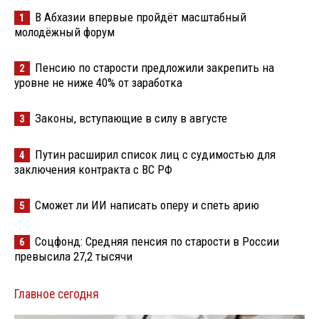
В Абхазии впервые пройдёт масштабный
1
молодёжный форум
Пенсию по старости предложили закрепить на
2
уровне не ниже 40% от заработка
Законы, вступающие в силу в августе
3
Путин расширил список лиц с судимостью для
4
заключения контракта с ВС РФ
Сможет ли ИИ написать оперу и спеть арию
5
Соцфонд: Средняя пенсия по старости в России
6
превысила 27,2 тысячи
Главное сегодня