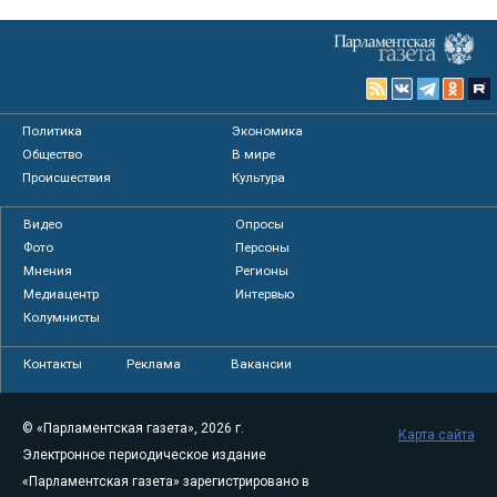
Политика
Экономика
Общество
В мире
Происшествия
Культура
Видео
Опросы
Фото
Персоны
Мнения
Регионы
Медиацентр
Интервью
Колумнисты
Контакты
Реклама
Вакансии
© «Парламентская газета», 2026 г.
Карта сайта
Электронное периодическое издание
«Парламентская газета» зарегистрировано в