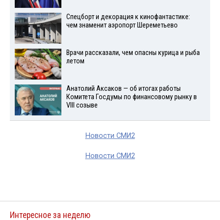
Спецборт и декорация к кинофантастике:
чем знаменит аэропорт Шереметьево
Врачи рассказали, чем опасны курица и рыба
летом
Анатолий Аксаков — об итогах работы
Комитета Госдумы по финансовому рынку в
VIII созыве
Новости СМИ2
Новости СМИ2
Интересное за неделю