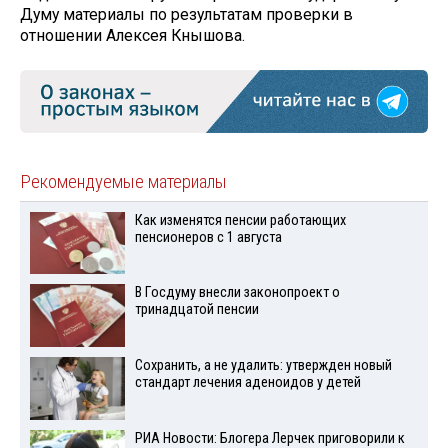
Думу материалы по результатам проверки в
отношении Алексея Кнышова.
Рекомендуемые материалы
Как изменятся пенсии работающих
пенсионеров с 1 августа
В Госдуму внесли законопроект о
тринадцатой пенсии
Сохранить, а не удалить: утвержден новый
стандарт лечения аденоидов у детей
РИА Новости: Блогера Лерчек приговорили к