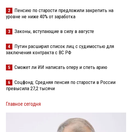
Пенсию по старости предложили закрепить на
2
уровне не ниже 40% от заработка
Законы, вступающие в силу в августе
3
Путин расширил список лиц с судимостью для
4
заключения контракта с ВС РФ
Сможет ли ИИ написать оперу и спеть арию
5
Соцфонд: Средняя пенсия по старости в России
6
превысила 27,2 тысячи
Главное сегодня