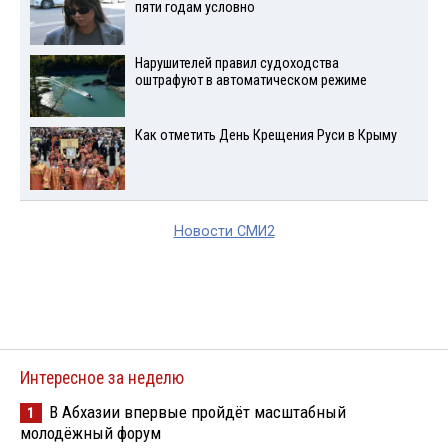
пяти годам условно
Нарушителей правил судоходства
оштрафуют в автоматическом режиме
Как отметить День Крещения Руси в Крыму
Новости СМИ2
Интересное за неделю
В Абхазии впервые пройдёт масштабный
1
молодёжный форум